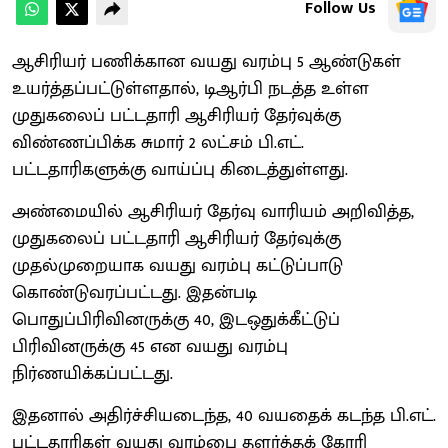
Follow Us
ஆசிரியர் பணிக்கான வயது வரம்பு 5 ஆண்டுகள்
உயர்த்தப்பட்டுள்ளதால், டிஆர்பி நடத்த உள்ள
முதுகலைப் பட்டதாரி ஆசிரியர் தேர்வுக்கு
விண்ணப்பிக்க சுமார் 2 லட்சம் பி.எட்.
பட்டதாரிகளுக்கு வாய்ப்பு கிடைத்துள்ளது.
அண்மையில் ஆசிரியர் தேர்வு வாரியம் அறிவித்த,
முதுகலைப் பட்டதாரி ஆசிரியர் தேர்வுக்கு
முதல்முறையாக வயது வரம்பு கட்டுப்பாடு
கொண்டுவரப்பட்டது. இதன்படி
பொதுப்பிரிவினருக்கு 40, இடஒதுக்கீட்டுப்
பிரிவினருக்கு 45 என வயது வரம்பு
நிர்ணயிக்கப்பட்டது.
இதனால் அதிர்ச்சியடைந்த, 40 வயதைக் கடந்த பி.எட்.
பட்டதாரிகள் வயது வரம்பை தளர்த்தக் கோரி