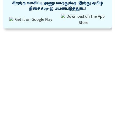
சிறந்த வாசிப்பு அனுபவத்துக்கு ‘இந்து தமிழ்
திசை App-ஐ பயன்படுத்துக..!