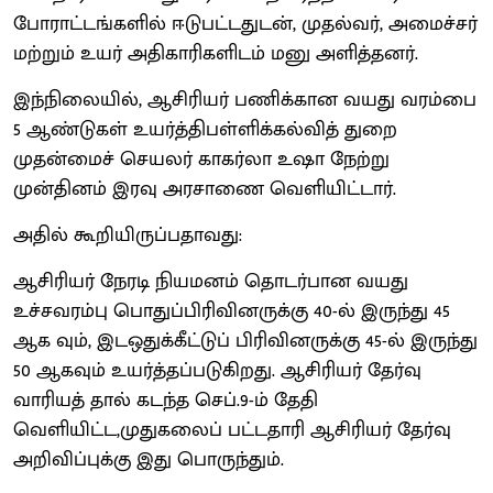
போராட்டங்களில் ஈடுபட்டதுடன், முதல்வர், அமைச்சர்
மற்றும் உயர் அதிகாரிகளிடம் மனு அளித்தனர்.
இந்நிலையில், ஆசிரியர் பணிக்கான வயது வரம்பை
5 ஆண்டுகள் உயர்த்திபள்ளிக்கல்வித் துறை
முதன்மைச் செயலர் காகர்லா உஷா நேற்று
முன்தினம் இரவு அரசாணை வெளியிட்டார்.
அதில் கூறியிருப்பதாவது:
ஆசிரியர் நேரடி நியமனம் தொடர்பான வயது
உச்சவரம்பு பொதுப்பிரிவினருக்கு 40-ல் இருந்து 45
ஆக வும், இடஒதுக்கீட்டுப் பிரிவினருக்கு 45-ல் இருந்து
50 ஆகவும் உயர்த்தப்படுகிறது. ஆசிரியர் தேர்வு
வாரியத் தால் கடந்த செப்.9-ம் தேதி
வெளியிட்ட,முதுகலைப் பட்டதாரி ஆசிரியர் தேர்வு
அறிவிப்புக்கு இது பொருந்தும்.