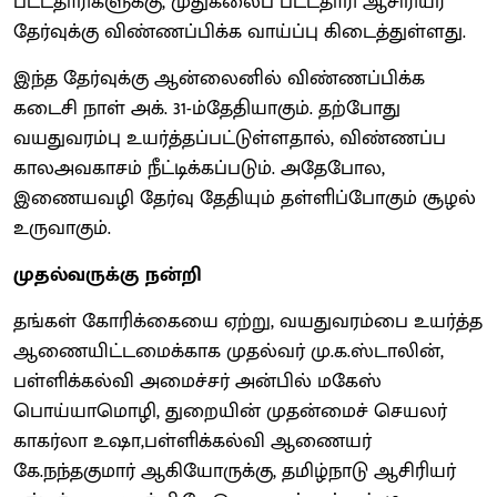
பட்டதாரிகளுக்கு, முதுகலைப் பட்டதாரி ஆசிரியர்
தேர்வுக்கு விண்ணப்பிக்க வாய்ப்பு கிடைத்துள்ளது.
இந்த தேர்வுக்கு ஆன்லைனில் விண்ணப்பிக்க
கடைசி நாள் அக். 31-ம்தேதியாகும். தற்போது
வயதுவரம்பு உயர்த்தப்பட்டுள்ளதால், விண்ணப்ப
காலஅவகாசம் நீட்டிக்கப்படும். அதேபோல,
இணையவழி தேர்வு தேதியும் தள்ளிப்போகும் சூழல்
உருவாகும்.
முதல்வருக்கு நன்றி
தங்கள் கோரிக்கையை ஏற்று, வயதுவரம்பை உயர்த்த
ஆணையிட்டமைக்காக முதல்வர் மு.க.ஸ்டாலின்,
பள்ளிக்கல்வி அமைச்சர் அன்பில் மகேஸ்
பொய்யாமொழி, துறையின் முதன்மைச் செயலர்
காகர்லா உஷா,பள்ளிக்கல்வி ஆணையர்
கே.நந்தகுமார் ஆகியோருக்கு, தமிழ்நாடு ஆசிரியர்