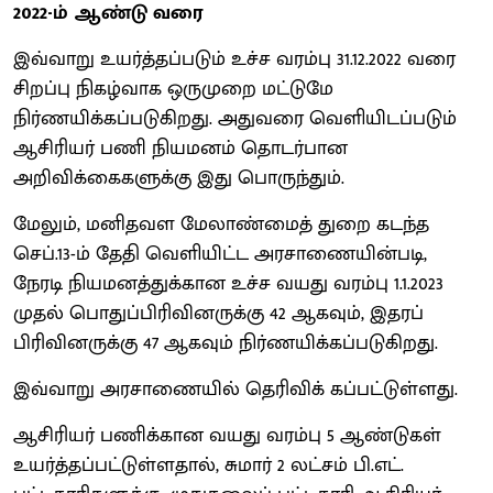
2022-ம் ஆண்டு வரை
இவ்வாறு உயர்த்தப்படும் உச்ச வரம்பு 31.12.2022 வரை
சிறப்பு நிகழ்வாக ஒருமுறை மட்டுமே
நிர்ணயிக்கப்படுகிறது. அதுவரை வெளியிடப்படும்
ஆசிரியர் பணி நியமனம் தொடர்பான
அறிவிக்கைகளுக்கு இது பொருந்தும்.
மேலும், மனிதவள மேலாண்மைத் துறை கடந்த
செப்.13-ம் தேதி வெளியிட்ட அரசாணையின்படி,
நேரடி நியமனத்துக்கான உச்ச வயது வரம்பு 1.1.2023
முதல் பொதுப்பிரிவினருக்கு 42 ஆகவும், இதரப்
பிரிவினருக்கு 47 ஆகவும் நிர்ணயிக்கப்படுகிறது.
இவ்வாறு அரசாணையில் தெரிவிக் கப்பட்டுள்ளது.
ஆசிரியர் பணிக்கான வயது வரம்பு 5 ஆண்டுகள்
உயர்த்தப்பட்டுள்ளதால், சுமார் 2 லட்சம் பி.எட்.