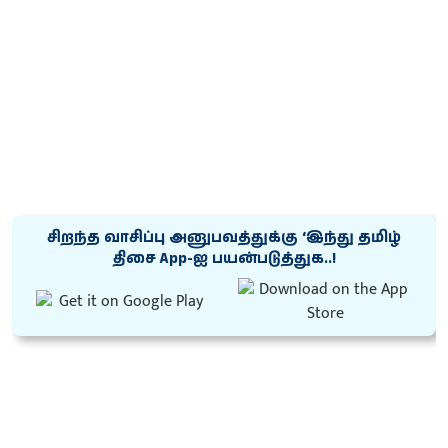
சிறந்த வாசிப்பு அனுபவத்துக்கு ‘இந்து தமிழ்
திசை App-ஐ பயன்படுத்துக..!