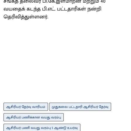
சங்கத் தலைவர் பி.கே.இளமாறன் மற்றும் 40
வயதைக் கடந்த பி.எட். பட்டதாரிகள் நன்றி
தெரிவித்துள்ளனர்.
ஆசிரியர் தேர்வு வாரியம்
முதுகலை பட்டதாரி ஆசிரியர் தேர்வு
ஆசிரியர் பணிக்கான வயது வரம்பு
ஆசிரியர் பணி வயது வரம்பு 5 ஆண்டு உயர்வு