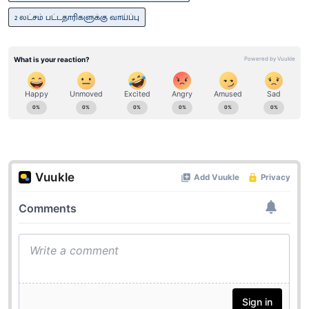
2 லட்சம் பட்டதாரிகளுக்கு வாய்ப்பு