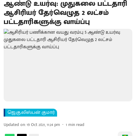
ஆண்டு உயர்வு: முதுகலை பட்டதாரி
ஆசிரியர் தேர்வெழுத 2 லட்சம்
பட்டதாரிகளுக்கு வாய்ப்பு
ஜெ.கு.லிஸ்பன் குமார்
Updated on
:
19 Oct 2021, 11:24 pm
1
min read