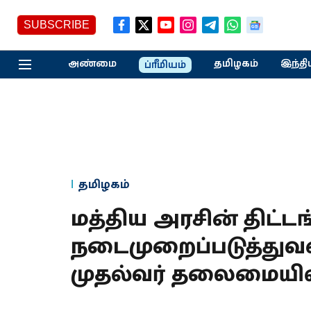
SUBSCRIBE
அண்மை
தமிழகம்
இந்தி
ப்ரீமியம்
தமிழகம்
மத்திய அரசின் திட்
நடைமுறைப்படுத்து
முதல்வர் தலைமையில்