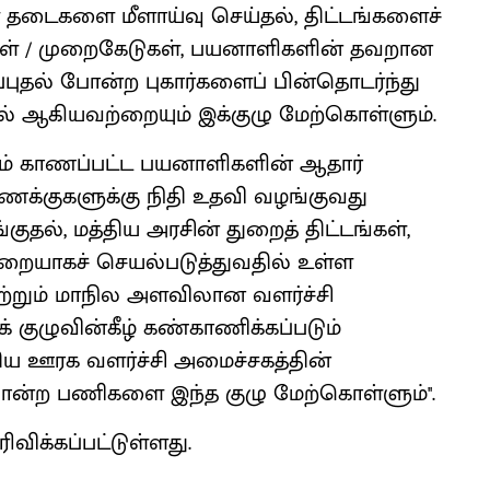
ள தடைகளை மீளாய்வு செய்தல், திட்டங்களைச்
ர்கள் / முறைகேடுகள், பயனாளிகளின் தவறான
்புதல் போன்ற புகார்களைப் பின்தொடர்ந்து
தல் ஆகியவற்றையும் இக்குழு மேற்கொள்ளும்.
ளம் காணப்பட்ட பயனாளிகளின் ஆதார்
்குகளுக்கு நிதி உதவி வழங்குவது
ுதல், மத்திய அரசின் துறைத் திட்டங்கள்,
முறையாகச் செயல்படுத்துவதில் உள்ள
்றும் மாநில அளவிலான வளர்ச்சி
் குழுவின்கீழ் கண்காணிக்கப்படும்
திய ஊரக வளர்ச்சி அமைச்சகத்தின்
ோன்ற பணிகளை இந்த குழு மேற்கொள்ளும்''.
ிவிக்கப்பட்டுள்ளது.