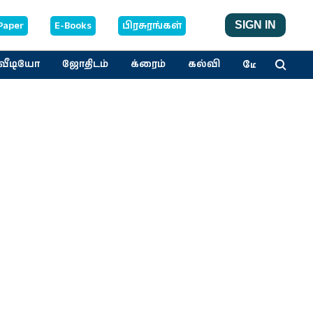
Paper
E-Books
பிரசுரங்கள்
SIGN IN
மேலும்
வீடியோ
ஜோதிடம்
க்ரைம்
கல்வி