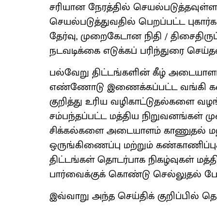
சரியான நேரத்தில் செயல்படுத்தவுள்
செயல்படுத்துவதில் பெறப்பட்ட புகா
தேர்வு, முறைகேடான நிதி / திசைதிருப
நடவடிக்கை எடுக்கப் பரிந்துரை செய்
பல்வேறு திட்டங்களின் கீழ் அடையா
எண்ணோடு இணைக்கப்பட்ட வங்கி கணக
குறித்து உரிய வழிகாட்டுதல்களை வழங்க
சம்பந்தப்பட்ட மத்திய நிறுவனங்கள் 
சிக்கல்களை அடையாளம் காணுதல் மற
ஒருங்கிணைப்பு மற்றும் கண்காணிப்புக
திட்டங்கள் தொடர்பாக நிகழ்வுகள் மத்
பார்வைக்குக் கொண்டு செல்லுதல் ப
இவ்வாறு அந்த செய்திக் குறிப்பில் தெர