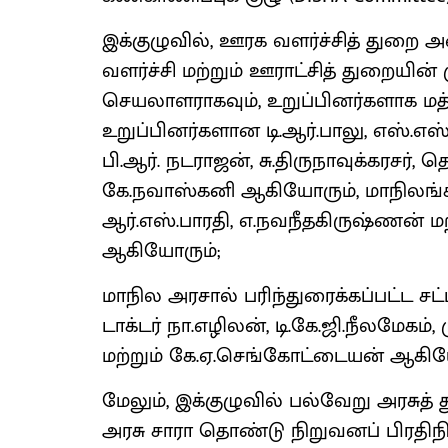
இக்குழுவில், ஊரக வளர்ச்சித் துறை
வளர்ச்சி மற்றும் ஊராட்சித் துறையின
செயலாளராகவும், உறுப்பினர்களாக மத
உறுப்பினர்களான டி.ஆர்.பாலு, எஸ்.எஸ
பி.ஆர். நடராஜன், சு.திருநாவுக்கரசர், 
கே.நவாஸ்கனி ஆகியோரும், மாநிலங்க
ஆர்.எஸ்.பாரதி, எ.நவநீதகிருஷ்ணன் ம
ஆகியோரும்;
மாநில அரசால் பரிந்துரைக்கப்பட்ட சட்
டாக்டர் நா.எழிலன், டி.கே.ஜி.நீலமேகம
மற்றும் கே.ஏ.செங்கோட்டையன் ஆகிய
மேலும், இக்குழுவில் பல்வேறு அரசுத
அரசு சாரா தொண்டு நிறுவனப் பிரதி