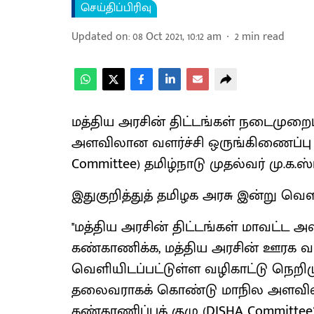
செய்திப்பிரிவு
Updated on
:
08 Oct 2021, 10:12 am
2
min read
மத்திய அரசின் திட்டங்கள் நடைமுறை
அளவிலான வளர்ச்சி ஒருங்கிணைப்பு மற
Committee) தமிழ்நாடு முதல்வர் மு.க
இதுகுறித்துத் தமிழக அரசு இன்று வெளிய
''மத்திய அரசின் திட்டங்கள் மாவட்
கண்காணிக்க, மத்திய அரசின் ஊரக வள
வெளியிடப்பட்டுள்ள வழிகாட்டு நெறி
தலைவராகக் கொண்டு மாநில அளவிலான
கண்காணிப்புக் குழு (DISHA Committee