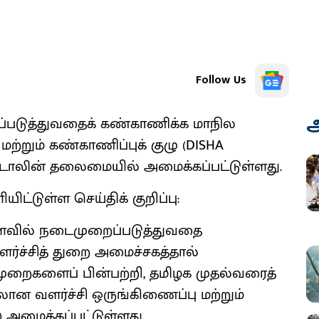
Follow Us
அ
ப்படுத்துவதைக் கண்காணிக்க மாநில
்றும் கண்காணிப்புக் குழு (DISHA
.ஸ்டாலின் தலைமையில் அமைக்கப்பட்டுள்ளது.
ிட்டுள்ள செய்திக் குறிப்பு:
ட அளவில் நடைமுறைப்படுத்துவதை
ர்ச்சித் துறை அமைச்சகத்தால்
முறைகளைப் பின்பற்றி, தமிழக முதல்வரைத்
 வளர்ச்சி ஒருங்கிணைப்பு மற்றும்
) அமைக்கப்பட்டுள்ளது.