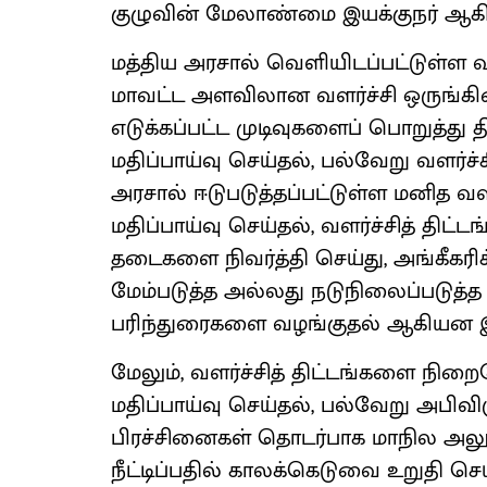
குழுவின் மேலாண்மை இயக்குநர் ஆகி
மத்திய அரசால் வெளியிடப்பட்டுள்ள 
மாவட்ட அளவிலான வளர்ச்சி ஒருங்கிண
எடுக்கப்பட்ட முடிவுகளைப் பொறுத்து 
மதிப்பாய்வு செய்தல், பல்வேறு வளர்ச்
அரசால் ஈடுபடுத்தப்பட்டுள்ள மனித 
மதிப்பாய்வு செய்தல், வளர்ச்சித் திட
தடைகளை நிவர்த்தி செய்து, அங்கீகரி
மேம்படுத்த அல்லது நடுநிலைப்படுத்த
பரிந்துரைகளை வழங்குதல் ஆகியன இக
மேலும், வளர்ச்சித் திட்டங்களை ந
மதிப்பாய்வு செய்தல், பல்வேறு அபிவிருத
பிரச்சினைகள் தொடர்பாக மாநில 
நீட்டிப்பதில் காலக்கெடுவை உறுதி செ