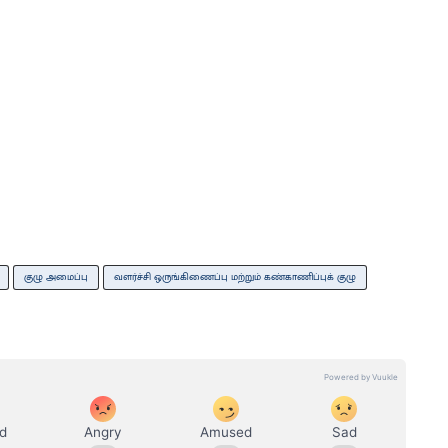
குழு அமைப்பு
வளர்ச்சி ஒருங்கிணைப்பு மற்றும் கண்காணிப்புக் குழு