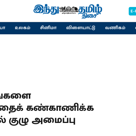
E-
யா
உலகம்
சினிமா
விளையாட்டு
வணிகம்
டங்களை
வதைக் கண்காணிக்க
 குழு அமைப்பு