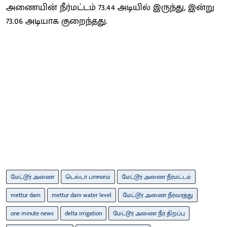
அணையின் நீர்மட்டம் 73.44 அடியில் இருந்து, இன்று
73.06 அடியாக குறைந்தது.
மேட்டூர் அணை
டெல்டா பாசனம்
மேட்டூர் அணை நீர்மட்டம்
mettur dam
mettur dam water level
மேட்டூர் அணை நீர்வரத்து
one minute news
delta irrigation
மேட்டூர் அணை நீர் திறப்பு