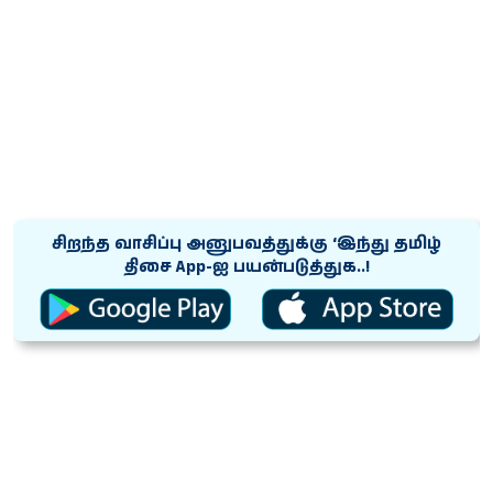
சிறந்த வாசிப்பு அனுபவத்துக்கு ‘இந்து தமிழ்
திசை App-ஐ பயன்படுத்துக..!