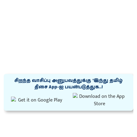
சிறந்த வாசிப்பு அனுபவத்துக்கு ‘இந்து தமிழ்
திசை App-ஐ பயன்படுத்துக..!