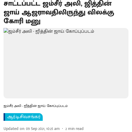
சாட்டப்பட்ட ஜம்சீர் அலி, ஜித்தின்
ஜாய் ஆஜராவதிலிருந்து விலக்கு
கோரி மனு
ஜம்சீர் அலி - ஜித்தின் ஜாய்: கோப்புப்படம்
ஆர்.டி.சிவசங்கர்
Updated on
:
09 Sep 2021, 10:25 am
2
min read