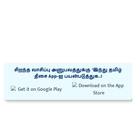
சிறந்த வாசிப்பு அனுபவத்துக்கு ‘இந்து தமிழ்
திசை App-ஐ பயன்படுத்துக..!