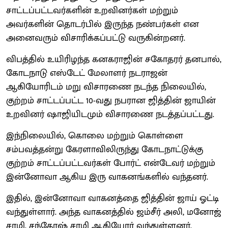
சாட்டப்பட்டவர்களின் உறவினர்கள் மற்றும்
அவர்களின் தொடர்பில் இருந்த நண்பர்கள் என
அனைவரும் விசாரிக்கப்பட்டு வருகின்றனர்.
விபத்தில் உயிரிழந்த கனகராஜின் சகோதரர் தனபால்,
கோடநாடு எஸ்டேட் மேலாளர் நடராஜன்
ஆகியோரிடம் மறு விசாரணை நடந்த நிலையில்,
குற்றம் சாட்டப்பட்ட 10-வது நபரான ஜித்தின் ஜாயின்
உறவினர் ஷாஜியிடமும் விசாரணை நடத்தப்பட்டது.
இந்நிலையில், கொலை மற்றும் கொள்ளை
சம்பவத்தன்று கேரளாவிலிருந்து கோடநாட்டுக்கு
குற்றம் சாட்டப்பட்டவர்கள் போர்ட் என்டேவர் மற்றும்
இன்னோவா ஆகிய இரு வாகனங்களில் வந்தனர்.
இதில், இன்னோவா வாகனத்தை ஜித்தின் ஜாய் ஓட்டி
வந்துள்ளார். அந்த வாகனத்தில் ஜம்சீர் அலி, மனோஜ்
சாமி, சந்தோஷ் சாமி ஆகியோர் வந்துள்ளனர்.