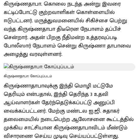
கிருஷ்ணதாபா. கொலை நடந்த அன்று இவரை
கட்டிப்போட்டு குற்றவாளிகள் கொள்ளையில்
ஈடுபட்டனர். மருத்துவமனையில் சிகிச்சை பெற்று
வந்த கிருஷ்ணதாபா திடீரென நேபாளம் தப்பிச்
சென்றார். அதன் பிறகு நீதிமன்ற உத்தரவுப்படி
போலீஸார் நேபாளம் சென்று கிருஷ்ணா தாபாவை
அழைத்து வரவுள்ளனர்.
கிருஷ்ணதாபா: கோப்புப்படம்
கிருஷ்ணாதாபாவுக்கு இந்தி மொழி மட்டுமே
தெரியும் என்பதால், இந்தி தெரிந்த 3 உதவி
ஆய்வாளர்கள் தேர்ந்தெடுக்கப்பட்டு அனுப்பி
வைக்கப்பட்டனர். மேற்கு மண்டல ஐ.ஜி. சுதாகர்
தலைமையில் நடைபெற்ற ஆலோசனை கூட்டத்தில்
முக்கிய சாட்சியான கிருஷ்ணதாபாவிடம் மீண்டும்
விசாரணை செய்ய முடிவு செய்யப்பட்டுள்ளது.