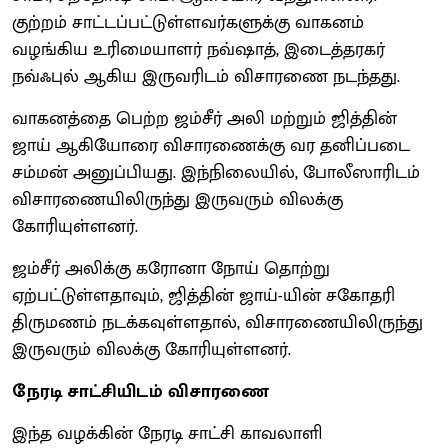
குற்றம் சாட்டப்பட்டுள்ளவர்களுக்கு வாகனம்
வழங்கிய உரிமையாளர் நவ்ஷாத், இடைத்தரகர்
நவ்ஃபுல் ஆகிய இருவரிடம் விசாரணை நடந்தது.
வாகனத்தை பெற்ற ஜம்சீர் அலி மற்றும் ஜித்தின்
ஜாய் ஆகியோரை விசாரணைக்கு வர தனிப்படை
சம்மன் அனுப்பியது. இந்நிலையில், போலீஸாரிடம்
விசாரணையிலிருந்து இருவரும் விலக்கு
கோரியுள்ளனர்.
ஜம்சீர் அலிக்கு கரோனா நோய் தொற்று
ஏற்பட்டுள்ளதாவும், ஜித்தின் ஜாய்-யின் சகோதரி
திருமணம் நடக்கவுள்ளதால், விசாரணையிலிருந்து
இருவரும் விலக்கு கோரியுள்ளனர்.
நேரடி சாட்சியிடம் விசாரணை
இந்த வழக்கின் நேரடி சாட்சி காவலாளி