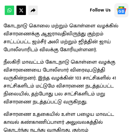
Follow Us
கோடநாடு கொலை மற்றும் கொள்ளை வழக்கில்
விசாரணைக்கு ஆஜராவதிலிருந்து குற்றம்
சாட்டப்பட்ட ஜம்சீர் அலி மற்றும் ஜித்தின் ஜாய்
போலீஸாரிடம் விலக்கு கோரியுள்ளனர்.
நீலகிரி மாவட்டம் கோடநாடு கொள்ளை வழக்கு
விசாரணையை போலீஸார் விரைவுபடுத்தி
வருகின்றனர். இந்த வழக்கின் 103 சாட்சிகளில் 41
சாட்சிகளிடம் மட்டுமே விசாரணை நடத்தப்பட்ட
நிலையில், தற்போது பல சாட்சிகளிடம் மறு
விசாரணை நடத்தப்பட்டு வருகிறது.
விசாரணை உதகையில் உள்ள பழைய மாவட்ட
காவல் கண்காணிப்பாளர் அலுவலகத்தில்
தொடர்ந்து நடந்து வருகிறது. குற்றம்