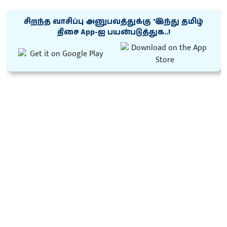
சிறந்த வாசிப்பு அனுபவத்துக்கு ‘இந்து தமிழ்
திசை App-ஐ பயன்படுத்துக..!