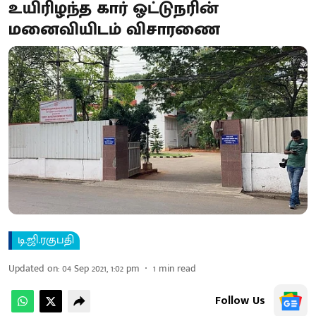
உயிரிழந்த கார் ஓட்டுநரின்
மனைவியிடம் விசாரணை
டி.ஜி.ரகுபதி
Updated on
:
04 Sep 2021, 1:02 pm
1
min read
Follow Us