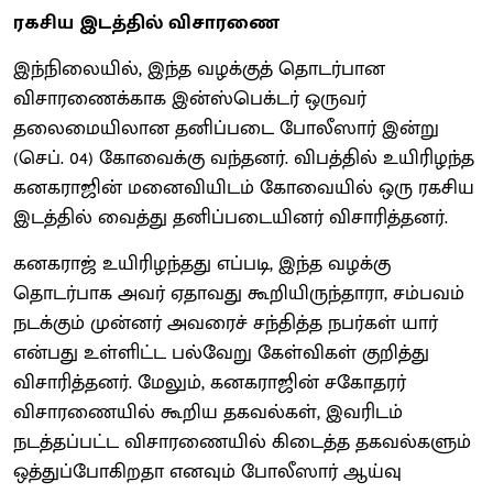
ரகசிய இடத்தில் விசாரணை
இந்நிலையில், இந்த வழக்குத் தொடர்பான
விசாரணைக்காக இன்ஸ்பெக்டர் ஒருவர்
தலைமையிலான தனிப்படை போலீஸார் இன்று
(செப். 04) கோவைக்கு வந்தனர். விபத்தில் உயிரிழந்த
கனகராஜின் மனைவியிடம் கோவையில் ஒரு ரகசிய
இடத்தில் வைத்து தனிப்படையினர் விசாரித்தனர்.
கனகராஜ் உயிரிழந்தது எப்படி, இந்த வழக்கு
தொடர்பாக அவர் ஏதாவது கூறியிருந்தாரா, சம்பவம்
நடக்கும் முன்னர் அவரைச் சந்தித்த நபர்கள் யார்
என்பது உள்ளிட்ட பல்வேறு கேள்விகள் குறித்து
விசாரித்தனர். மேலும், கனகராஜின் சகோதரர்
விசாரணையில் கூறிய தகவல்கள், இவரிடம்
நடத்தப்பட்ட விசாரணையில் கிடைத்த தகவல்களும்
ஒத்துப்போகிறதா எனவும் போலீஸார் ஆய்வு