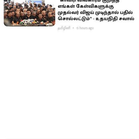
“காவிரி விவகாரம் குறித்த
எங்கள் கேள்விகளுக்கு
முதல்வர் விஜய் முடிந்தால் பதில்
சொல்லட்டும்” - உதயநிதி சவால்
தமிழினி
15 hours ago