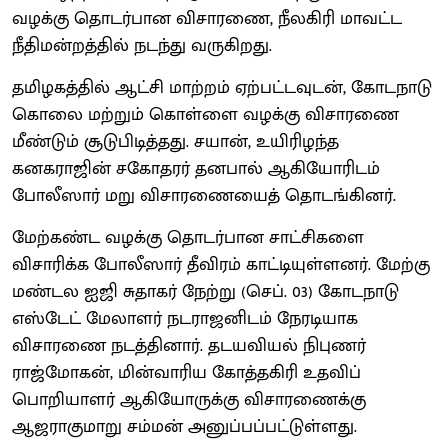
வழக்கு தொடர்பான விசாரணை, நீலகிரி மாவட்ட
நீதிமன்றத்தில் நடந்து வருகிறது.
தமிழகத்தில் ஆட்சி மாற்றம் ஏற்பட்டவுடன், கோடநாடு
கொலை மற்றும் கொள்ளை வழக்கு விசாரணை
மீண்டும் சூடுபிடித்தது. சயான், உயிரிழந்த
கனகராஜின் சகோதரர் தனபால் ஆகியோரிடம்
போலீஸார் மறு விசாரணையைத் தொடங்கினர்.
மேற்கண்ட வழக்கு தொடர்பான சாட்சிகளை
விசாரிக்க போலீஸார் தீவிரம் காட்டியுள்ளனர். மேற்கு
மண்டல ஐஜி சுதாகர் நேற்று (செப். 03) கோடநாடு
எஸ்டேட் மேலாளர் நடராஜனிடம் நேரடியாக
விசாரணை நடத்தினார். தடயவியல் நிபுணர்
ராஜ்மோகன், மின்வாரிய கோத்தகிரி உதவிப்
பொறியாளர் ஆகியோருக்கு விசாரணைக்கு
ஆஜராகுமாறு சம்மன் அனுப்பப்பட்டுள்ளது.