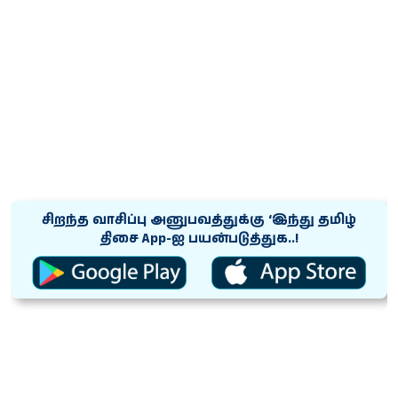
சிறந்த வாசிப்பு அனுபவத்துக்கு ‘இந்து தமிழ்
திசை App-ஐ பயன்படுத்துக..!