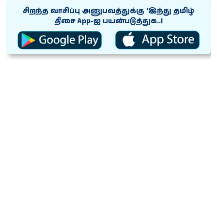
சிறந்த வாசிப்பு அனுபவத்துக்கு ‘இந்து தமிழ்
திசை App-ஐ பயன்படுத்துக..!