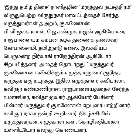
"இந்து தமிழ் திசை" நாளிதழின் "மருத்துவ நட்சத்திரம்"
விருதுபெற்ற விருதுநகர் மாவட்டத்தைச் சேர்ந்த
மருத்துவர்கள் த.அறம், கு.கணேசன்,
பி.வி.ஜவகர்லால், ஜெ.சண்முகராஜன் ஆகியோரை
ராஜபாளையம் கம்பன் கழக துணைத் தலைவர்
கோபால்சாமி, தமிழ்நாடு கலை, இலக்கியப்
பெருமன்ற நிர்வாகி ராஜேந்திரன் ஆகியோர்
சிறப்பித்தனர். அதைத் தொடர்ந்து, `மருத்துவர்
கு.கணேசன் வசீகரிக்கும் எழுத்தாளுமை' குறித்த
கருத்தரங்கு நடந்தது. இதில் எழுத்தாளர் கவிபாலா,
கவிஞர் கண்மணிராசா, ராஜபாளையத்தைச் சேர்ந்த
உமாசங்கர், கவிதா ஜவகர் ஆகியோர் பேசினர்.
பின்னர் மருத்துவர் கு.கணேசன் ஏற்புரையாற்றினார்.
கவிஞர் நாகா நன்றி கூறினார். நிகழ்ச்சியில்
மருத்துவர்கள், எழுத்தாளர்கள், தொழிலதிபர்கள்
உள்ளிட்டோர் கலந்து கொண்டனர்.