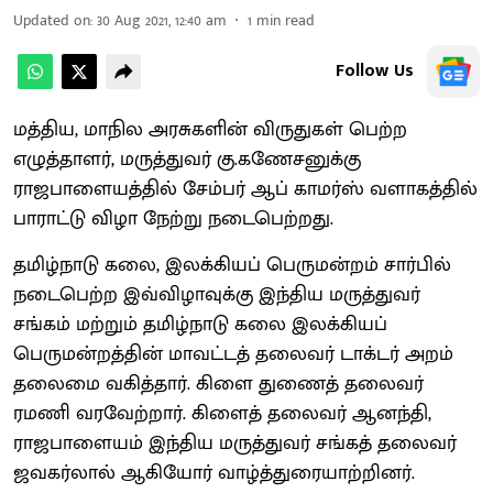
Updated on
:
30 Aug 2021, 12:40 am
1
min read
Follow Us
மத்திய, மாநில அரசுகளின் விருதுகள் பெற்ற
எழுத்தாளர், மருத்துவர் கு.கணேசனுக்கு
ராஜபாளையத்தில் சேம்பர் ஆப் காமர்ஸ் வளாகத்தில்
பாராட்டு விழா நேற்று நடைபெற்றது.
தமிழ்நாடு கலை, இலக்கியப் பெருமன்றம் சார்பில்
நடைபெற்ற இவ்விழாவுக்கு இந்திய மருத்துவர்
சங்கம் மற்றும் தமிழ்நாடு கலை இலக்கியப்
பெருமன்றத்தின் மாவட்டத் தலைவர் டாக்டர் அறம்
தலைமை வகித்தார். கிளை துணைத் தலைவர்
ரமணி வரவேற்றார். கிளைத் தலைவர் ஆனந்தி,
ராஜபாளையம் இந்திய மருத்துவர் சங்கத் தலைவர்
ஜவகர்லால் ஆகியோர் வாழ்த்துரையாற்றினர்.