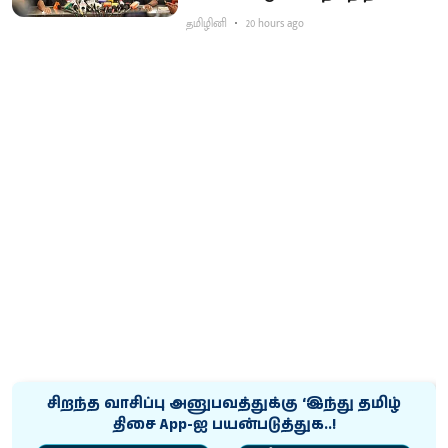
தமிழினி
20 hours ago
சிறந்த வாசிப்பு அனுபவத்துக்கு ‘இந்து தமிழ்
திசை App-ஐ பயன்படுத்துக..!