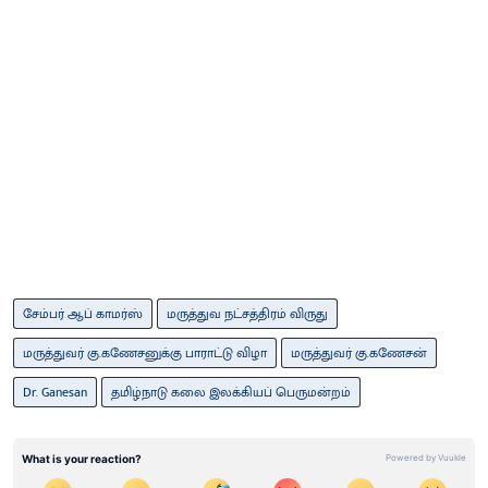
சேம்பர் ஆப் காமர்ஸ்
மருத்துவ நட்சத்திரம் விருது
மருத்துவர் கு.கணேசனுக்கு பாராட்டு விழா
மருத்துவர் கு.கணேசன்
Dr. Ganesan
தமிழ்நாடு கலை இலக்கியப் பெருமன்றம்