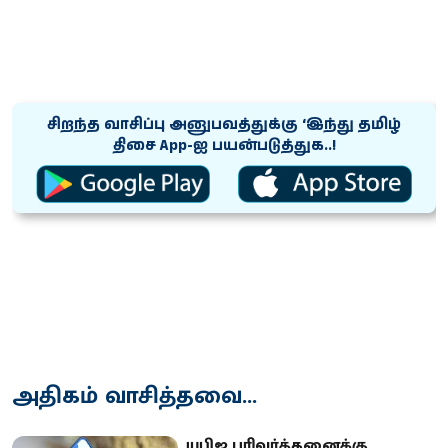
சிறந்த வாசிப்பு அனுபவத்துக்கு ‘இந்து தமிழ்
திசை App-ஐ பயன்படுத்துக..!
அதிகம் வாசித்தவை...
யுபிஐ பரிவர்த்தனைக்கு