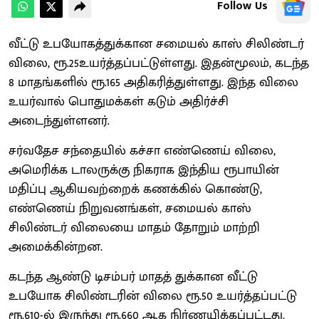
Follow Us
வீட்டு உபயோகத்துக்கான சமையல் காஸ் சிலிண்டர்
விலை, ரூ.25உயர்த்தப்பட்டுள்ளது. இதன்மூலம், கடந்த
8 மாதங்களில் ரூ.165 அதிகரித்துள்ளது. இந்த விலை
உயர்வால் பொதுமக்கள் கடும் அதிர்ச்சி
அடைந்துள்ளனர்.
சர்வதேச சந்தையில் கச்சா எண்ணெய் விலை,
அமெரிக்க டாலருக்கு நிகராக இந்திய ரூபாயின்
மதிப்பு ஆகியவற்றைக் கணக்கில் கொண்டு,
எண்ணெய் நிறுவனங்கள், சமையல் காஸ்
சிலிண்டர் விலையை மாதம் தோறும் மாற்றி
அமைக்கின்றன.
கடந்த ஆண்டு டிசம்பர் மாதத் துக்கான வீட்டு
உபயோக சிலிண்டரின் விலை ரூ.50 உயர்த்தப்பட்டு
ரூ.610-ல் இருந்து ரூ.660 ஆக நிர்ணயிக்கப்பட்டது.