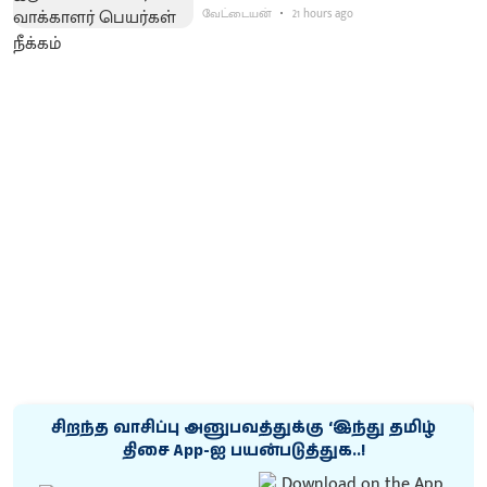
வேட்டையன்
21 hours ago
சிறந்த வாசிப்பு அனுபவத்துக்கு ‘இந்து தமிழ்
திசை App-ஐ பயன்படுத்துக..!