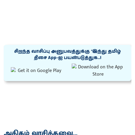
சிறந்த வாசிப்பு அனுபவத்துக்கு ‘இந்து தமிழ்
திசை App-ஐ பயன்படுத்துக..!
அதிகம் வாசித்தவை...