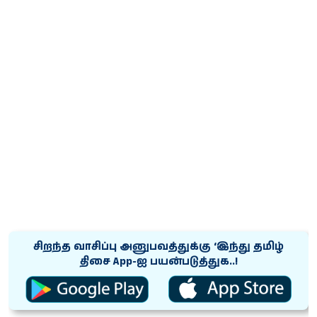
சிறந்த வாசிப்பு அனுபவத்துக்கு ‘இந்து தமிழ்
திசை App-ஐ பயன்படுத்துக..!