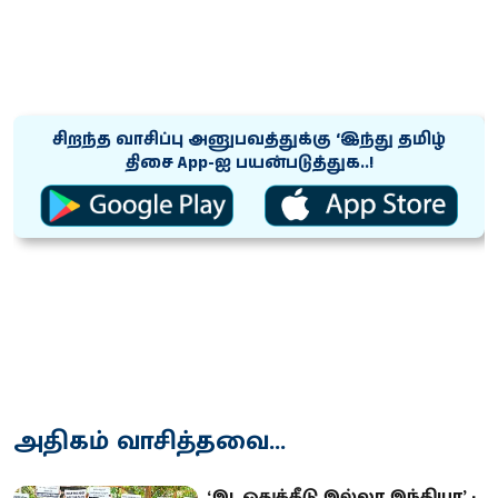
சிறந்த வாசிப்பு அனுபவத்துக்கு ‘இந்து தமிழ்
திசை App-ஐ பயன்படுத்துக..!
அதிகம் வாசித்தவை...
‘இடஒதுக்கீடு இல்லா இந்தியா’ -