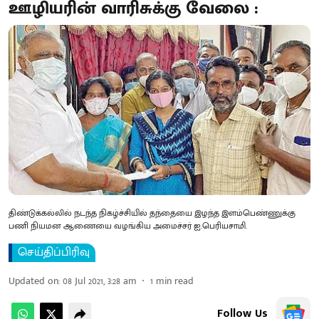
ஊழியரின் வாரிசுக்கு வேலை :
திண்டுக்கல்லில் நடந்த நிகழ்ச்சியில் தந்தையை இழந்த இளம்பெண்ணுக்கு
பணி நியமன ஆணையை வழங்கிய அமைச்சர் ஐ.பெரியசாமி.
செய்திப்பிரிவு
Updated on
:
08 Jul 2021, 3:28 am
1
min read
Follow Us