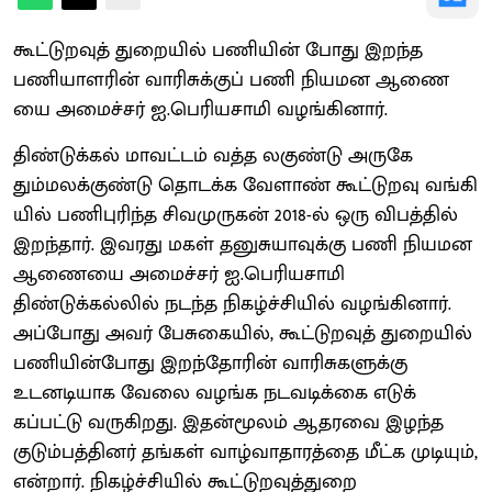
கூட்டுறவுத் துறையில் பணியின் போது இறந்த
பணியாளரின் வாரிசுக்குப் பணி நியமன ஆணை
யை அமைச்சர் ஐ.பெரியசாமி வழங்கினார்.
திண்டுக்கல் மாவட்டம் வத்த லகுண்டு அருகே
தும்மலக்குண்டு தொடக்க வேளாண் கூட்டுறவு வங்கி
யில் பணிபுரிந்த சிவமுருகன் 2018-ல் ஒரு விபத்தில்
இறந்தார். இவரது மகள் தனுசுயாவுக்கு பணி நியமன
ஆணையை அமைச்சர் ஐ.பெரியசாமி
திண்டுக்கல்லில் நடந்த நிகழ்ச்சியில் வழங்கினார்.
அப்போது அவர் பேசுகையில், கூட்டுறவுத் துறையில்
பணியின்போது இறந்தோரின் வாரிசுகளுக்கு
உடனடியாக வேலை வழங்க நடவடிக்கை எடுக்
கப்பட்டு வருகிறது. இதன்மூலம் ஆதரவை இழந்த
குடும்பத்தினர் தங்கள் வாழ்வாதாரத்தை மீட்க முடியும்,
என்றார். நிகழ்ச்சியில் கூட்டுறவுத்துறை