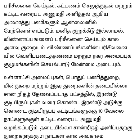
பரிசீலனை செய்தல், கட்டணம் செலுத்துதல் மற்றும்
கட்டிட வரைபட அனுமதி அளித்தல் ஆகிய
அனைத்து பணிகளும் ஆன்லைனில்
மேற்கொள்ளப்படும். மனித குறுக்கீடு இல்லாமல்,
விண்ணப்பங்ளைப் பரிசீலனை செய்யும் கால
அளவு குறையும். விண்ணப்பங்களின் பரிசீலனை
யில் வெளிப்படைத்தன்மை மற்றும் நகர அமைப்புக்
குழுமங்களின் செயல்பாடு மேன்மை அடையும்.
உள்ளாட்சி அமைப்புகள், பொதுப் பணித்துறை,
மின்துறை மற்றும் இதர துறைகளின் தடையில்லா
சான் றிதழ் தேவைப்படாத பட்சத்தில், இரண்டு
குடியிருப்புகள் வரை கொண்ட இரண்டு அடுக்கு
கொண்ட குடியிருப்பு கட்டிடங்களுக்கு 10 வேலை
நாட்களுக்குள் கட்டிட வரைபட அனுமதி
வழங்கப்படும். தடையில்லா சான்றிதழ் அளிப்பதற்கு
துறைகளுக்கு 21 நாட்கள் கால அவகாசம்