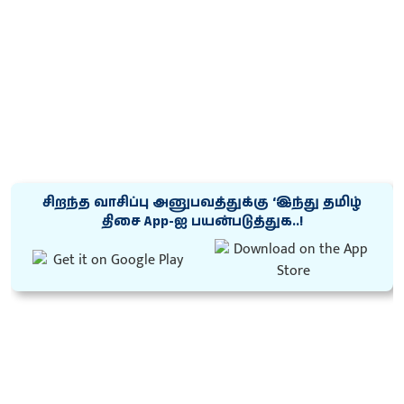
சிறந்த வாசிப்பு அனுபவத்துக்கு ‘இந்து தமிழ்
திசை App-ஐ பயன்படுத்துக..!