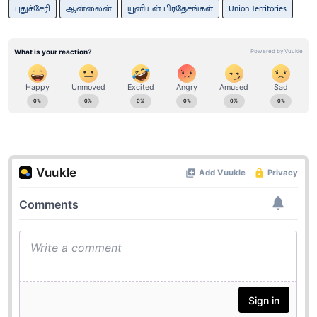
புதுச்சேரி
ஆன்லைன்
யூனியன் பிரதேசங்கள்
Union Territories