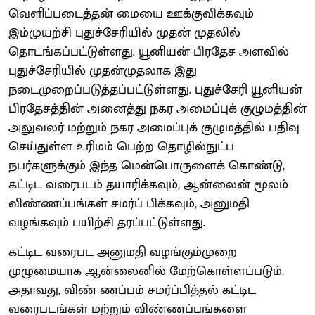
வெளிப்படைத்தன் மையை ஊக்குவிக்கவும்
இம்முயற்சி புதுச்சேரியில் முதன் முதலில்
தொடங்கப்பட்டுள்ளது. யூனியன் பிரதேச அளவில்
புதுச்சேரியில் முதன்முதலாக இது
நடைமுறைப்படுத்தப்பட்டுள்ளது. புதுச்சேரி யூனியன்
பிரதேசத்தின் அனைத்து நகர அமைப்புக் குழுமத்தின்
அலுவலர் மற்றும் நகர அமைப்புக் குழுமத்தில் பதிவு
செய்துள்ள உரிமம் பெற்ற தொழில்நுட்ப
நபர்களுக்கும் இந்த மென்பொருளைக் கொண்டு,
கட்டிட வரைபடம் தயாரிக்கவும், ஆன்லைன் மூலம்
விண்ணப்பங்கள் சமர்ப் பிக்கவும், அனுமதி
வழங்கவும் பயிற்சி தரப்பட்டுள்ளது.
கட்டிட வரைபட அனுமதி வழங்கும்முறை
முழுமையாக ஆன்லைனில் மேற்கொள்ளப்படும்.
அதாவது, விண் ணப்பம் சமர்ப்பித்தல் கட்டிட
வரைபடங்கள் மற்றும் விண்ணப்பங்களை