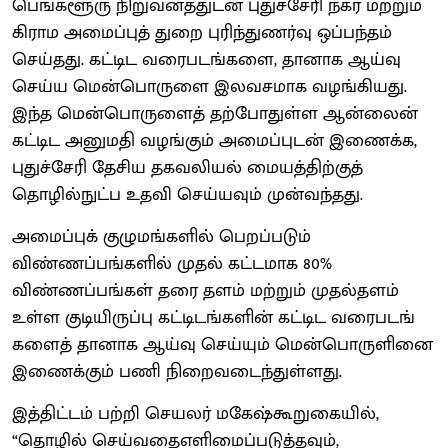
பெங்களூரு நிறுவனத்துடன் புதுச்சேரி நகர மற்றும்
கிராம அமைப்புத் துறை புரிந்துணர்வு ஒப்பந்தம்
செய்தது. கட்டிட வரைபடங்களை, தானாக ஆய்வு
செய்ய மென்பொருளை இலவசமாக வழங்கியது.
இந்த மென்பொருளைத் தற்போதுள்ள ஆன்லைன்
கட்டிட அனுமதி வழங்கும் அமைப்புடன் இணைக்க,
புதுச்சேரி தேசிய தகவலியல் மையத்திற்குத்
தொழில்நுட்ப உதவி செய்யவும் முன்வந்தது.
அமைப்புக் குழுமங்களில் பெறப்படும்
விண்ணப்பங்களில் முதல் கட்டமாக 80%
விண்ணப்பங்கள் தரை தளம் மற்றும் முதல்தளம்
உள்ள குடியிருப்பு கட்டிடங்களின் கட்டிட வரைபடங்
களைத் தானாக ஆய்வு செய்யும் மென்பொருளினை
இணைக்கும் பணி நிறைவடைந்துள்ளது.
இத்திட்டம் பற்றி செயலர் மகேஷ்கூறுகையில்,
“தொழில் செய்வதைஎளிமைப்படுத்தவும்,