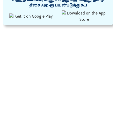
திசை App-ஐ பயன்படுத்துக..!