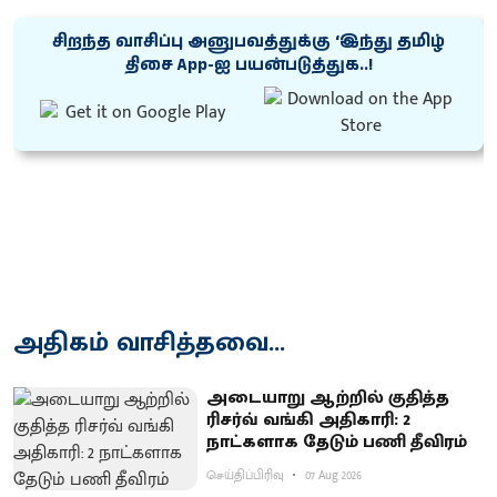
சிறந்த வாசிப்பு அனுபவத்துக்கு ‘இந்து தமிழ்
திசை App-ஐ பயன்படுத்துக..!
அதிகம் வாசித்தவை...
அடையாறு ஆற்றில் குதித்த
ரிசர்வ் வங்கி அதிகாரி: 2
நாட்களாக தேடும் பணி தீவிரம்
செய்திப்பிரிவு
07 Aug 2026