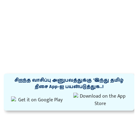
சிறந்த வாசிப்பு அனுபவத்துக்கு ‘இந்து தமிழ்
திசை App-ஐ பயன்படுத்துக..!