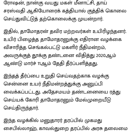
ரோஷன், நான்கு வயது மகள் மீனாட்சி, தாய்
சரஸ்வதி ஆகியோரைக் கத்தியால் குத்திக் கொலை
செய்துவிட்டுத் தற்கொலைக்கு முயன்றார்.
இதில், தாமோதரன் தவிர மற்றவர்கள் உயிரிழந்தனர்.
உயிர் பிழைத்த தாமோதரனுக்கு எதிரான வழக்கை
விசாரித்த செங்கல்பட்டு மகளிர் நீதிமன்றம்,
அவருக்குத் தூக்கு தண்டனை விதித்து 2020ஆம்
ஆண்டு மார்ச் 11ஆம் தேதி தீர்ப்பளித்தது.
இந்தத் தீர்ப்பை உறுதி செய்வதற்காக வழக்கு
சென்னை உயர் நீதிமன்றத்துக்கு அனுப்பி
வைக்கப்பட்டது. அதேசமயம் தண்டனையை ரத்து
செய்யக் கோரி தாமோதரனும் மேல்முறையீடு
செய்திருந்தார்.
இந்த வழக்கில் மனுதாரர் தரப்பில் முகமது
சைபில்லாஹ், காவல்துறை தரப்பில் அரசு தலைமை