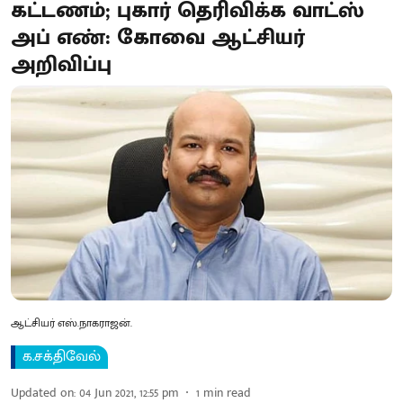
கட்டணம்; புகார் தெரிவிக்க வாட்ஸ்
அப் எண்: கோவை ஆட்சியர்
அறிவிப்பு
ஆட்சியர் எஸ்.நாகராஜன்.
க.சக்திவேல்
Updated on
:
04 Jun 2021, 12:55 pm
1
min read