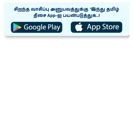
சிறந்த வாசிப்பு அனுபவத்துக்கு ‘இந்து தமிழ்
திசை App-ஐ பயன்படுத்துக..!