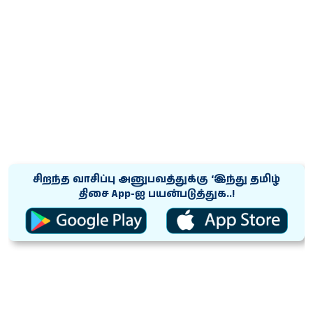
சிறந்த வாசிப்பு அனுபவத்துக்கு ‘இந்து தமிழ்
திசை App-ஐ பயன்படுத்துக..!