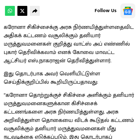
Follow Us
கரோனா சிகிச்சைக்கு அரசு நிர்ணயித்துள்ளதைவிட
அதிகக் கட்டணம் வசூலிக்கும் தனியார்
மருத்துவமனைகள் குறித்து வாட்ஸ் அப் எண்ணில்
புகார் தெரிவிக்கலாம் எனக் கோவை மாவட்ட
ஆட்சியர் எஸ்.நாகராஜன் தெரிவித்துள்ளார்.
இது தொடர்பாக அவர் வெளியிட்டுள்ள
செய்திக்குறிப்பில் கூறியிருப்பதாவது:
’’கரோனா தொற்றுக்குச் சிகிச்சை அளிக்கும் தனியார்
மருத்துவமனைகளுக்கான கிசிச்சைக்
கட்டணங்களை அரசு நிர்ணயித்துள்ளது. அரசு
அறிவித்துள்ள தொகையை விடக் கூடுதல் கட்டணம்
வசூலிக்கும் தனியார் மருத்துவமனைகள் மீது
நடவடிக்கை எடுக்கப்படும். இது தொடர்பாகப்