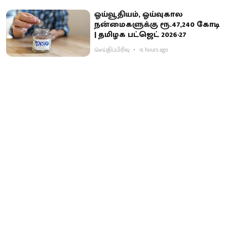
ஓய்வூதியம், ஓய்வுகால
நன்மைகளுக்கு ரூ.47,240 கோடி
| தமிழக பட்ஜெட் 2026-27
செய்திப்பிரிவு
16 hours ago