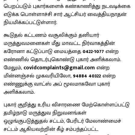
பெறப்படும் புகார்களைக் கண்காணித்து நடவடிக்கை
எடுக்க பொள்ளாச்சி சார் ஆட்சியர் வைத்தியநாதன்
நியமிக்கப்பட்டுள்ளார்.
கூடுதல் கட்டணம் வசூலிக்கும் தனியார்
மருத்துவமனைகள் மீது மாவட்ட நிர்வாகத்தின்
கரோனா கட்டுப்பாடு மையத்தை
0422-1077
என்ற
எண்ணில் தொடர்புகொண்டு புகார் அளிக்கலாம்.
மேலும்,
covidcomplaints@gmail.com
என்ற
மின்னஞ்சல் முகவரியிலோ,
94884 40322
என்ற
எண்ணுக்கு வாட்ஸ் அப் மூலமாகவோ புகார்
அளிக்கலாம்.
புகார் குறித்து உரிய விசாரணை மேற்கொள்ளப்பட்டு
தமிழ்நாடு மருத்துவ நிறுவனங்கள்
ஒழுங்குபடுத்துதல் சட்டம், பேரிடர் மேலாண்மைச்
சட்டம் ஆகியவற்றின் கீழ் சம்பந்தப்பட்ட