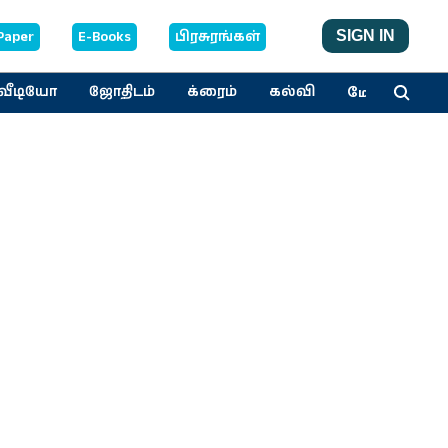
Paper
E-Books
பிரசுரங்கள்
SIGN IN
மேலும்
வீடியோ
ஜோதிடம்
க்ரைம்
கல்வி