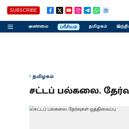
SUBSCRIBE
அண்மை
தமிழகம்
இந்தி
ப்ரீமியம்
தமிழகம்
சட்டப் பல்கலை. தேர்வ