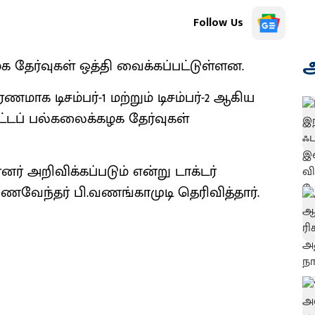
Follow Us
அ
ழக தேர்வுகள் ஒத்தி வைக்கப்பட்டுள்ளன.
ாக டிசம்பர்-1 மற்றும் டிசம்பர்-2 ஆகிய
டப் பல்கலைக்கழக தேர்வுகள்
ர் அறிவிக்கப்படும் என்று டாக்டர்
ணைவேந்தர் பி.வணங்காமுடி தெரிவித்தார்.