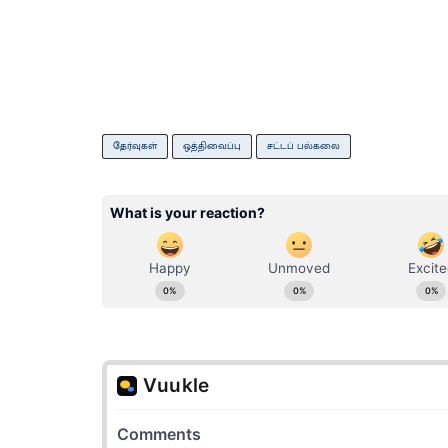
தேர்வுகள்
ஒத்திவைப்பு
சட்டப் பல்கலை