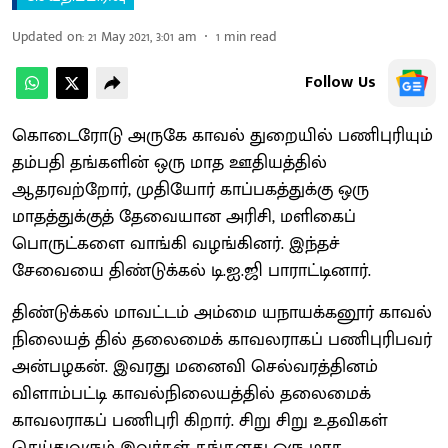
Updated on
:
21 May 2021, 3:01 am
1
min read
Follow Us
கொடைரோடு அருகே காவல் துறையில் பணிபுரியும்
தம்பதி தங்களின் ஒரு மாத ஊதியத்தில்
ஆதரவற்றோர், முதியோர் காப்பகத்துக்கு ஒரு
மாதத்துக்குத் தேவையான அரிசி, மளிகைப்
பொருட்களை வாங்கி வழங்கினர். இந்தச்
சேவையை திண்டுக்கல் டி.ஐ.ஜி பாராட்டினார்.
திண்டுக்கல் மாவட்டம் அம்மை யநாயக்கனூர் காவல்
நிலையத் தில் தலைமைக் காவலராகப் பணிபுரிபவர்
அன்பழகன். இவரது மனைவி செல்வரத்தினம்
விளாம்பட்டி காவல்நிலையத்தில் தலைமைக்
காவலராகப் பணிபுரி கிறார். சிறு சிறு உதவிகள்
செய்துவரும் இவர்கள் தங்களது ஒரு மாத