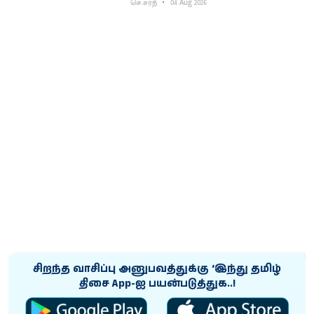
செ.சரத்
04 Aug 2026
சிறந்த வாசிப்பு அனுபவத்துக்கு ‘இந்து தமிழ்
திசை App-ஐ பயன்படுத்துக..!