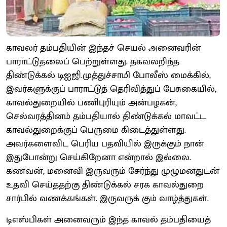
காவலர் தம்பதியின் இந்தச் செயல் அனைவரின்
பாராட்டுதலைப் பெற்றுள்ளது. தகவலறிந்த
திண்டுக்கல் டிஐஜி.முத்துச்சாமி போலீஸ் மைக்கில்,
இவர்களுக்குப் பாராட்டுத் தெரிவித்துப் பேசுகையில்,
காவல்துறையில் பணிபுரியும் அன்பழகன்,
செல்வரத்தினம் தம்பதியால் திண்டுக்கல் மாவட்ட
காவல்துறைக்குப் பெருமை கிடைத்துள்ளது.
அவர்களைவிட பெரிய பதவியில் இருக்கும் நான்
இதுபோன்று செய்கிறேனா என்றால் இல்லை.
கணவன், மனைவி இருவரும் சேர்ந்து முழுமனதுடன்
உதவி செய்ததற்கு திண்டுக்கல் சரக காவல்துறை
சார்பில் வணக்கங்கள். இருவருக் கும் வாழ்த்துகள்.
டிஎஸ்பிகள் அனைவரும் இந்த காவல் தம்பதியைத்