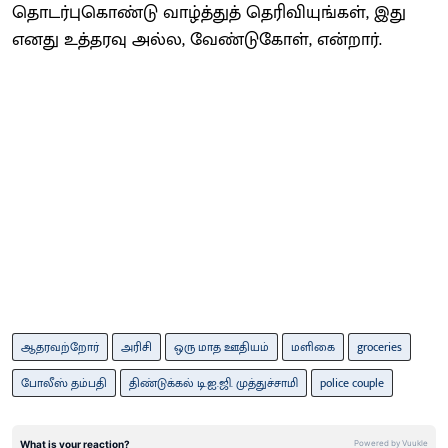
தொடர்புகொண்டு வாழ்த்துத் தெரிவியுங்கள், இது
எனது உத்தரவு அல்ல, வேண்டுகோள், என்றார்.
ஆதரவற்றோர்
அரிசி
ஒரு மாத ஊதியம்
மளிகை
groceries
போலீஸ் தம்பதி
திண்டுக்கல் டி.ஐ.ஜி. முத்துச்சாமி
police couple