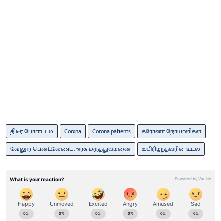
திடீர் போராட்டம்
Corona
Corona patients
கரோனா நோயாளிகள்
வேலூர் பென்ட்லேண்ட் அரசு மருத்துவமனை
உயிரிழந்தவரின் உடல்