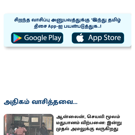
சிறந்த வாசிப்பு அனுபவத்துக்கு ‘இந்து தமிழ்
திசை App-ஐ பயன்படுத்துக..!
அதிகம் வாசித்தவை...
ஆன்லைன், செயலி மூலம்
மதுபானம் விற்பனை: இன்று
முதல் அமலுக்கு வருகிறது