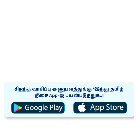
சிறந்த வாசிப்பு அனுபவத்துக்கு ‘இந்து தமிழ்
திசை App-ஐ பயன்படுத்துக..!