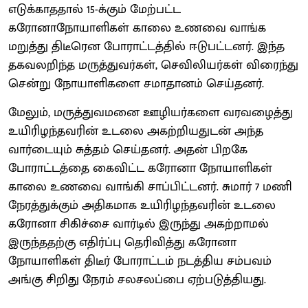
எடுக்காததால் 15-க்கும் மேற்பட்ட
கரோனாநோயாளிகள் காலை உணவை வாங்க
மறுத்து திடீரென போராட்டத்தில் ஈடுபட்டனர். இந்த
தகவலறிந்த மருத்துவர்கள், செவிலியர்கள் விரைந்து
சென்று நோயாளிகளை சமாதானம் செய்தனர்.
மேலும், மருத்துவமனை ஊழியர்களை வரவழைத்து
உயிரிழந்தவரின் உடலை அகற்றியதுடன் அந்த
வார்டையும் சுத்தம் செய்தனர். அதன் பிறகே
போராட்டத்தை கைவிட்ட கரோனா நோயாளிகள்
காலை உணவை வாங்கி சாப்பிட்டனர். சுமார் 7 மணி
நேரத்துக்கும் அதிகமாக உயிரிழந்தவரின் உடலை
கரோனா சிகிச்சை வார்டில் இருந்து அகற்றாமல்
இருந்ததற்கு எதிர்ப்பு தெரிவித்து கரோனா
நோயாளிகள் திடீர் போராட்டம் நடத்திய சம்பவம்
அங்கு சிறிது நேரம் சலசலப்பை ஏற்படுத்தியது.