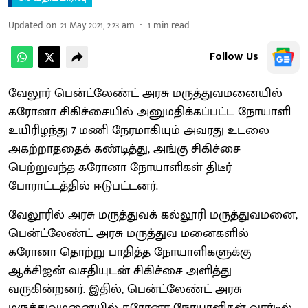
Updated on
:
21 May 2021, 2:23 am
1
min read
Follow Us
வேலூர் பென்ட்லேண்ட் அரசு மருத்துவமனையில்
கரோனா சிகிச்சையில் அனுமதிக்கப்பட்ட நோயாளி
உயிரிழந்து 7 மணி நேரமாகியும் அவரது உடலை
அகற்றாததைக் கண்டித்து, அங்கு சிகிச்சை
பெற்றுவந்த கரோனா நோயாளிகள் திடீர்
போராட்டத்தில் ஈடுபட்டனர்.
வேலூரில் அரசு மருத்துவக் கல்லூரி மருத்துவமனை,
பென்ட்லேண்ட் அரசு மருத்துவ மனைகளில்
கரோனா தொற்று பாதித்த நோயாளிகளுக்கு
ஆக்சிஜன் வசதியுடன் சிகிச்சை அளித்து
வருகின்றனர். இதில், பென்ட்லேண்ட் அரசு
மருத்துவமனையில் கரோனா நோயாளிகள் வார்டில்