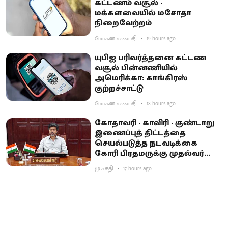
கட்டணம் வசூல் -
மக்களவையில் மசோதா
நிறைவேற்றம்
மோகன் கணபதி
19 hours ago
யுபிஐ பரிவர்த்தனை கட்டண
வசூல் பின்னணியில்
அமெரிக்கா: காங்கிரஸ்
குற்றச்சாட்டு
மோகன் கணபதி
18 hours ago
கோதாவரி - காவிரி - குண்டாறு
இணைப்புத் திட்டத்தை
செயல்படுத்த நடவடிக்கை
கோரி பிரதமருக்கு முதல்வர்
விஜய் கடிதம்
மு.சக்தி
17 hours ago