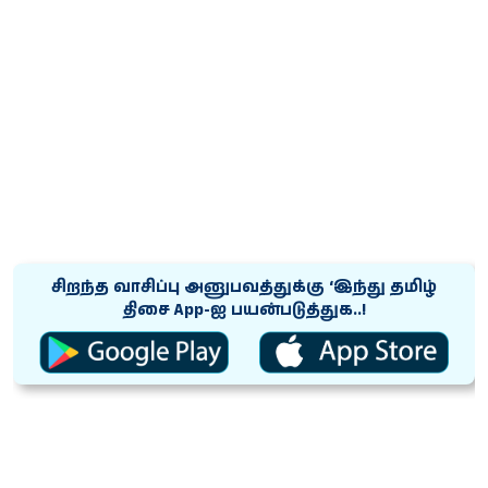
சிறந்த வாசிப்பு அனுபவத்துக்கு ‘இந்து தமிழ்
திசை App-ஐ பயன்படுத்துக..!