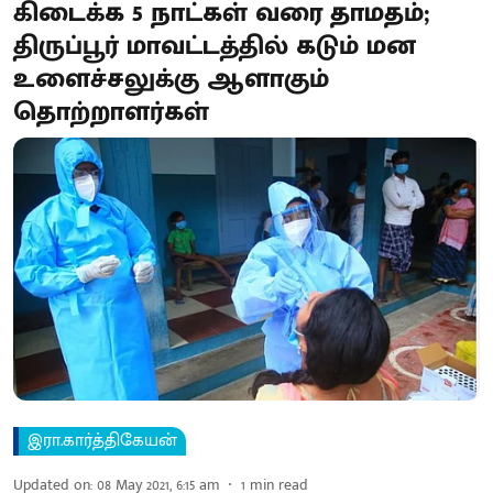
கிடைக்க 5 நாட்கள் வரை தாமதம்;
திருப்பூர் மாவட்டத்தில் கடும் மன
உளைச்சலுக்கு ஆளாகும்
தொற்றாளர்கள்
இரா.கார்த்திகேயன்
Updated on
:
08 May 2021, 6:15 am
1
min read