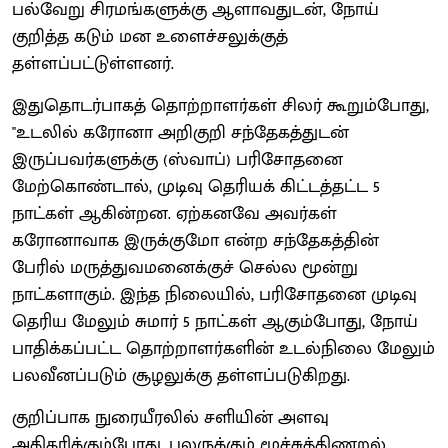
பல்வேறு சிரமங்களுக்கு ஆளாவதுடன், நோய்
குறித்த கடும் மன உளைச்சலுக்குத்
தள்ளப்பட்டுள்ளனர்.
இதுதொடர்பாகத் தொற்றாளர்கள் சிலர் கூறும்போது,
''உடலில் கரோனா அறிகுறி சந்தேகத்துடன்
இருப்பவர்களுக்கு (ஸ்வாப்) பரிசோதனை
மேற்கொண்டால், முடிவு தெரியக் கிட்டத்தட்ட 5
நாட்கள் ஆகின்றன. ஏற்கனவே அவர்கள்
கரோனாவாக இருக்குமோ என்ற சந்தேகத்தின்
பேரில் மருத்துவமனைக்குச் செல்ல மூன்று
நாட்களாகும். இந்த நிலையில், பரிசோதனை முடிவு
தெரிய மேலும் சுமார் 5 நாட்கள் ஆகும்போது, நோய்
பாதிக்கப்பட்ட தொற்றாளர்களின் உடல்நிலை மேலும்
பலவீனப்படும் சூழலுக்கு தள்ளப்படுகிறது.
குறிப்பாக நுரையீரலில் சளியின் அளவு
அதிகரிக்கும்போது, பலருக்கும் மூச்சுத்திணறல்