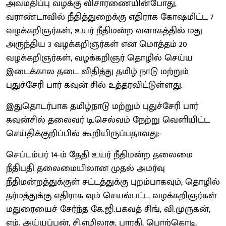
அவமதிப்பு வழக்கு விசாரணையின்போது,
வராண்டாவில் நீதித்துறைக்கு எதிராக கோஷமிட்ட 7
வழக்கறிஞர்கள், உயர் நீதிமன்ற வளாகத்தில் மது
அருந்திய 3 வழக்கறிஞர்கள் என மொத்தம் 20
வழக்கறிஞர்கள், வழக்கறிஞர் தொழில் செய்ய
இடைக்கால தடை விதித்து தமிழ் நாடு மற்றும்
புதுச்சேரி பார் கவுன் சில் உத்தரவிட்டுள்ளது.
இதுதொடர்பாக தமிழ்நாடு மற்றும் புதுச்சேரி பார்
கவுன்சில் தலைவர் டி.செல்வம் நேற்று வெளியிட்ட
செய்திக்குறிப்பில் கூறியிருப்பதாவது:-
செப்டம்பர் 14-ம் தேதி உயர் நீதிமன்ற தலைமை
நீதிபதி தலைமையிலான முதல் அமர்வு
நீதிமன்றத்துக்குள் சட்டத்துக்கு புறம்பாகவும், தொழில்
தர்மத்துக்கு எதிராக வும் செயல்பட்ட வழக்கறிஞர்கள்
மதுரையைச் சேர்ந்த கே.ஜி.பகவத் சிங், வி.முருகன்,
எம். அய்யப்பன், சி.எழிலரசு, பாரதி, பொற்கொடி,