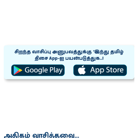
சிறந்த வாசிப்பு அனுபவத்துக்கு ‘இந்து தமிழ்
திசை App-ஐ பயன்படுத்துக..!
அதிகம் வாசித்தவை...