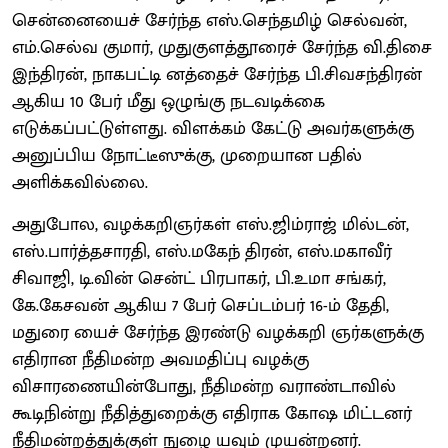
சென்னையைச் சேர்ந்த எஸ்.செந்தமிழ் செல்வன்,
எம்.செல்வ குமார், முதுகுளத்தூரைச் சேர்ந்த வி.திசை
இந்திரன், நாகபட்டி னத்தைச் சேர்ந்த பி.சிவசந்திரன்
ஆகிய 10 பேர் மீது ஒழுங்கு நடவடிக்கை
எடுக்கப்பட்டுள்ளது. விளக்கம் கேட்டு அவர்களுக்கு
அனுப்பிய நோட்டீஸுக்கு, முறையான பதில்
அளிக்கவில்லை.
அதுபோல, வழக்கறிஞர்கள் எஸ்.ஜிம்ராஜ் மில்டன்,
எஸ்.பார்த்தசாரதி, எஸ்.மகேந் திரன், எஸ்.மகாவீர்
சிவாஜி, டி.வின் சென்ட் பிரபாகர், பி.உமா சங்கர்,
கே.கேசவன் ஆகிய 7 பேர் செப்டம்பர் 16-ம் தேதி,
மதுரை யைச் சேர்ந்த இரண்டு வழக்கறி ஞர்களுக்கு
எதிரான நீதிமன்ற அவமதிப்பு வழக்கு
விசாரணையின்போது, நீதிமன்ற வராண்டாவில்
கூடிநின்று நீதித்துறைக்கு எதிராக கோஷ மிட்டனர்
நீதிமன்றத்துக்குள் நுழை யவும் முயன்றனர்.