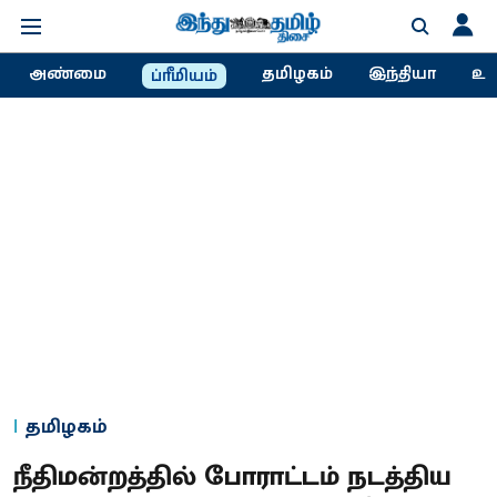
அண்மை
தமிழகம்
இந்தியா
உல
ப்ரீமியம்
தமிழகம்
நீதிமன்றத்தில் போராட்டம் நடத்திய