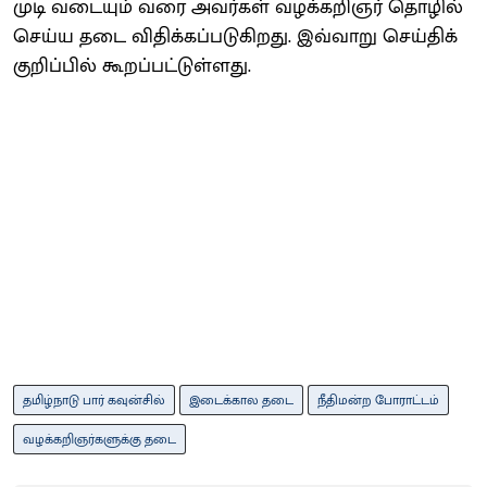
முடி வடையும் வரை அவர்கள் வழக்கறிஞர் தொழில்
செய்ய தடை விதிக்கப்படுகிறது. இவ்வாறு செய்திக்
குறிப்பில் கூறப்பட்டுள்ளது.
தமிழ்நாடு பார் கவுன்சில்
இடைக்கால தடை
நீதிமன்ற போராட்டம்
வழக்கறிஞர்களுக்கு தடை