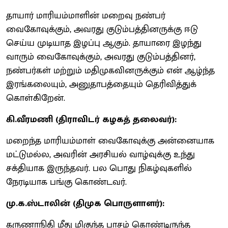
தாயார் மாரியம்மாளின் மறைவு நண்பர்
வைகோவுக்கும், அவரது குடும்பத்தினருக்கு ஈடு
செய்ய முடியாத இழப்பு ஆகும். தாயாரை இழந்து
வாரும் வைகோவுக்கும், அவரது குடும்பத்தினர்,
நண்பர்கள் மற்றும் மதிமுகவினருக்கும் என் ஆழ்ந்த
இரங்கலையும், அனுதாபத்தையும் தெரிவித்துக்
கொள்கிறேன்.
கி.வீரமணி (திராவிடர் கழகத் தலைவர்):
மறைந்த மாரியம்மாள் வைகோவுக்கு அன்னையாக
மட்டுமல்ல, அவரின் அரசியல் வாழ்வுக்கு உந்து
சக்தியாக இருந்தவர். பல பொது நிகழ்வுகளில்
நேரடியாக பங்கு கொண்டவர்.
மு.க.ஸ்டாலின் (திமுக பொருளாளர்):
கருணாநிதி மீது மிகுந்த பாசம் கொண்டிருந்த