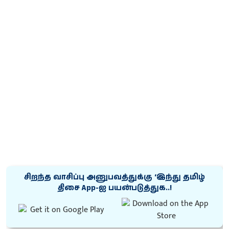
சிறந்த வாசிப்பு அனுபவத்துக்கு ‘இந்து தமிழ்
திசை App-ஐ பயன்படுத்துக..!