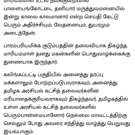
மாரியம்மாள் உடல் நலக்குறைவால்
பாளையங்கோட்டை தனியார் மருத்துவமனையில்
இன்று காலை காலமானார் என்ற செய்தி கேட்டு
பெரும் அதிர்ச்சியும், வேதனையும், துயரமும்
அடைந்தேன்.
பாரம்பரியமிக்க குடும்பத்தின் தலைவியாக திகழ்ந்த
மாரியம்மாள் தனது மகன்களின் பொதுவாழ்க்கைக்கு
துணையாக இருந்தார்.
கலிங்கப்பட்டி பகுதியில் அனைத்து தரப்பு
மக்களாலும் போற்றப்படுபவராகவும், அனைத்து
தமிழக அரசியல் கட்சித் தலைவர்களின்
மரியாதைக்குரியவராகவும் திகழ்ந்தவர். தமிழகத்தில்
உள்ள அரசியல் கட்சித் தலைவர்களில்
பெரும்பான்மையானோர் நெல்லை மாவட்டத்திற்கு
செல்லும் போது அவரை சந்தித்து வாழ்த்து பெறுவது
இயல்பாகும்.