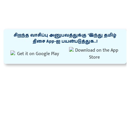
சிறந்த வாசிப்பு அனுபவத்துக்கு ‘இந்து தமிழ்
திசை App-ஐ பயன்படுத்துக..!