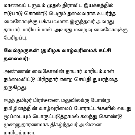
மாணவப் பருவம் முதல் திராவிட இயக்கத்தில்
ஈடுபாடு கொண்டு பெரும் தலைவராக உயர்ந்த
வைகோவுக்கு பக்கபலமாக இருந்தவர் அவரது
தாயார் மாரியம்மாள். அவரது மறைவு வைகோவுக்கு
பேரிழப்பு.
வேல்முருகன் (தமிழக வாழ்வுரிமைக் கட்சி
தலைவர்):
அண்ணன் வைகோவின் தாயார் மாரியம்மாள்
நம்மைவிட்டு பிரிந்தார் என்ற செய்தி துயரத்தை
தருகிறது.
ஈழத் தமிழர் பிரச்சனை, மதுவிலக்கு போன்ற
தமிழினத்தின் வாழ்வுரிமைப் போராட்டங்களில் வயது
மூப்பையும் பொருட்படுத்தாமல் கலந்து கொண்டு
முன்னுதாரணமாக திகழ்ந்தவர் அன்னை
மாரியம்மாள்.