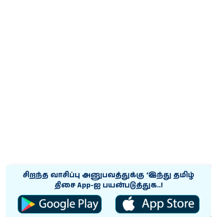
சிறந்த வாசிப்பு அனுபவத்துக்கு ‘இந்து தமிழ்
திசை App-ஐ பயன்படுத்துக..!