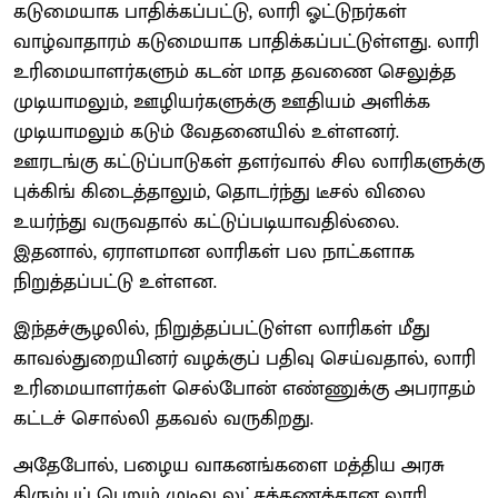
கடுமையாக பாதிக்கப்பட்டு, லாரி ஓட்டுநர்கள்
வாழ்வாதாரம் கடுமையாக பாதிக்கப்பட்டுள்ளது. லாரி
உரிமையாளர்களும் கடன் மாத தவணை செலுத்த
முடியாமலும், ஊழியர்களுக்கு ஊதியம் அளிக்க
முடியாமலும் கடும் வேதனையில் உள்ளனர்.
ஊரடங்கு கட்டுப்பாடுகள் தளர்வால் சில லாரிகளுக்கு
புக்கிங் கிடைத்தாலும், தொடர்ந்து டீசல் விலை
உயர்ந்து வருவதால் கட்டுப்படியாவதில்லை.
இதனால், ஏராளமான லாரிகள் பல நாட்களாக
நிறுத்தப்பட்டு உள்ளன.
இந்தச்சூழலில், நிறுத்தப்பட்டுள்ள லாரிகள் மீது
காவல்துறையினர் வழக்குப் பதிவு செய்வதால், லாரி
உரிமையாளர்கள் செல்போன் எண்ணுக்கு அபராதம்
கட்டச் சொல்லி தகவல் வருகிறது.
அதேபோல், பழைய வாகனங்களை மத்திய அரசு
திரும்பப் பெறும் முடிவு லட்சக்கணக்கான லாரி