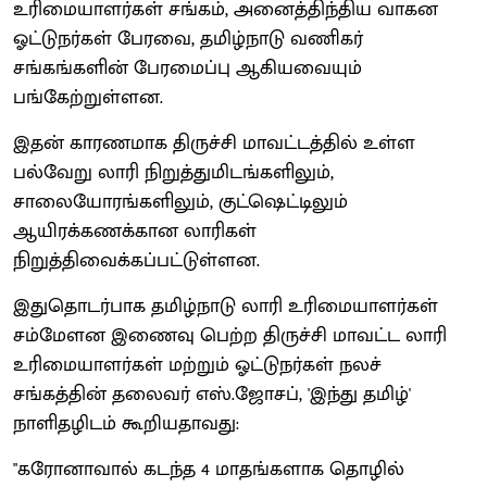
உரிமையாளர்கள் சங்கம், அனைத்திந்திய வாகன
ஓட்டுநர்கள் பேரவை, தமிழ்நாடு வணிகர்
சங்கங்களின் பேரமைப்பு ஆகியவையும்
பங்கேற்றுள்ளன.
இதன் காரணமாக திருச்சி மாவட்டத்தில் உள்ள
பல்வேறு லாரி நிறுத்துமிடங்களிலும்,
சாலையோரங்களிலும், குட்ஷெட்டிலும்
ஆயிரக்கணக்கான லாரிகள்
நிறுத்திவைக்கப்பட்டுள்ளன.
இதுதொடர்பாக தமிழ்நாடு லாரி உரிமையாளர்கள்
சம்மேளன இணைவு பெற்ற திருச்சி மாவட்ட லாரி
உரிமையாளர்கள் மற்றும் ஓட்டுநர்கள் நலச்
சங்கத்தின் தலைவர் எஸ்.ஜோசப், 'இந்து தமிழ்'
நாளிதழிடம் கூறியதாவது:
"கரோனாவால் கடந்த 4 மாதங்களாக தொழில்