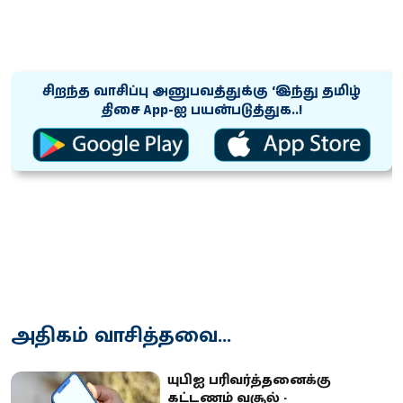
சிறந்த வாசிப்பு அனுபவத்துக்கு ‘இந்து தமிழ்
திசை App-ஐ பயன்படுத்துக..!
அதிகம் வாசித்தவை...
யுபிஐ பரிவர்த்தனைக்கு
கட்டணம் வசூல் -