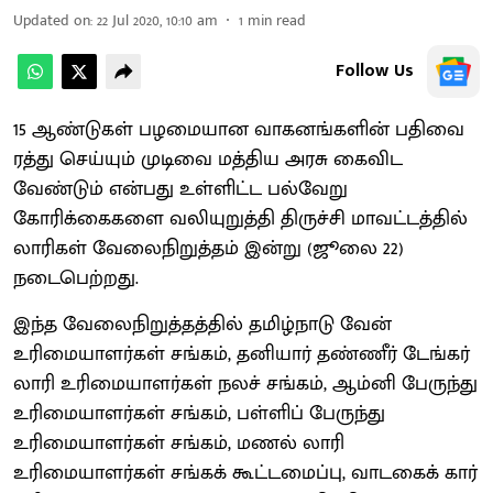
Updated on
:
22 Jul 2020, 10:10 am
1
min read
Follow Us
15 ஆண்டுகள் பழமையான வாகனங்களின் பதிவை
ரத்து செய்யும் முடிவை மத்திய அரசு கைவிட
வேண்டும் என்பது உள்ளிட்ட பல்வேறு
கோரிக்கைகளை வலியுறுத்தி திருச்சி மாவட்டத்தில்
லாரிகள் வேலைநிறுத்தம் இன்று (ஜூலை 22)
நடைபெற்றது.
இந்த வேலைநிறுத்தத்தில் தமிழ்நாடு வேன்
உரிமையாளர்கள் சங்கம், தனியார் தண்ணீர் டேங்கர்
லாரி உரிமையாளர்கள் நலச் சங்கம், ஆம்னி பேருந்து
உரிமையாளர்கள் சங்கம், பள்ளிப் பேருந்து
உரிமையாளர்கள் சங்கம், மணல் லாரி
உரிமையாளர்கள் சங்கக் கூட்டமைப்பு, வாடகைக் கார்