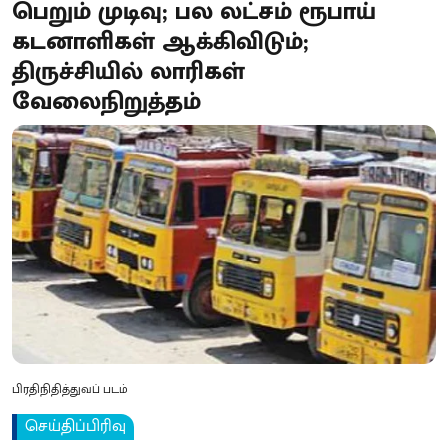
பெறும் முடிவு; பல லட்சம் ரூபாய்
கடனாளிகள் ஆக்கிவிடும்;
திருச்சியில் லாரிகள்
வேலைநிறுத்தம்
பிரதிநிதித்துவப் படம்
செய்திப்பிரிவு