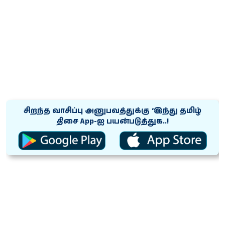
சிறந்த வாசிப்பு அனுபவத்துக்கு ‘இந்து தமிழ்
திசை App-ஐ பயன்படுத்துக..!