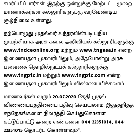
சமர்ப்பிப்பார்கள். இதற்கு ஒன்றுக்கு மேற்பட்ட முறை
மாணாக்கர்கள் கல்லூரிகளுக்கு வரவேண்டிய
சூழ்நிலை உள்ளது.
தற்பொழுது முதல்வர் உத்தரவின்படி புதிய
முயற்சியாக அரசு கலை அறிவியல் கல்லூரிகளுக்கு
www.tndceonline.org
மற்றும்
www.tngasa.in
என்ற
இணையதள முகவரியிலும், அதேபோன்று அரசு
பலவகை தொழில்நுட்பக் கல்லூரிகளுக்கு
www.tngptc.in
மற்றும்
www.tngptc.com
என்ற
இணையதள முகவரியிலும் விண்ணப்பிக்கலாம்.
மாணவர்கள் வரும்
20.07.2020
தேதி முதல்
விண்ணப்பத்தினைப் பதிவு செய்யலாம். இதுகுறித்த
சந்தேகங்களை நிவர்த்தி செய்துகொள்ள
கட்டுப்பாட்டு அறை எண்களை
044-22351014, 044-
22351015
தொடர்பு கொள்ளவும்”.