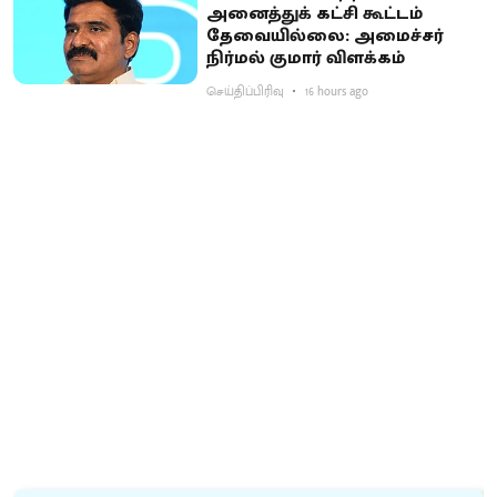
அனைத்துக் கட்சி கூட்டம்
தேவையில்லை: அமைச்சர்
நிர்மல் குமார் விளக்கம்
செய்திப்பிரிவு
16 hours ago