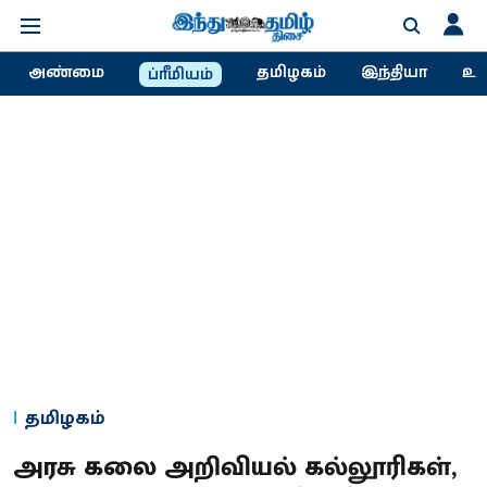
அண்மை
தமிழகம்
இந்தியா
உல
ப்ரீமியம்
தமிழகம்
அரசு கலை அறிவியல் கல்லூரிகள்,