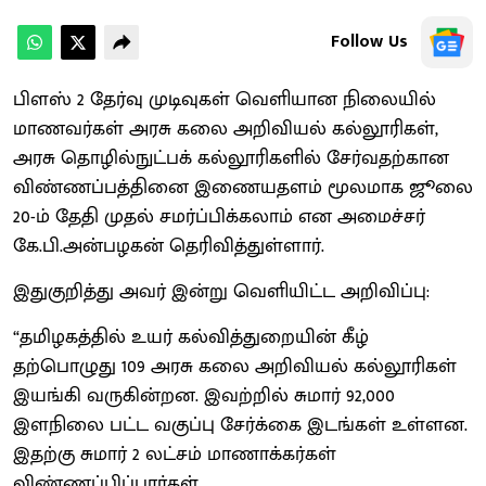
Follow Us
பிளஸ் 2 தேர்வு முடிவுகள் வெளியான நிலையில்
மாணவர்கள் அரசு கலை அறிவியல் கல்லூரிகள்,
அரசு தொழில்நுட்பக் கல்லூரிகளில் சேர்வதற்கான
விண்ணப்பத்தினை இணையதளம் மூலமாக ஜூலை
20-ம் தேதி முதல் சமர்ப்பிக்கலாம் என அமைச்சர்
கே.பி.அன்பழகன் தெரிவித்துள்ளார்.
இதுகுறித்து அவர் இன்று வெளியிட்ட அறிவிப்பு:
“தமிழகத்தில் உயர் கல்வித்துறையின் கீழ்
தற்பொழுது 109 அரசு கலை அறிவியல் கல்லூரிகள்
இயங்கி வருகின்றன. இவற்றில் சுமார் 92,000
இளநிலை பட்ட வகுப்பு சேர்க்கை இடங்கள் உள்ளன.
இதற்கு சுமார் 2 லட்சம் மாணாக்கர்கள்
விண்ணப்பிப்பார்கள்.