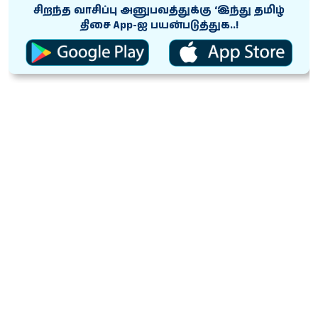
சிறந்த வாசிப்பு அனுபவத்துக்கு ‘இந்து தமிழ்
திசை App-ஐ பயன்படுத்துக..!