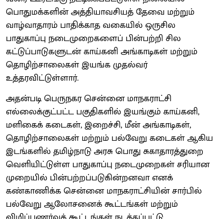
பொதுமக்களின் அத்தியாவசியத் தேவை மற்றும்
வாழ்வாதாரம் பாதிக்காத வகையில் ஒருசில
பாதுகாப்பு நடைமுறைகளைப் பின்பற்றி சில
கட்டுப்பாடுகளுடன் காய்கனி அங்காடிகள் மற்றும்
தொழிற்சாலைகள் இயங்க முதல்வர்
உத்தரவிட்டுள்ளார்.
அதன்படி பெருநகர சென்னை மாநகராட்சி
எல்லைக்குட்பட்ட பகுதிகளில் இயங்கும் காய்கனி,
மளிகைக் கடைகள், இறைச்சி, மீன் அங்காடிகள்,
தொழிற்சாலைகள் மற்றும் பல்வேறு கடைகள் ஆகிய
இடங்களில் தமிழ்நாடு அரசு பொது சுகாதாரத்துறை
வெளியிட்டுள்ள பாதுகாப்பு நடைமுறைகள் சரியான
முறையில் பின்பற்றப்படுகின்றனவா எனக்
கண்காணிக்க சென்னை மாநகராட்சியின் சார்பில்
பல்வேறு ஆலோசனைக் கூட்டங்கள் மற்றும்
விழிப்புணர்வுக் கூட்டங்கள் நடத்தப்பட்டு