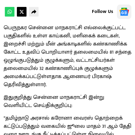
Follow Us
பெருநகர சென்னை மாநகராட்சி எல்லைக்குட்பட்ட
பகுதிகளில் உள்ள காய்கனி, மளிகைக் கடைகள்,
இறைச்சி மற்றும் மீன் அங்காடிகளில் கண்காணிக்க
கோட்ட உதவிப் பொறியாளர் தலைமையில் 81 சந்தை
ஒழுங்குபடுத்தும் குழுக்களும், வட்டாட்சியர்கள்
தலைமையில் 32 கண்காணிப்புக் குழுக்களும்
அமைக்கப்பட்டுள்ளதாக ஆணையர் பிரகாஷ்
தெரிவித்துள்ளார்.
இதுகுறித்து சென்னை மாநகராட்சி இன்று
வெளியிட்ட செய்திக்குறிப்பு:
“தமிழ்நாடு அரசால் கரோனா வைரஸ் தொற்றைக்
கட்டுப்படுத்தும் வகையில் ஜூலை மாதம் 31 ஆம் தேதி
வரை ஊரடங்கு நீட்டிக்கப்பட்டுள்ள நிலையில்