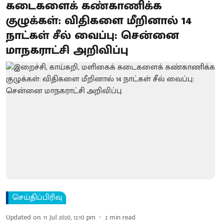
கடைகளைக் கண்காணிக்க
குழுக்கள்: விதிகளை மீறினால் 14
நாட்கள் சீல் வைப்பு: சென்னை
மாநகராட்சி அறிவிப்பு
செய்திப்பிரிவு
Updated on
:
11 Jul 2020, 12:10 pm
2
min read