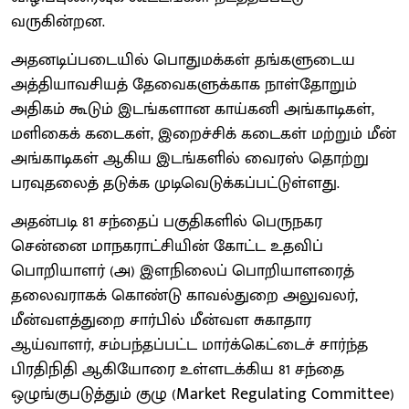
வருகின்றன.
அதனடிப்படையில் பொதுமக்கள் தங்களுடைய
அத்தியாவசியத் தேவைகளுக்காக நாள்தோறும்
அதிகம் கூடும் இடங்களான காய்கனி அங்காடிகள்,
மளிகைக் கடைகள், இறைச்சிக் கடைகள் மற்றும் மீன்
அங்காடிகள் ஆகிய இடங்களில் வைரஸ் தொற்று
பரவுதலைத் தடுக்க முடிவெடுக்கப்பட்டுள்ளது.
அதன்படி 81 சந்தைப் பகுதிகளில் பெருநகர
சென்னை மாநகராட்சியின் கோட்ட உதவிப்
பொறியாளர் (அ) இளநிலைப் பொறியாளரைத்
தலைவராகக் கொண்டு காவல்துறை அலுவலர்,
மீன்வளத்துறை சார்பில் மீன்வள சுகாதார
ஆய்வாளர், சம்பந்தப்பட்ட மார்க்கெட்டைச் சார்ந்த
பிரதிநிதி ஆகியோரை உள்ளடக்கிய 81 சந்தை
ஒழுங்குபடுத்தும் குழு (Market Regulating Committee)