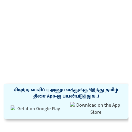
சிறந்த வாசிப்பு அனுபவத்துக்கு ‘இந்து தமிழ்
திசை App-ஐ பயன்படுத்துக..!