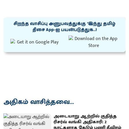
சிறந்த வாசிப்பு அனுபவத்துக்கு ‘இந்து தமிழ்
திசை App-ஐ பயன்படுத்துக..!
அதிகம் வாசித்தவை...
அடையாறு ஆற்றில் குதித்த
ரிசர்வ் வங்கி அதிகாரி: 2
நாட்களாக தேடும் பணி தீவிரம்