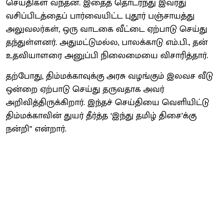
செய்திகள் வந்தன. இதைத் தொடர்ந்து இவரது
வசிப்பிடத்தைப் பார்வையிட்ட புதூர் பஞ்சாயத்து
அலுவலர்கள், ஒரு வாடகை வீட்டை ஏற்பாடு செய்து
தந்துள்ளனர். அதுமட்டுமல்ல, பாலக்காடு எம்.பி., தன்
உதவியாளரை அனுப்பி நிலைமையை விசாரித்தார்.
தற்போது, திம்மக்காவுக்கு அரசு வழங்கும் இலவச வீடு
ஒன்றை ஏற்பாடு செய்து தருவதாக அவர்
அறிவித்திருக்கிறார். இந்தச் செய்தியை வெளியிட்டு
திம்மக்காவின் துயர் தீர்த்த ‘இந்து தமிழ் திசை’க்கு
நன்றி” என்றார்.