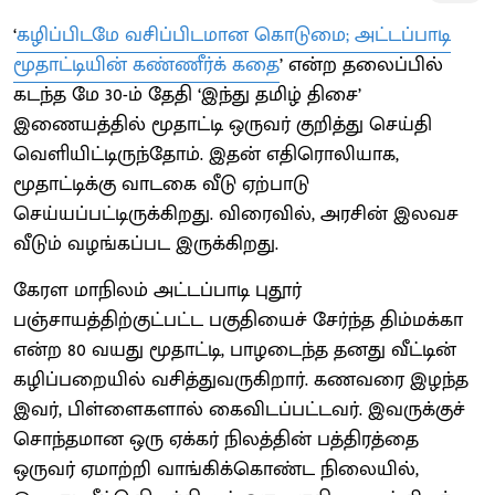
‘
கழிப்பிடமே வசிப்பிடமான கொடுமை; அட்டப்பாடி
மூதாட்டியின் கண்ணீர்க் கதை
’ என்ற தலைப்பில்
கடந்த மே 30-ம் தேதி ‘இந்து தமிழ் திசை’
இணையத்தில் மூதாட்டி ஒருவர் குறித்து செய்தி
வெளியிட்டிருந்தோம். இதன் எதிரொலியாக,
மூதாட்டிக்கு வாடகை வீடு ஏற்பாடு
செய்யப்பட்டிருக்கிறது. விரைவில், அரசின் இலவச
வீடும் வழங்கப்பட இருக்கிறது.
கேரள மாநிலம் அட்டப்பாடி புதூர்
பஞ்சாயத்திற்குட்பட்ட பகுதியைச் சேர்ந்த திம்மக்கா
என்ற 80 வயது மூதாட்டி, பாழடைந்த தனது வீட்டின்
கழிப்பறையில் வசித்துவருகிறார். கணவரை இழந்த
இவர், பிள்ளைகளால் கைவிடப்பட்டவர். இவருக்குச்
சொந்தமான ஒரு ஏக்கர் நிலத்தின் பத்திரத்தை
ஒருவர் ஏமாற்றி வாங்கிக்கொண்ட நிலையில்,