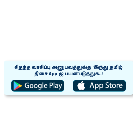
சிறந்த வாசிப்பு அனுபவத்துக்கு ‘இந்து தமிழ்
திசை App-ஐ பயன்படுத்துக..!