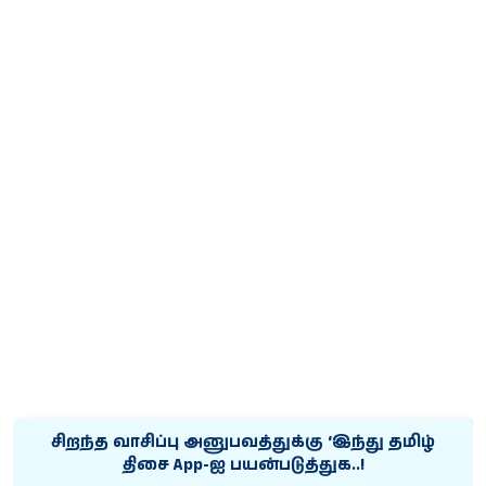
சிறந்த வாசிப்பு அனுபவத்துக்கு ‘இந்து தமிழ்
திசை App-ஐ பயன்படுத்துக..!