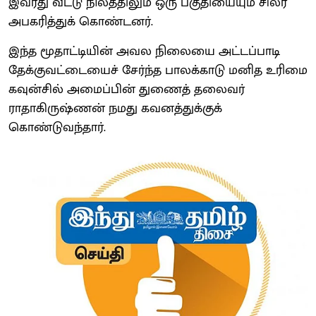
இவரது வீட்டு நிலத்திலும் ஒரு பகுதியையும் சிலர்
அபகரித்துக் கொண்டனர்.
இந்த மூதாட்டியின் அவல நிலையை அட்டப்பாடி
தேக்குவட்டையைச் சேர்ந்த பாலக்காடு மனித உரிமை
கவுன்சில் அமைப்பின் துணைத் தலைவர்
ராதாகிருஷ்ணன் நமது கவனத்துக்குக்
கொண்டுவந்தார்.