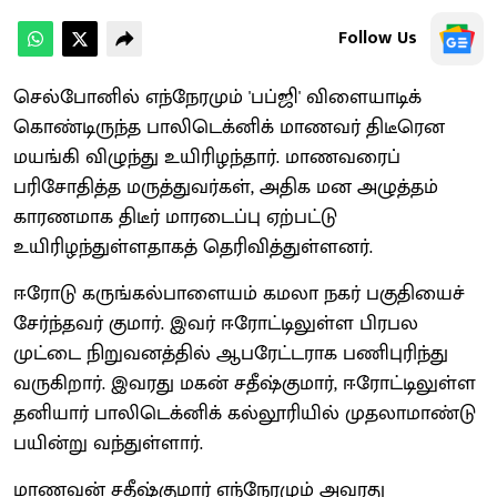
Follow Us
செல்போனில் எந்நேரமும் 'பப்ஜி' விளையாடிக்
கொண்டிருந்த பாலிடெக்னிக் மாணவர் திடீரென
மயங்கி விழுந்து உயிரிழந்தார். மாணவரைப்
பரிசோதித்த மருத்துவர்கள், அதிக மன அழுத்தம்
காரணமாக திடீர் மாரடைப்பு ஏற்பட்டு
உயிரிழந்துள்ளதாகத் தெரிவித்துள்ளனர்.
ஈரோடு கருங்கல்பாளையம் கமலா நகர் பகுதியைச்
சேர்ந்தவர் குமார். இவர் ஈரோட்டிலுள்ள பிரபல
முட்டை நிறுவனத்தில் ஆபரேட்டராக பணிபுரிந்து
வருகிறார். இவரது மகன் சதீஷ்குமார், ஈரோட்டிலுள்ள
தனியார் பாலிடெக்னிக் கல்லூரியில் முதலாமாண்டு
பயின்று வந்துள்ளார்.
மாணவன் சதீஷ்குமார் எந்நேரமும் அவரது