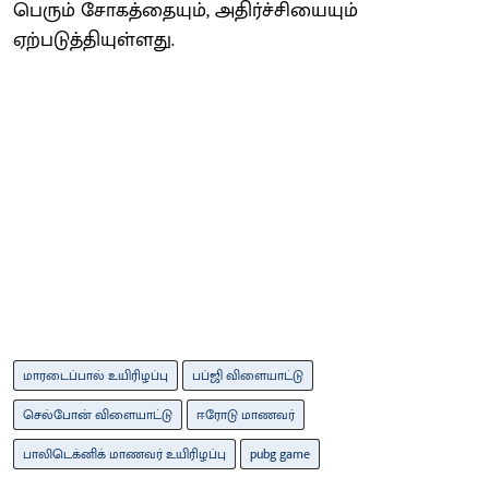
பெரும் சோகத்தையும், அதிர்ச்சியையும்
ஏற்படுத்தியுள்ளது.
மாரடைப்பால் உயிரிழப்பு
பப்ஜி விளையாட்டு
செல்போன் விளையாட்டு
ஈரோடு மாணவர்
பாலிடெக்னிக் மாணவர் உயிரிழப்பு
pubg game