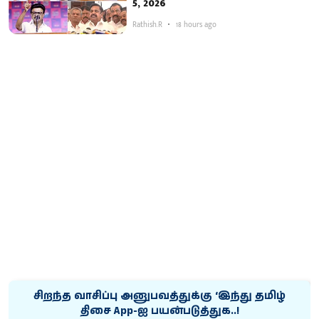
5, 2026
Rathish.R
18 hours ago
சிறந்த வாசிப்பு அனுபவத்துக்கு ‘இந்து தமிழ்
திசை App-ஐ பயன்படுத்துக..!