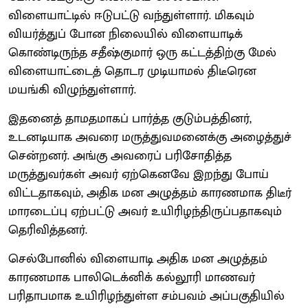
விளையாட்டில் ஈடுபட்டு வந்துள்ளார். மிகவும்
வியர்த்துப் போன நிலையில் விளையாடிக்
கொண்டிருந்த சதீஷ்குமார் ஒரு கட்டத்திற்கு மேல்
விளையாட்டைத் தொடர முடியாமல் திடீரென
மயங்கி விழுந்துள்ளார்.
இதனைத் தாமதமாகப் பார்த்த குடும்பத்தினர்,
உடனடியாக அவரை மருத்துவமனைக்கு அழைத்துச்
சென்றனர். அங்கு அவரைப் பரிசோதித்த
மருத்துவர்கள் அவர் ஏற்கெனவே இறந்து போய்
விட்டதாகவும், அதிக மன அழுத்தம் காரணமாக திடீர்
மாரடைப்பு ஏற்பட்டு அவர் உயிரிழந்திருப்பதாகவும்
தெரிவித்தனர்.
செல்போனில் விளையாடி அதிக மன அழுத்தம்
காரணமாக பாலிடெக்னிக் கல்லூரி மாணவர்
பரிதாபமாக உயிரிழந்துள்ள சம்பவம் அப்பகுதியில்