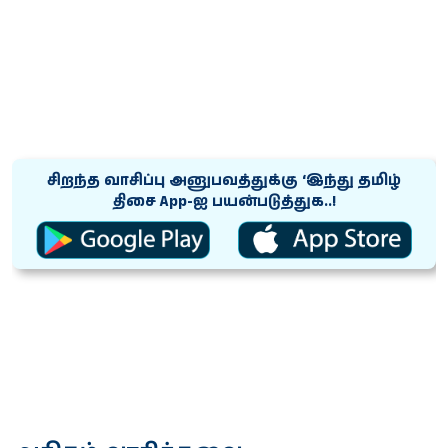
சிறந்த வாசிப்பு அனுபவத்துக்கு ‘இந்து தமிழ்
திசை App-ஐ பயன்படுத்துக..!