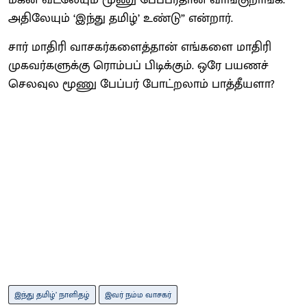
அதிலேயும் ‘இந்து தமிழ்’ உண்டு” என்றார்.
சார் மாதிரி வாசகர்களைத்தான் எங்களை மாதிரி
முகவர்களுக்கு ரொம்பப் பிடிக்கும். ஒரே பயணச்
செலவுல மூணு பேப்பர் போட்றலாம் பாத்தீயளா?
இந்து தமிழ்’ நாளிதழ்
இவர் நம்ம வாசகர்