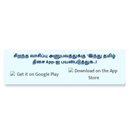
சிறந்த வாசிப்பு அனுபவத்துக்கு ‘இந்து தமிழ்
திசை App-ஐ பயன்படுத்துக..!