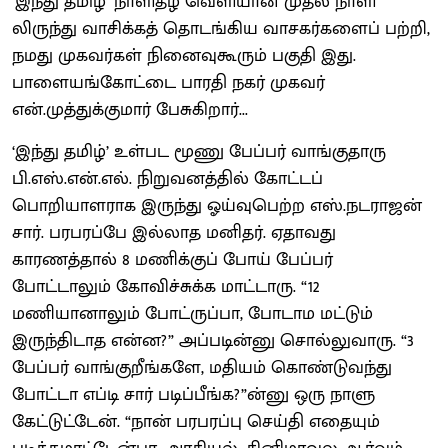
‘இந்து தமிழ்’ நாளிதழ் வெளியான முதல் நாளி
லிருந்து வாசிக்கத் தொடங்கிய வாசகர்களைப் பற்றி,
நமது முகவர்கள் நினைவுகூரும் பகுதி இது.
பாளையங்கோட்டை பாரதி நகர் முகவர்
என்.முத்துக்குமார் பேசுகிறார்...
‘இந்து தமிழ்’ உள்பட மூணு பேப்பர் வாங்குதாரு
பி.எஸ்.என்.எல். நிறுவனத்தில் கோட்டப்
பொறியாளராக இருந்து ஓய்வுபெற்ற எஸ்.நடராஜன்
சார். பரபரப்பே இல்லாத மனிதர். ஏதாவது
காரணத்தால் 8 மணிக்குப் போய் பேப்பர்
போட்டாலும் கோவிச்சுக்க மாட்டாரு. “12
மணியானாலும் போட்ருப்பா, போடாம மட்டும்
இருந்திடாத என்ன?” அப்படின்னு சொல்லுவாரு. “3
பேப்பர் வாங்குறீங்களே, மதியம் கொண்டுவந்து
போட்டா எப்டி சார் படிப்பீங்க?”ன்னு ஒரு நாளு
கேட்டுட்டேன். “நான் பரபரப்பு செய்தி எதையும்