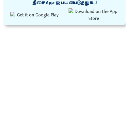
திசை App-ஐ பயன்படுத்துக..!