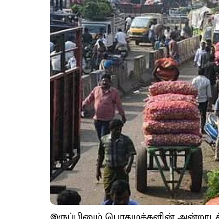
இருப்பினும் பொதுமக்களின் அன்றாடத