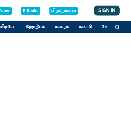
Paper
E-Books
பிரசுரங்கள்
SIGN IN
மேலும்
வீடியோ
ஜோதிடம்
க்ரைம்
கல்வி