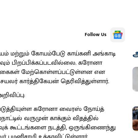
Follow Us
அ
் மற்றும் கோயம்பேடு காய்கனி அங்காடி
வும் பிறப்பிக்கப்படவில்லை. கரோனா
க்கைகள் மேற்கொள்ளப்பட்டுள்ளன என
செயலர் கார்த்திகேயன் தெரிவித்துள்ளார்.
றிவிப்பு:
்படுத்தியுள்ள கரோனா வைரஸ் நோய்த்
ட்டில் வருமுன் காக்கும் விதத்தில்
க் கூட்டங்களை நடத்தி, ஒருங்கிணைந்து
பழனிசாமி உத்தரவிட்டுள்ளார்.