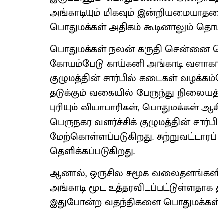
அங்காடியும் மிகவும் இன்றியமையாத
பொதுமக்கள் அதிகம் கூடினாலும் தொடர்
பொதுமக்கள் நலன் கருதி சென்னை பெர
கோயம்பேடு காய்கனி அங்காடி வளாகங
குழுமத்தின் சார்பில் கடைகள் வழக்க
தடுக்கும் வகையில் பேருந்து நிலையத்
புரியும் வியாபாரிகள், பொதுமக்கள் 
பெருநகர வளர்ச்சிக் குழுமத்தின் சா
மேற்கொள்ளப்படுகிறது. சுற்றுவட்டாரப்
தெளிக்கப்படுகிறது.
ஆனால், ஒருசில சமூக வலைதளங்களில
அங்காடி மூட உத்தரவிடப்பட்டுள்ளதாக
இதுபோன்ற வதந்திகளை பொதுமக்கள் 