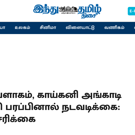
E-
யா
உலகம்
சினிமா
விளையாட்டு
வணிகம்
ாகம், காய்கனி அங்காடி
்தி பரப்பினால் நடவடிக்கை:
்சரிக்கை