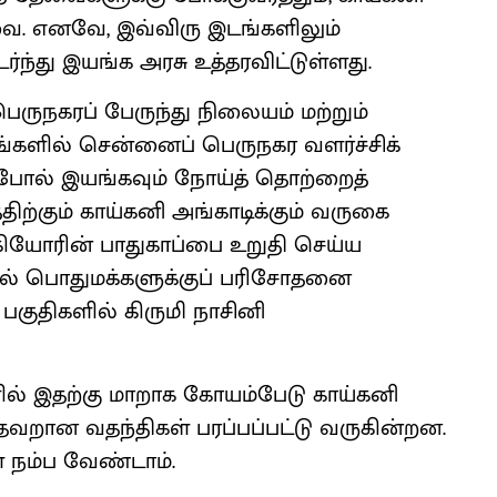
வை. எனவே, இவ்விரு இடங்களிலும்
ந்து இயங்க அரசு உத்தரவிட்டுள்ளது.
ுநகரப் பேருந்து நிலையம் மற்றும்
்களில் சென்னைப் பெருநகர வளர்ச்சிக்
ம்போல் இயங்கவும் நோய்த் தொற்றைத்
திற்கும் காய்கனி அங்காடிக்கும் வருகை
ஆகியோரின் பாதுகாப்பை உறுதி செய்ய
ர்பில் பொதுமக்களுக்குப் பரிசோதனை
 பகுதிகளில் கிருமி நாசினி
் இதற்கு மாறாக கோயம்பேடு காய்கனி
 தவறான வதந்திகள் பரப்பப்பட்டு வருகின்றன.
நம்ப வேண்டாம்.