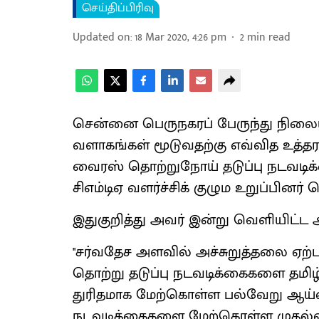
செய்திப்பிரிவு
Updated on
:
18 Mar 2020, 4:26 pm
2
min read
சென்னை பெருநகரப் பேருந்து நிலையம
வளாகங்கள் மூடுவதற்கு எவ்வித உத்தர
வைரஸ் தொற்றுநோய் தடுப்பு நடவடி
சிஎம்டிஏ வளர்ச்சிக் குழும உறுப்பினர் 
இதுகுறித்து அவர் இன்று வெளியிட்ட அ
''சர்வதேச அளவில் அச்சுறுத்தலை ஏற
தொற்று தடுப்பு நடவடிக்கைகளை தமிழ்நா
துரிதமாக மேற்கொள்ள பல்வேறு ஆய்வு
நடவடிக்கைகளை மேற்கொள்ள முதல்வர் 