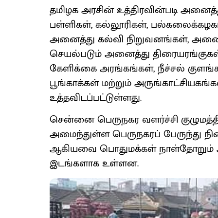
தமிழக அரசின் உத்திரவின்படி அனைத்து
பள்ளிகள், கல்லூரிகள், பல்கலைக்கழகங
அனைத்து கல்வி நிறுவனங்கள், அனைத
செயல்படும் அனைத்து திரையரங்குகள்
கேளிக்கை அரங்கங்கள், நீச்சல் குளங்
பூங்காக்கள் மற்றும் அருங்காட்சியகங
உத்தவிடப்பட்டுள்ளது.
சென்னை பெருநகர வளர்ச்சி குழுமத்தில
அமைந்துள்ள பெருநகரப் பேருந்து நி
ஆகியவை பொதுமக்கள் நாள்தோறும் அதிக
இடங்களாக உள்ளன.