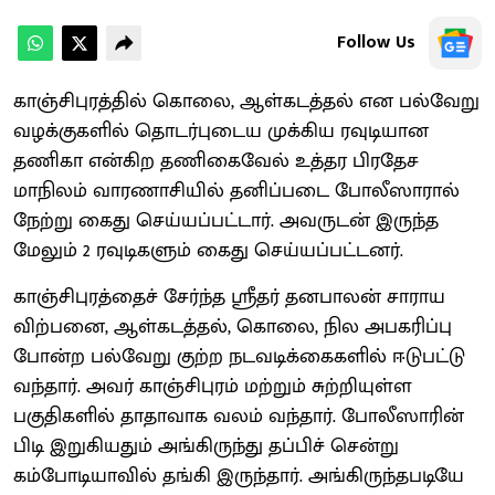
Follow Us
காஞ்சிபுரத்தில் கொலை, ஆள்கடத்தல் என பல்வேறு
வழக்குகளில் தொடர்புடைய முக்கிய ரவுடியான
தணிகா என்கிற தணிகைவேல் உத்தர பிரதேச
மாநிலம் வாரணாசியில் தனிப்படை போலீஸாரால்
நேற்று கைது செய்யப்பட்டார். அவருடன் இருந்த
மேலும் 2 ரவுடிகளும் கைது செய்யப்பட்டனர்.
காஞ்சிபுரத்தைச் சேர்ந்த ஸ்ரீதர் தனபாலன் சாராய
விற்பனை, ஆள்கடத்தல், கொலை, நில அபகரிப்பு
போன்ற பல்வேறு குற்ற நடவடிக்கைகளில் ஈடுபட்டு
வந்தார். அவர் காஞ்சிபுரம் மற்றும் சுற்றியுள்ள
பகுதிகளில் தாதாவாக வலம் வந்தார். போலீஸாரின்
பிடி இறுகியதும் அங்கிருந்து தப்பிச் சென்று
கம்போடியாவில் தங்கி இருந்தார். அங்கிருந்தபடியே