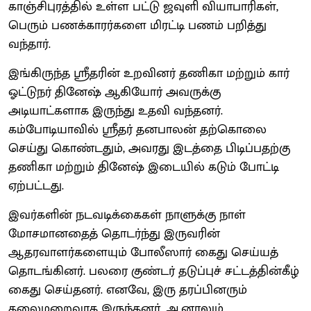
காஞ்சிபுரத்தில் உள்ள பட்டு ஜவுளி வியாபாரிகள்,
பெரும் பணக்காரர்களை மிரட்டி பணம் பறித்து
வந்தார்.
இங்கிருந்த ஸ்ரீதரின் உறவினர் தணிகா மற்றும் கார்
ஓட்டுநர் தினேஷ் ஆகியோர் அவருக்கு
அடியாட்களாக இருந்து உதவி வந்தனர்.
கம்போடியாவில் ஸ்ரீதர் தனபாலன் தற்கொலை
செய்து கொண்டதும், அவரது இடத்தை பிடிப்பதற்கு
தணிகா மற்றும் தினேஷ் இடையில் கடும் போட்டி
ஏற்பட்டது.
இவர்களின் நடவடிக்கைகள் நாளுக்கு நாள்
மோசமானதைத் தொடர்ந்து இருவரின்
ஆதரவாளர்களையும் போலீஸார் கைது செய்யத்
தொடங்கினர். பலரை குண்டர் தடுப்புச் சட்டத்தின்கீழ்
கைது செய்தனர். எனவே, இரு தரப்பினரும்
தலைமறைவாக இருந்தனர். ஆனாலும்