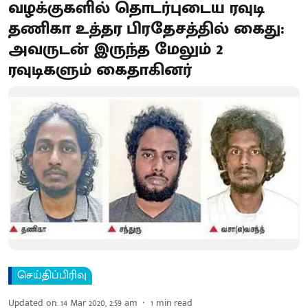
வழக்குகளில் தொடர்புடைய ரவுடி
தணிகா உத்தர பிரதேசத்தில் கைது:
அவருடன் இருந்த மேலும் 2
ரவுடிகளும் கைதாகினர்
செய்திப்பிரிவு
Updated on
:
14 Mar 2020, 2:59 am
1
min read