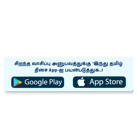
சிறந்த வாசிப்பு அனுபவத்துக்கு ‘இந்து தமிழ்
திசை App-ஐ பயன்படுத்துக..!