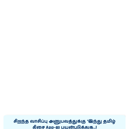
சிறந்த வாசிப்பு அனுபவத்துக்கு ‘இந்து தமிழ்
திசை App-ஐ பயன்படுத்துக..!