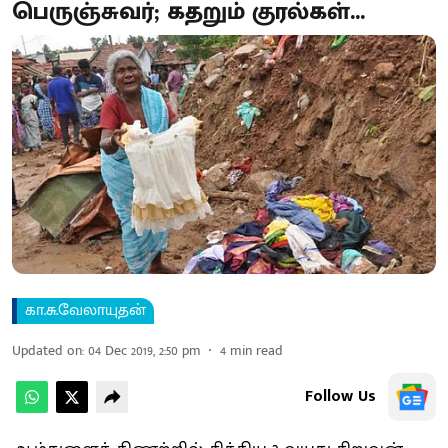
பெருஞ்சுவர்; கதறும் குரல்கள்...
கா.சு.வேலாயுதன்
Updated on
:
04 Dec 2019, 2:50 pm
4
min read
Follow Us