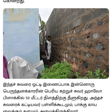
கொன்றது.
இந்தச் சுவரை ஒட்டி இணைப்பாக இன்னொரு
பெருந்தனக்காரரின் பெரிய சுற்றுச் சுவர் ஹாலோ
பிளாக்கில் 50 மீட்டர் நிளத்திற்கு நீளுகிறது. அந்தச்
சுவரைக் கட்டியவர் பள்ளிக்கூடமும், பாக்கு காய
வைக்கும் களமும் அமைத்திருக்கிறார்.