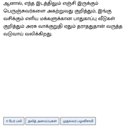
ஆனால், எந்த இடத்திலும் எஞ்சி இருக்கும்
பெருஞ்சுவர்களை அகற்றுவது குறித்தும், இங்கு
வசிக்கும் எளிய மக்களுக்கான பாதுகாப்பு வீடுகள்
குறித்தும் அரசு வாக்குறுதி ஏதும் தராததுதான் வருத்த
வடுவாய் வலிக்கிறது.
17 பேர் பலி
தலித் அமைப்புகள்
முதல்வர் பழனிசாமி