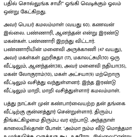
பதில் சொல்லுங்க சாமீ!’’ ஓங்கி வெடிக்கும் ஓலம்
ஒன்று கேட்கிறது.
அவர் பெயர் கமலம்மாள் (வயது 60). கணவன்
இல்லை. பண்ணாரி, ஆனந்தன் என்று இரண்டு
மகன்கள். பண்ணாரி இறந்து விட்டார்.
பண்ணாரியின் மனைவி அருக்காணி (47 வயது),
அவர் மகள்கள் ஹரிசுதா (17), மகாலட்சுமி(10) ஒரு
வீட்டிலும், ஆனந்தன்(38), அவர் மனைவி நதியா(35),
மகன் லோகுராம்(10), மகள் அட்சயா(9) மற்றொரு
வீட்டிலும் வசித்து வந்துள்ளனர். இந்த இரண்டு
வீட்டிலும் மாறி, மாறி வசித்துள்ளார் கமலம்மாள்.
பத்து நாட்கள் முன் கண்பார்வையற்ற தன் தங்கை
வீட்டிற்கு குன்னத்தூர் சென்றுள்ளார். திரும்ப
திங்கட்கிழமை திரும்ப வர ஏற்பாடு. அந்தநாள்
காலையில்தான் போன். ‘அம்மா நம்ம வீடு மொத்தமா
உழுந்துடுச்சு. ஒருத்தரு கூட உசுரோட இல்லை!’’என்று.