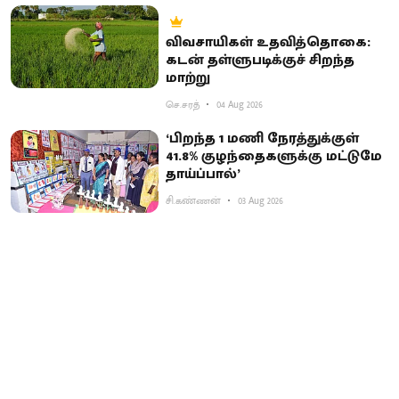
விவசாயிகள் உதவித்தொகை:
கடன் தள்ளுபடிக்குச் சிறந்த
மாற்று
செ.சரத்
04 Aug 2026
‘பிறந்த 1 மணி நேரத்துக்குள்
41.8% குழந்தைகளுக்கு மட்டுமே
தாய்ப்பால்’
சி.கண்ணன்
03 Aug 2026