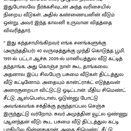
இதுபோலவே நீர்க்கசிவுடன் அந்த வரிசையில்
நிறைய வீடுகள். அதில் கண்ணையனின் வீடும்
ஒன்று. அவர் இந்த காலனி உருவான விதத்தை
விவரித்தார்.
‘‘ இது கந்தசாமிங்கிறவர் எங்க சனங்களுக்கு
(அருந்ததியர்) 40 வருஷத்துக்கு முந்தி கொடுத்த பூமி.
1991-ல் பட்டா ஆச்சு. 2009-ல் மானியத்துல வீடு கட்டித்
தந்தாங்க. அது கொஞ்ச நாள் கூட தாங்கலை.
அதனால இப்ப சிலபேரு பசுமை வீடுகள் திட்டத்துல
வீடு கட்டினோம். அதையும் கான்ட்ராக்ட் எடுத்தவன்
அரைகுறையா விட்டுட்டு ஓடிட்டான். மீதிய சிமெண்ட்
சீட்டு, ஆஸ்பெஸ்டாஸ், ஓடுன்னு போட்டு
அவங்கவங்க சக்திக்கு தகுந்தாப்பல செஞ்சு
இருந்துட்டு வர்றோம். சுவர் அமுத்தின வூட்ல ஒண்ணு
(ஆனந்தன் வீடு) கூட பசுமை வீடு திட்டத்துல கட்டி
பாதியில நின்னதுதான். அதை சிமெண்ட் சீட்டு