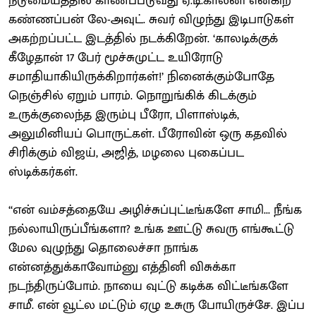
நடுமையத்தில் காணப்படுவது ஏ.டி.காலனி என்கிற
கண்ணப்பன் லே-அவுட். சுவர் விழுந்து இடிபாடுகள்
அகற்றப்பட்ட இடத்தில் நடக்கிறேன். ‘காலடிக்குக்
கீழேதான் 17 பேர் மூச்சுமுட்ட உயிரோடு
சமாதியாகியிருக்கிறார்கள்!’ நினைக்கும்போதே
நெஞ்சில் ஏறும் பாரம். நொறுங்கிக் கிடக்கும்
உருக்குலைந்த இரும்பு பீரோ, பிளாஸ்டிக்,
அலுமினியப் பொருட்கள். பீரோவின் ஒரு கதவில்
சிரிக்கும் விஜய், அஜித், மழலை புகைப்பட
ஸ்டிக்கர்கள்.
‘‘என் வம்சத்தையே அழிச்சுப்புட்டீங்களே சாமி... நீங்க
நல்லாயிருப்பீங்களா? உங்க ஊட்டு சுவரு எங்கூட்டு
மேல வுழுந்து தொலைச்சா நாங்க
என்னத்துக்காவோம்னு எத்தினி விசுக்கா
நடந்திருப்போம். நாயை வுட்டு கடிக்க விட்டீங்களே
சாமீ. என் வூட்ல மட்டும் ஏழு உசுரு போயிருச்சே. இப்ப