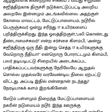
ஆழ்துளைக் கிணற்றில் சிக்கிய 2 வயது சிறுவன்
சுஜித்திற்காக திருச்சி நடுக்காட்டுப்பட்டி அலறிய
அலறலே இன்னமும் அடங்கவில்லை. அதற்குள்
கோவை மாவட்டம், மேட்டுப்பாளையம், நடூரில்
பெருஞ்சுவர் ஒன்று சரிந்து 17 உயிர்களைப்
பறித்திருக்கிறது. இந்த ஓலத்திற்குள்,‘பலி கொண்டது
தீண்டாமைச்சுவர்!’ என்ற சர்ச்சை கிளம்பி, ‘அன்று
சுஜித்திற்கு ஒரு நீதி; இன்று செத்த 17 உயிர்களுக்கு
வேறொரு நீதியா?’ என்றொரு போராட்டமும் கிளம்பி,
பலர் தடியடிபட்டு சிறையில் அடைக்கப்பட
பாதிக்கப்பட்டவர்களுக்கு நேரிலேயே ஆறுதல்
சொல்ல முதல்வரே வரவேண்டிய நிலை ஏற்பட்டு
விட்டது. அப்படி இதில் என்னதான் நடந்தது?
நேரடியாகக் களம் இறங்கினேன்.
மேடும் பள்ளமும் நிறைந்த மேட்டுப்பாளையம்
நகரின் நடுமையம் நடூர். இந்த ஊருக்கு