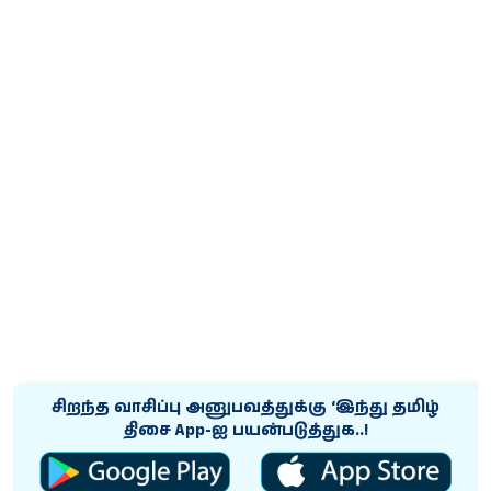
சிறந்த வாசிப்பு அனுபவத்துக்கு ‘இந்து தமிழ்
திசை App-ஐ பயன்படுத்துக..!