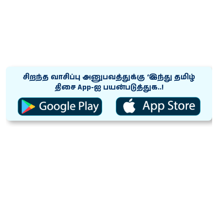
சிறந்த வாசிப்பு அனுபவத்துக்கு ‘இந்து தமிழ்
திசை App-ஐ பயன்படுத்துக..!