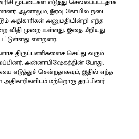
ரிசி மூட்டைகள் எடுத்து செல்லப்பட்டதாக
ள்ளனர். ஆனாலும், இரவு கோயில் நடை
டும் அதிகாரிகள் அனுமதியின்றி எந்த
ன்ற விதி முறை உள்ளது. இதை மீறியது
ட்டுள்ளது என்றனர்.
க திருப்பணிகளைச் செய்து வரும்
ைப்பினர், அன்னாபிஷேகத்தின் போது,
ியை எடுத்துச் சென்றதாகவும், இதில் எந்த
அதிகாரிகளிடம் மற்றொரு தரப்பினர்