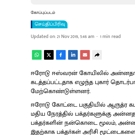
கோப்புப்படம்
செய்திப்பிரிவு
Updated on
:
21 Nov 2019, 5:46 am
1
min read
ஈரோடு ஈஸ்வரன் கோயிலில் அன்னதானத
கடத்தப்பட்டதாக எழுந்த புகார் தொடர
மேற்கொண்டுள்ளனர்.
ஈரோடு கோட்டை பகுதியில் ஆருத்ர கப
மதிய நேரத்தில் பக்தர்களுக்கு அன்னத
பக்தர்களின் நன்கொடை மூலம், அன்னா
இதற்காக பக்தா்கள் அரிசி மூட்டைக