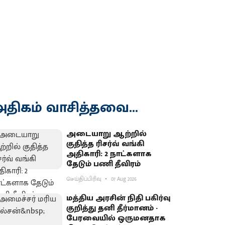
திகம் வாசித்தவை...
அடையாறு ஆற்றில்
குதித்த ரிசர்வ் வங்கி
அதிகாரி: 2 நாட்களாக
தேடும் பணி தீவிரம்
செய்திப்பிரிவு
07 Aug 2026
மத்திய அரசின் நிதி பகிர்வு
குறித்து தனி தீர்மானம் -
பேரவையில் ஒருமனதாக