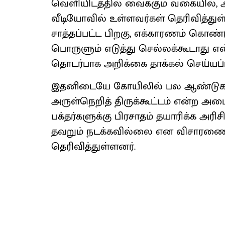
வெளியிடத்தில் வைக்கும் வகையில், அ
வீடியோவில் உள்ளவர்கள் தெரிவித்து
சாத்தப்பட்ட பிறகு, எக்காரணம் கொண்
பொருளும் எடுத்து செல்லக்கூடாது எ
தொடர்பாக அறிக்கை தாக்கல் செய்யப்ப
இதனிடையே கோயிலில் பல ஆண்டுகளா
அருள்நெறித் திருக்கூட்டம் என்ற அம
பக்தர்களுக்கு பிரசாதம் தயாரிக்க அரிச
தவறும் நடக்கவில்லை என விசாரணை 
தெரிவித்துள்ளனர்.