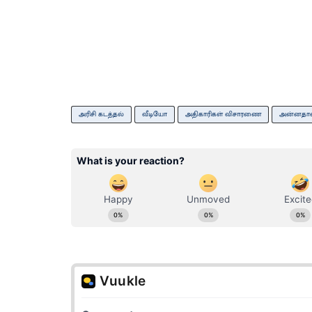
அரிசி கடத்தல்
வீடியோ
அதிகாரிகள் விசாரணை
அன்னதா