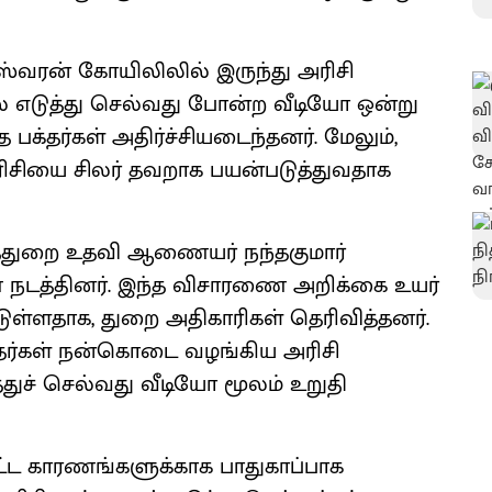
ஸ்வரன் கோயிலிலில் இருந்து அரிசி
் எடுத்து செல்வது போன்ற வீடியோ ஒன்று
க்தர்கள் அதிர்ச்சியடைந்தனர். மேலும்,
ிசியை சிலர் தவறாக பயன்படுத்துவதாக
்துறை உதவி ஆணையர் நந்தகுமார்
டத்தினர். இந்த விசாரணை அறிக்கை உயர்
டுள்ளதாக, துறை அதிகாரிகள் தெரிவித்தனர்.
க்தர்கள் நன்கொடை வழங்கிய அரிசி
துச் செல்வது வீடியோ மூலம் உறுதி
்ட காரணங்களுக்காக பாதுகாப்பாக