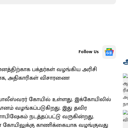
Follow Us
அ
்திற்காக பக்தர்கள் வழங்கிய அரிசி
்பாக, அதிகாரிகள் விசாரணை
ாலீஸ்வரர் கோயில் உள்ளது. இக்கோயிலில்
ானம் வழங்கப்படுகிறது. இது தவிர
பிஷேகம் நடத்தப்பட்டு வருகின்றது.
ளை கோயிலுக்கு காணிக்கையாக வழங்குவது