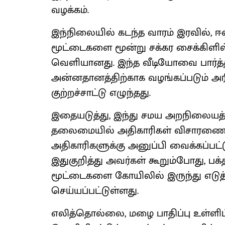
வழக்கம்.
இந்நிலையில் கடந்த வாரம் இரவில், ஈ
மூட்டைகளை மூன்று சக்கர சைக்கிளில
வெளியானது. இந்த வீடியோவை பார்த்த ப
அன்னதானத்திற்காக வழங்கப்படும் அர
குற்றச்சாட்டு எழுந்தது.
இதையடுத்து, இந்து சமய அறநிலையத
தலைமையில் அதிகாரிகள் விசாரணை ந
அதிகாரிகளுக்கு அனுப்பி வைக்கப்பட்
இதுகுறித்து அவர்கள் கூறும்போது, ப
மூட்டைகளை கோயிலில் இருந்து எடுத்
செய்யப்பட்டுள்ளது.
எலித்தொல்லை, மழை பாதிப்பு உள்ளிட