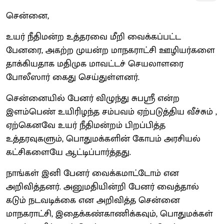
சென்னை,
உயர் நீதிமன்ற உத்தரவை மீறி வைக்கப்பட்ட
பேனரை, அகற்ற முயன்ற மாநகராட்சி ஊழியர்களை
தாக்கியதாக மதிமுக மாவட்டச் செயலாளரை
போலீஸார் கைது செய்துள்ளனர்.
சென்னையில் பேனர் விழுந்து சுபஸ்ரீ என்ற
இளம்பெண் உயிரிழந்த சம்பவம் ஏற்படுத்திய வீச்சும் ,
ஏற்கெனவே உயர் நீதிமன்றம் பிறப்பித்த
உத்தரவுகளும், பொதுமக்களின் கோபம் அரசியல்
கட்சிகளையே ஆட்டிப்பார்த்தது.
நாங்கள் இனி பேனர் வைக்கமாட்டோம் என
அறிவித்தனர். அனுமதியின்றி பேனர் வைத்தால்
கடும் நடவடிக்கை என அறிவித்த சென்னை
மாநகராட்சி, இதைக்கண்காணிக்கவும், பொதுமக்கள்