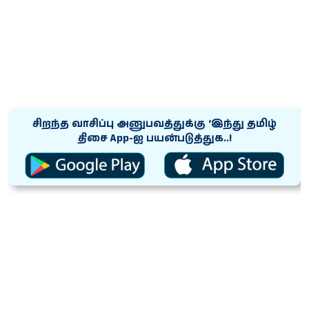
சிறந்த வாசிப்பு அனுபவத்துக்கு ‘இந்து தமிழ்
திசை App-ஐ பயன்படுத்துக..!