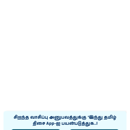
சிறந்த வாசிப்பு அனுபவத்துக்கு ‘இந்து தமிழ்
திசை App-ஐ பயன்படுத்துக..!