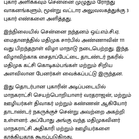
புகார் அளிக்கவும் சென்னை முழுதும் ரோந்து
வாகனங்களும், மூன்று வட்டார அலுவலகத்துக்கு 3
புகார் எண்களை அளித்தது.
இந்நிலையில் சென்னை நந்தனம் ஒய்.எம்.சி.ஏ.
மைதானத்தில் மதிமுக சார்பில் அண்ணாவின் 111
வது பிறந்தநாள் விழா மாநாடு நடைபெற்றது. இந்த
விழாவிற்காக சைதாப்பேட்டை தாடண்டர் நகரில்
மதிமுக கட்சி கொடிகம்பங்கள் மற்றும் சிறிய
அளவிலான பேனர்கள் வைக்கப்பட்டு இருந்தன.
இது தொடர்பான புகாரின் அடிப்படையில்
மாநகராட்சி செயற்பொறியாளர் வரதராஜன், மற்றும்
ஊழியர்கள் திவாகர் மற்றும் கண்ணன் ஆகியோர்
தாடாண்டர் நகருக்குச் சென்று அவற்றை அகற்றி
உள்ளனர். அப்போது அங்கு வந்த மதிமுகவினர்
மாநகராட்சி அதிகாரி மற்றும் ஊழியர்களை
தாக்கியதாக கூறப்படுகிறது.