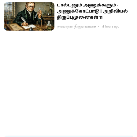
டால்டனும் அணுக்களும் -
அணுக்கோட்பாடு | அறிவியல்
திருப்புமுனைகள் 11
நன்மாறன் திருநாவுக்கரசு
18 hours ago