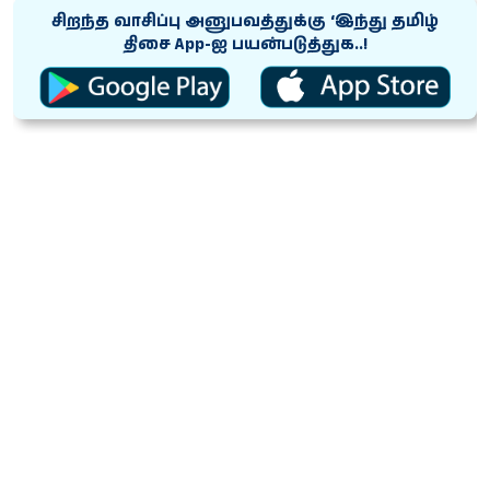
சிறந்த வாசிப்பு அனுபவத்துக்கு ‘இந்து தமிழ்
திசை App-ஐ பயன்படுத்துக..!