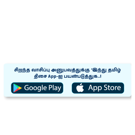
சிறந்த வாசிப்பு அனுபவத்துக்கு ‘இந்து தமிழ்
திசை App-ஐ பயன்படுத்துக..!