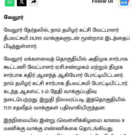
Follow Us
வேலூர்
வேலூர் தேர்தலில், நாம் தமிழர் கட்சி வேட்பாளர்
தீபலட்சுமி 26,995 வாக்குகளுடன் மூன்றாம் இடத்தைப்
பிடித்துள்ளார்.
வேலூர் மக்களவைத் தொகுதியில் அதிமுக சார்பாக
கூட்டணி வேட்பாளர் ஏ.சி.சண்முகம் மற்றும் திமுக
சார்பாக கதிர் ஆனந்த் ஆகியோர் போட்டியிட்டனர்.
நாம் தமிழர் கட்சி சார்பாக தீபலட்சுமி போட்டியிட்டார்.
கடந்த ஆகஸ்ட் 5-ம் தேதி வாக்குப்பதிவு
நடைபெற்றது. இறுதி நிலவரப்படி, இத்தொகுதியில்
71.51 சதவீதம் வாக்குகள் பதிவாகியிருந்தன.
இந்நிலையில் இன்று (வெள்ளிக்கிழமை) காலை 8
மணிக்கு வாக்கு எண்ணிக்கை தொடங்கியது.