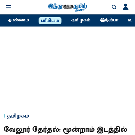
அண்மை
தமிழகம்
இந்தியா
உல
ப்ரீமியம்
தமிழகம்
வேலூர் தேர்தல்: மூன்றாம் இடத்தில்