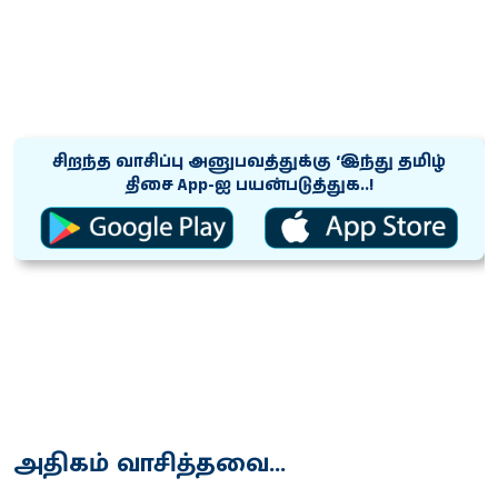
சிறந்த வாசிப்பு அனுபவத்துக்கு ‘இந்து தமிழ்
திசை App-ஐ பயன்படுத்துக..!
அதிகம் வாசித்தவை...