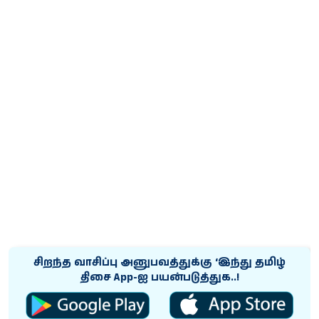
சிறந்த வாசிப்பு அனுபவத்துக்கு ‘இந்து தமிழ்
திசை App-ஐ பயன்படுத்துக..!