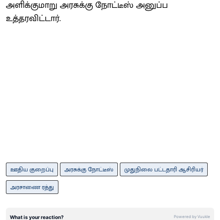
அளிக்குமாறு அரசுக்கு நோட்டீஸ் அனுப்ப
உத்தரவிட்டார்.
ஊதிய குறைப்பு
அரசுக்கு நோட்டீஸ்
முதுநிலை பட்டதாரி ஆசிரியர்
அரசாணை ரத்து