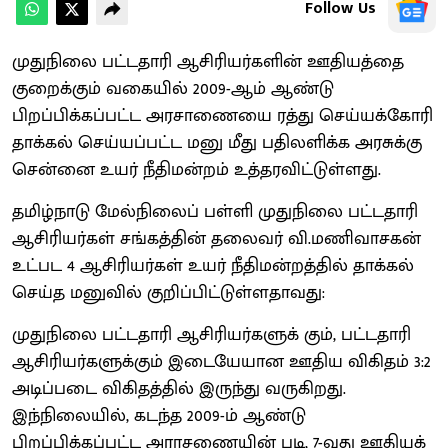
Follow Us
முதுநிலை பட்டதாரி ஆசிரியர்களின் ஊதியத்தை
குறைக்கும் வகையில் 2009-ஆம் ஆண்டு
பிறப்பிக்கப்பட்ட அரசாணையை ரத்து செய்யக்கோரி
தாக்கல் செய்யப்பட்ட மனு மீது பதிலளிக்க அரசுக்கு
சென்னை உயர் நீதிமன்றம் உத்தரவிட்டுள்ளது.
தமிழ்நாடு மேல்நிலைப் பள்ளி முதுநிலை பட்டதாரி
ஆசிரியர்கள் சங்கத்தின் தலைவர் வி.மணிவாசகன்
உட்பட 4 ஆசிரியர்கள் உயர் நீதிமன்றத்தில் தாக்கல்
செய்த மனுவில் குறிப்பிட்டுள்ளதாவது:
முதுநிலை பட்டதாரி ஆசிரியர்களுக் கும், பட்டதாரி
ஆசிரியர்களுக்கும் இடையேயான ஊதிய விகிதம் 3:2
அடிப்படை விகிதத்தில் இருந்து வருகிறது.
இந்நிலையில், கடந்த 2009-ம் ஆண்டு
பிறப்பிக்கப்பட்ட அராசணையின் படி, 7-வது ஊதியக்