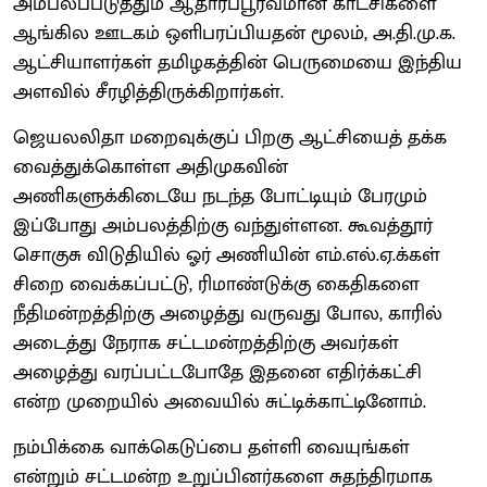
அம்பலப்படுத்தும் ஆதாரப்பூர்வமான காட்சிகளை
ஆங்கில ஊடகம் ஒளிபரப்பியதன் மூலம், அ.தி.மு.க.
ஆட்சியாளர்கள் தமிழகத்தின் பெருமையை இந்திய
அளவில் சீரழித்திருக்கிறார்கள்.
ஜெயலலிதா மறைவுக்குப் பிறகு ஆட்சியைத் தக்க
வைத்துக்கொள்ள அதிமுகவின்
அணிகளுக்கிடையே நடந்த போட்டியும் பேரமும்
இப்போது அம்பலத்திற்கு வந்துள்ளன. கூவத்தூர்
சொகுசு விடுதியில் ஓர் அணியின் எம்.எல்.ஏ.க்கள்
சிறை வைக்கப்பட்டு, ரிமாண்டுக்கு கைதிகளை
நீதிமன்றத்திற்கு அழைத்து வருவது போல, காரில்
அடைத்து நேராக சட்டமன்றத்திற்கு அவர்கள்
அழைத்து வரப்பட்டபோதே இதனை எதிர்க்கட்சி
என்ற முறையில் அவையில் சுட்டிக்காட்டினோம்.
நம்பிக்கை வாக்கெடுப்பை தள்ளி வையுங்கள்
என்றும் சட்டமன்ற உறுப்பினர்களை சுதந்திரமாக