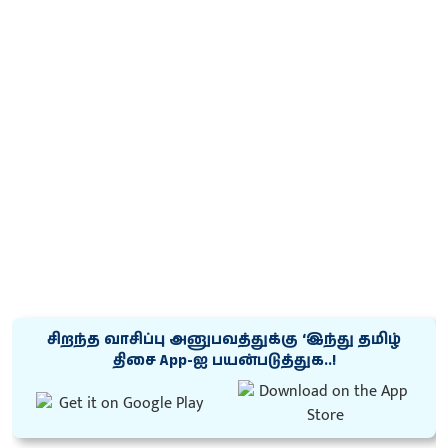
சிறந்த வாசிப்பு அனுபவத்துக்கு ‘இந்து தமிழ்
திசை App-ஐ பயன்படுத்துக..!