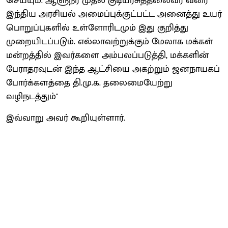
செய்யும். ஆளுநர் முதல் குடியரசுத்தலைவர் வரை
இந்திய அரசியல் அமைப்புக்குட்பட்ட அனைத்து உயர்
பொறுப்புகளில் உள்ளோரிடமும் இது குறித்து
முறையிடப்படும். எல்லாவற்றுக்கும் மேலாக மக்கள்
மன்றத்தில் இவர்களை அம்பலப்படுத்தி, மக்களின்
பேராதரவுடன் இந்த ஆட்சியை அகற்றும் ஜனநாயகப்
போர்க்களத்தை தி.மு.க. தலைமையேற்று
வழிநடத்தும்"
இவ்வாறு அவர் கூறியுள்ளார்.