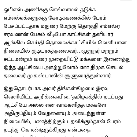
ஓபிஎஸ் அணிக்கு செல்லாமல் தடுக்க
எம்எல்ஏக்களுக்கு கோடிக்கணக்கில் பேரம்
பேசப்பட்டதாக மதுரை மேற்கு தொகுதி எம்எல்ஏ
சரவணன் பேசும் வீடியோ காட்சிகள் தனியார்
ஆங்கில செய்தி தொலைக்காட்சியில் வெளியான
நிலையில் குடியரசுத்தலைவர், ஆளுநர் மற்றும்
சட்டமன்றம் வரை முறையிட்டு மக்களை இணைத்து
இந்த ஆட்சியை அகற்றுவோம் என திமுக செயல்
தலைவர் மு.க.ஸ்டாலின் சூளுரைத்துள்ளார்.
இதுதொடர்பாக அவர் திங்கள்கிழமை இரவு
வெளியிட்ட அறிக்கையில், "தமிழகத்தில் நடப்பது
ஆட்சியே அல்ல என வாக்களித்த மக்களே
அதிருப்தியும் வேதனையும் அடைந்துள்ள
நிலையில், பணத்திற்கும் பதவிக்கும்தான் பேரம்
நடந்து கொண்டிருக்கிறது என்பதை