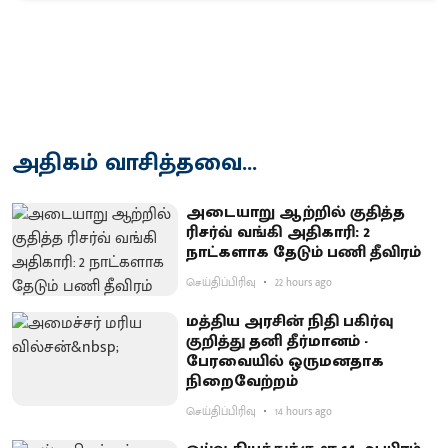
அதிகம் வாசித்தவை...
அடையாறு ஆற்றில் குதித்த
ரிசர்வ் வங்கி அதிகாரி: 2
நாட்களாக தேடும் பணி தீவிரம்
செய்திப்பிரிவு
22 hours ago
மத்திய அரசின் நிதி பகிர்வு
குறித்து தனி தீர்மானம் -
பேரவையில் ஒருமனதாக
நிறைவேற்றம்
செய்திப்பிரிவு
14 hours ago