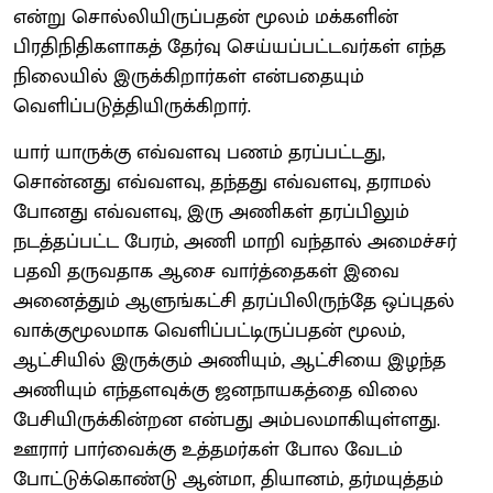
என்று சொல்லியிருப்பதன் மூலம் மக்களின்
பிரதிநிதிகளாகத் தேர்வு செய்யப்பட்டவர்கள் எந்த
நிலையில் இருக்கிறார்கள் என்பதையும்
வெளிப்படுத்தியிருக்கிறார்.
யார் யாருக்கு எவ்வளவு பணம் தரப்பட்டது,
சொன்னது எவ்வளவு, தந்தது எவ்வளவு, தராமல்
போனது எவ்வளவு, இரு அணிகள் தரப்பிலும்
நடத்தப்பட்ட பேரம், அணி மாறி வந்தால் அமைச்சர்
பதவி தருவதாக ஆசை வார்த்தைகள் இவை
அனைத்தும் ஆளுங்கட்சி தரப்பிலிருந்தே ஒப்புதல்
வாக்குமூலமாக வெளிப்பட்டிருப்பதன் மூலம்,
ஆட்சியில் இருக்கும் அணியும், ஆட்சியை இழந்த
அணியும் எந்தளவுக்கு ஜனநாயகத்தை விலை
பேசியிருக்கின்றன என்பது அம்பலமாகியுள்ளது.
ஊரார் பார்வைக்கு உத்தமர்கள் போல வேடம்
போட்டுக்கொண்டு ஆன்மா, தியானம், தர்மயுத்தம்