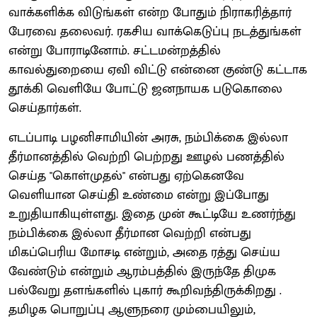
வாக்களிக்க விடுங்கள் என்ற போதும் நிராகரித்தார்
பேரவை தலைவர். ரகசிய வாக்கெடுப்பு நடத்துங்கள்
என்று போராடினோம். சட்டமன்றத்தில்
காவல்துறையை ஏவி விட்டு என்னை குண்டு கட்டாக
தூக்கி வெளியே போட்டு ஜனநாயக படுகொலை
செய்தார்கள்.
எடப்பாடி பழனிசாமியின் அரசு, நம்பிக்கை இல்லா
தீர்மானத்தில் வெற்றி பெற்றது ஊழல் பணத்தில்
செய்த "கொள்முதல்" என்பது ஏற்கெனவே
வெளியான செய்தி உண்மை என்று இப்போது
உறுதியாகியுள்ளது. இதை முன் கூட்டியே உணர்ந்து
நம்பிக்கை இல்லா தீர்மான வெற்றி என்பது
மிகப்பெரிய மோசடி என்றும், அதை ரத்து செய்ய
வேண்டும் என்றும் ஆரம்பத்தில் இருந்தே திமுக
பல்வேறு தளங்களில் புகார் கூறிவந்திருக்கிறது .
தமிழக பொறுப்பு ஆளுநரை மும்பையிலும்,