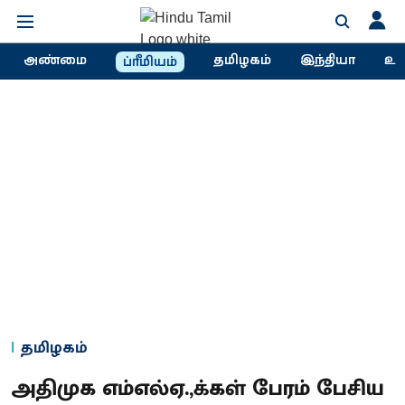
அண்மை
தமிழகம்
இந்தியா
உல
ப்ரீமியம்
தமிழகம்
அதிமுக எம்எல்ஏ.,க்கள் பேரம் பேசிய