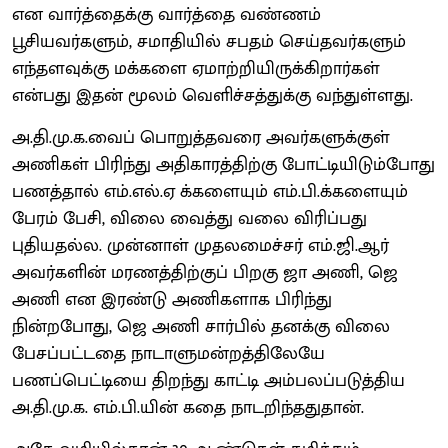
என வார்த்தைக்கு வார்த்தை வண்ணம்
பூசியவர்களும், சமாதியில் சபதம் செய்தவர்களும்
எந்தளவுக்கு மக்களை ஏமாற்றியிருக்கிறார்கள்
என்பது இதன் மூலம் வெளிச்சத்துக்கு வந்துள்ளது.
அ.தி.மு.க.வைப் பொறுத்தவரை அவர்களுக்குள்
அணிகள் பிரிந்து அதிகாரத்திற்கு போட்டியிடும்போது
பணத்தால் எம்.எல்.ஏ க்களையும் எம்.பி.க்களையும்
பேரம் பேசி, விலை வைத்து வலை விரிப்பது
புதியதல்ல. முன்னாள் முதலமைச்சர் எம்.ஜி.ஆர்
அவர்களின் மரணத்திற்குப் பிறகு ஜா அணி, ஜெ
அணி என இரண்டு அணிகளாக பிரிந்து
நின்றபோது, ஜெ அணி சார்பில் தனக்கு விலை
பேசப்பட்டதை நாடாளுமன்றத்திலேயே
பணப்பெட்டியை திறந்து காட்டி அம்பலப்படுத்திய
அ.தி.மு.க. எம்.பி.யின் கதை நாடறிந்ததுதான்.