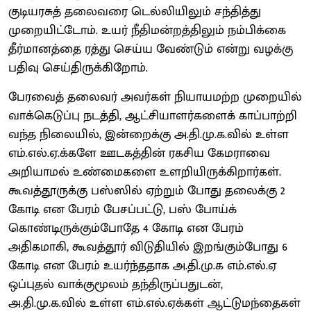
குடியரசுத் தலைவரை டெல்லியிலும் சந்தித்து
முறையிட்டோம். உயர் நீதிமன்றத்திலும் நம்பிக்கை
தீர்மானத்தை ரத்து செய்ய வேண்டும் என்று வழக்கு
பதிவு செய்திருக்கிறோம்.
பேரவைத் தலைவர் அவர்கள் நியாயமற்ற முறையில்
வாக்கெடுப்பு நடத்தி, ஆட்சியாளர்களைக் காப்பாற்றி
வந்த நிலையில், இன்றைக்கு அ.தி.மு.க.வில் உள்ள
எம்.எல்.ஏ.க்களே ஊடகத்தின் ரகசிய கேமராவை
அறியாமல் உண்மைகளை உளறியிருக்கிறார்கள்.
கூவத்தூருக்கு பஸ்ஸில் ஏற்றும் போது தலைக்கு 2
கோடி என பேரம் பேசப்பட்டு, பஸ் போய்க்
கொண்டிருக்கும்போதே 4 கோடி என பேரம்
அதிகமாகி, கூவத்தூர் விடுதியில் இறங்கும்போது 6
கோடி என பேரம் உயர்ந்ததாக அ.தி.மு.க எம்.எல்.ஏ
ஒப்புதல் வாக்குமூலம் தந்திருப்பதுடன்,
அ.தி.மு.க.வில் உள்ள எம்.எல்.ஏக்கள் ஆட்டுமந்தைகள்