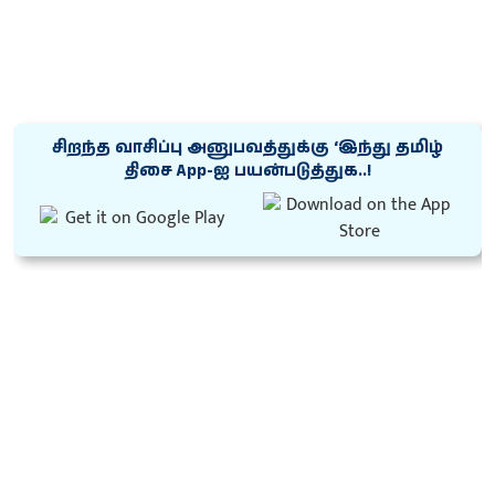
சிறந்த வாசிப்பு அனுபவத்துக்கு ‘இந்து தமிழ்
திசை App-ஐ பயன்படுத்துக..!