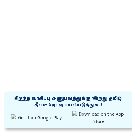
சிறந்த வாசிப்பு அனுபவத்துக்கு ‘இந்து தமிழ்
திசை App-ஐ பயன்படுத்துக..!