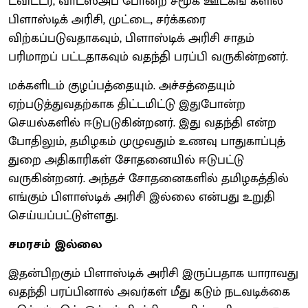
ட்விட்டர், வாட்ஸ்அப் போன்ற சமூக ஊடகங் களில்
பிளாஸ்டிக் அரிசி, முட்டை, சர்க்கரை
விற்கப்படுவதாகவும், பிளாஸ்டிக் அரிசி சாதம்
பரிமாறப் பட்டதாகவும் வதந்தி பரப்பி வருகின்றனர்.
மக்களிடம் குழப்பத்தையும். அச்சத்தையும்
ஏற்படுத்துவதற்காக திட்டமிட்டு இதுபோன்ற
செயல்களில் ஈடுபடுகின்றனர். இது வதந்தி என்ற
போதிலும், தமிழகம் முழுவதும் உணவு பாதுகாப்புத்
துறை அதிகாரிகள் சோதனையில் ஈடுபட்டு
வருகின்றனர். அந்தச் சோதனைகளில் தமிழகத்தில்
எங்கும் பிளாஸ்டிக் அரிசி இல்லை என்பது உறுதி
செய்யப்பட்டுள்ளது.
சமரசம் இல்லை
இதன்பிறகும் பிளாஸ்டிக் அரிசி இருப்பதாக யாராவது
வதந்தி பரப்பினால் அவர்கள் மீது கடும் நடவடிக்கை