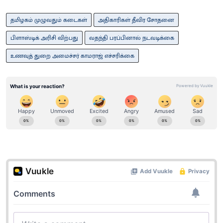
தமிழகம் முழுவதும் கடைகள்
அதிகாரிகள் தீவிர சோதனை
பிளாஸ்டிக் அரிசி விற்பது
வதந்தி பரப்பினால் நடவடிக்கை
உணவுத் துறை அமைச்சர் காமராஜ் எச்சரிக்கை