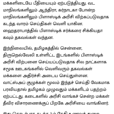
மக்களிடையே பீதியையும் ஏற்படுத்தியது. வட
மாநிலங்களிலும் ஆந்திரா, கர்நாடகா போன்ற
மாநிலங்களிலும் பிளாஸ்டிக் அரிசி விற்கப்படுவதாக
கடந்த வாரம் செய்திகள் வெளி யாகின.
ஹைதராபாத்தில் பிளாஸ்டிக் சர்க்கரை சிக்கியதா
கவும் தகவல்கள் வந்தன.
இந்நிலையில், தமிழகத்தில் சென்னை,
திருநெல்வேலி உள்ளிட்ட இடங்களில் பிளாஸ்டிக்
அரிசி விற்பனை செய்யப்படுவதாக சில நாட்களாக
சமூக ஊடகங்களில் வெளிவரும் தகவல்கள்
மக்களை அதிர்ச்சி அடைய செய்துள்ளன.
வாட்ஸ்அப் குழுக்கள் மூலம் இந்தச் செய்தி வேகமாக
பரவியதால் தமிழகம் முழுவதும் மக்களிடம் பதற்றம்
ஏற்பட்டது. கடைகளில் அரிசி வாங்கச் சென்ற மக்கள்
தீவிர விசாரணைக்குப் பிறகே அரிசியை வாங்கினர்.
இது தொடர்பாக கடந்த 7-ம் தேதி உணவுத் துறை