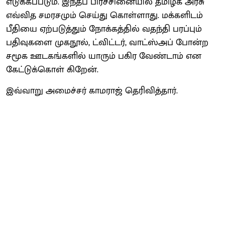
எடுக்கப்படும். இந்தப் பிரச்சினையில் தமிழக அரசு
எவ்வித சமரசமும் செய்து கொள்ளாது. மக்களிடம்
பீதியை ஏற்படுத்தும் நோக்கத்தில் வதந்தி பரப்பும்
பதிவுகளை முகநூல், ட்விட்டர், வாட்ஸ்அப் போன்ற
சமூக ஊடகங்களில் யாரும் பகிர வேண்டாம் என
கேட்டுக்கொள் கிறேன்.
இவ்வாறு அமைச்சர் காமராஜ் தெரிவித்தார்.