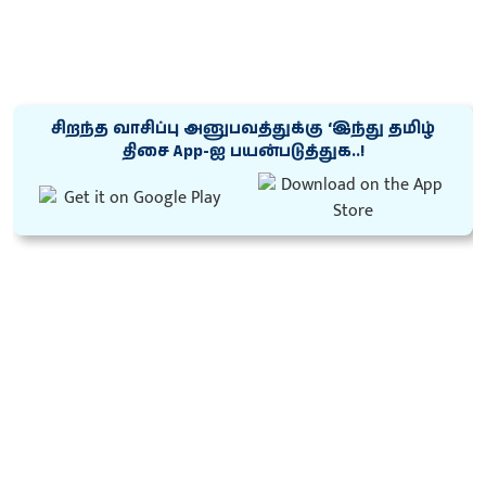
சிறந்த வாசிப்பு அனுபவத்துக்கு ‘இந்து தமிழ்
திசை App-ஐ பயன்படுத்துக..!