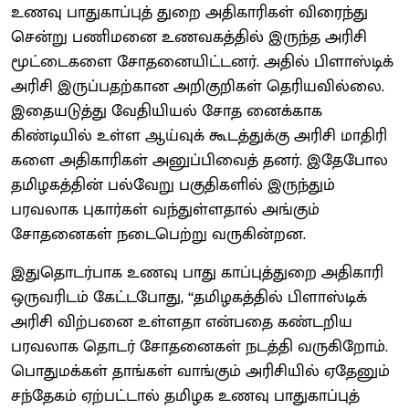
உணவு பாதுகாப்புத் துறை அதிகாரிகள் விரைந்து
சென்று பணிமனை உணவகத்தில் இருந்த அரிசி
மூட்டைகளை சோதனையிட்டனர். அதில் பிளாஸ்டிக்
அரிசி இருப்பதற்கான அறிகுறிகள் தெரியவில்லை.
இதையடுத்து வேதியியல் சோத னைக்காக
கிண்டியில் உள்ள ஆய்வுக் கூடத்துக்கு அரிசி மாதிரி
களை அதிகாரிகள் அனுப்பிவைத் தனர். இதேபோல
தமிழகத்தின் பல்வேறு பகுதிகளில் இருந்தும்
பரவலாக புகார்கள் வந்துள்ளதால் அங்கும்
சோதனைகள் நடைபெற்று வருகின்றன.
இதுதொடர்பாக உணவு பாது காப்புத்துறை அதிகாரி
ஒருவரிடம் கேட்டபோது, ‘‘தமிழகத்தில் பிளாஸ்டிக்
அரிசி விற்பனை உள்ளதா என்பதை கண்டறிய
பரவலாக தொடர் சோதனைகள் நடத்தி வருகிறோம்.
பொதுமக்கள் தாங்கள் வாங்கும் அரிசியில் ஏதேனும்
சந்தேகம் ஏற்பட்டால் தமிழக உணவு பாதுகாப்புத்