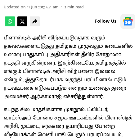
Updated on
:
11 Jun 2017, 6:31 am
2
min read
Follow Us
பிளாஸ்டிக் அரிசி விற்கப்படுவதாக வரும்
தகவல்களையடுத்து தமிழகம் முழுவதும் கடைகளில்
உணவு பாதுகாப்பு அதிகாரிகள் தீவிர சோதனை
நடத்தி வருகின்றனர். இதற்கிடையே, தமிழகத்தில்
எங்கும் பிளாஸ்டிக் அரிசி விற்பனை இல்லை
என்றும், இதுதொடர்பாக வதந்தி பரப்பினால் கடும்
நடவடிக்கை எடுக்கப்படும் என்றும் உணவுத் துறை
அமைச்சர் ஆர்.காமராஜ் எச்சரித்துள்ளார்.
கடந்த சில மாதங்களாக முகநூல், ட்விட்டர்,
வாட்ஸ்அப் போன்ற சமூக ஊடகங்களில் பிளாஸ்டிக்
அரிசி, முட்டை, சர்க்கரை தயாரிப்பது போன்ற
வீடியோக்கள் வெளியாகி பெரும் பரபரப்பையும்,