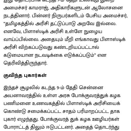
அமைச்சர் காமராஜ், அதிகாரிகளுடன் ஆலோசனை
நடத்தினார். பின்னர் நிருபர்களிடம் பேசிய அமைச்சர்,
‘‘தமிழகத்தில் அரிசி தட்டுப்பாடு அறவே இல்லை.
எனவே, பிளாஸ்டிக் அரிசி உள்ளே நுழைய
வாய்ப்பில்லை. அதையும் மீறி எங்காவது பிளாஸ்டிக்
அரிசி விற்கப்படுவது கண்டறியப்பட்டால்
கடுமையான நடவடிக்கை எடுக்கப்படும்’’ என
தெரிவித்திருந்தார்.
குவிந்த புகார்கள்
இந்தச் சூழலில் கடந்த 9-ம் தேதி சென்னை
அயனாவரத்தில் உள்ள அரசு போக்குவரத்துக் கழக
பணிமனை உணவகத்தில் பிளாஸ்டிக் அரிசியைக்
கொண்டு சமைக்கப்பட்ட சாதம் பரிமாறப்பட்ட தாக
புகார் எழுந்தது. போக்குவரத் துக் கழக ஊழியர்கள்
போராட்டத் திலும் ஈடுபட்டனர். அதைத் தொடர்ந்து