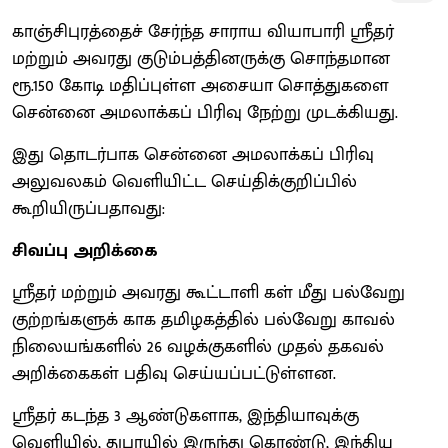
காஞ்சிபுரத்தைச் சேர்ந்த சாராய வியாபாரி ஸ்ரீதர்
மற்றும் அவரது குடும்பத்தினருக்கு சொந்தமான
ரூ.150 கோடி மதிப்புள்ள அசையா சொத்துகளை
சென்னை அமலாக்கப் பிரிவு நேற்று முடக்கியது.
இது தொடர்பாக சென்னை அமலாக்கப் பிரிவு
அலுவலகம் வெளியிட்ட செய்திக்குறிப்பில்
கூறியிருப்பதாவது:
சிவப்பு அறிக்கை
ஸ்ரீதர் மற்றும் அவரது கூட்டாளி கள் மீது பல்வேறு
குற்றங்களுக் காக தமிழகத்தில் பல்வேறு காவல்
நிலையங்களில் 26 வழக்குகளில் முதல் தகவல்
அறிக்கைகள் பதிவு செய்யப்பட்டுள்ளன.
ஸ்ரீதர் கடந்த 3 ஆண்டுகளாக, இந்தியாவுக்கு
வெளியில், துபாயில் இருந்து கொண்டு, இந்திய