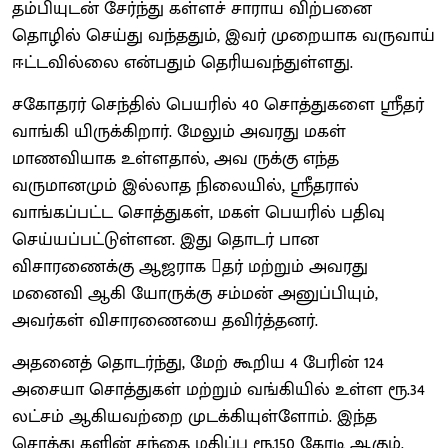
தம்பியுடன் சேர்ந்து கள்ளச் சாராய விற்பனை
தொழில் செய்து வந்ததும், இவர் முறையாக வருவாய்
ஈட்டவில்லை என்பதும் தெரியவந்துள்ளது.
சகோதரர் செந்தில் பெயரில் 40 சொத்துகளை ஸ்ரீதர்
வாங்கி யிருக்கிறார். மேலும் அவரது மகள்
மாணவியாக உள்ளதால், அவ ருக்கு எந்த
வருமானமும் இல்லாத நிலையில், ஸ்ரீதரால்
வாங்கப்பட்ட சொத்துகள், மகள் பெயரில் பதிவு
செய்யப்பட்டுள்ளன. இது தொடர் பான
விசாரணைக்கு ஆஜராக தர் மற்றும் அவரது
மனைவி ஆகி யோருக்கு சம்மன் அனுப்பியும்,
அவர்கள் விசாரணையை தவிர்த்தனர்.
அதனைத் தொடர்ந்து, மேற் கூறிய 4 பேரின் 124
அசையா சொத்துகள் மற்றும் வங்கியில் உள்ள ரூ.34
லட்சம் ஆகியவற்றை முடக்கியுள்ளோம். இந்த
சொத்து களின் சந்தை மதிப்பு ரூ.150 கோடி ஆகும்.