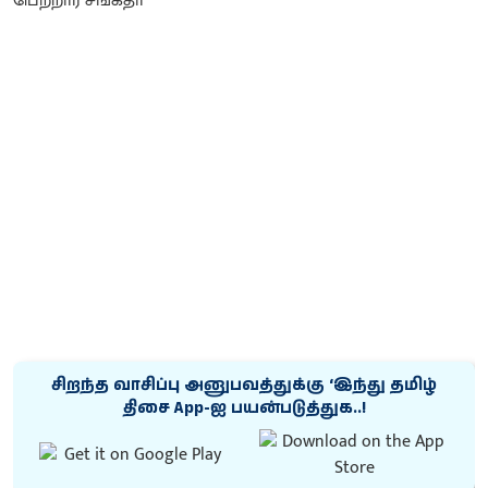
சிறந்த வாசிப்பு அனுபவத்துக்கு ‘இந்து தமிழ்
திசை App-ஐ பயன்படுத்துக..!