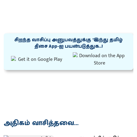
சிறந்த வாசிப்பு அனுபவத்துக்கு ‘இந்து தமிழ்
திசை App-ஐ பயன்படுத்துக..!
அதிகம் வாசித்தவை...