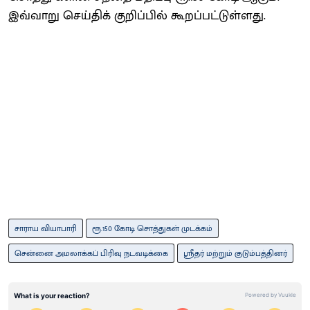
இவ்வாறு செய்திக் குறிப்பில் கூறப்பட்டுள்ளது.
சாராய வியாபாரி
ரூ.150 கோடி சொத்துகள் முடக்கம்
சென்னை அமலாக்கப் பிரிவு நடவடிக்கை
ஸ்ரீதர் மற்றும் குடும்பத்தினர்