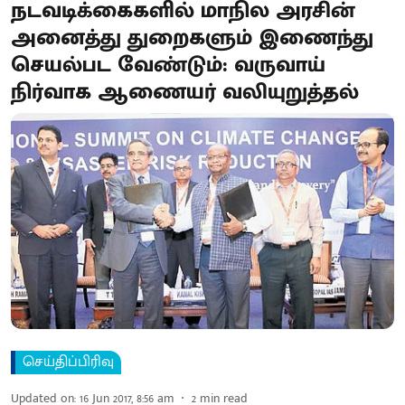
நடவடிக்கைகளில் மாநில அரசின்
அனைத்து துறைகளும் இணைந்து
செயல்பட வேண்டும்: வருவாய்
நிர்வாக ஆணையர் வலியுறுத்தல்
செய்திப்பிரிவு
Updated on
:
16 Jun 2017, 8:56 am
2
min read