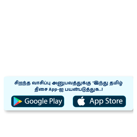
சிறந்த வாசிப்பு அனுபவத்துக்கு ‘இந்து தமிழ்
திசை App-ஐ பயன்படுத்துக..!