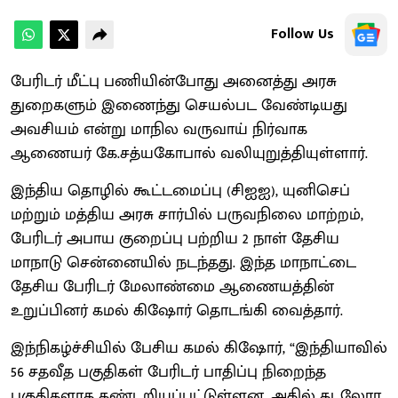
Follow Us
பேரிடர் மீட்பு பணியின்போது அனைத்து அரசு
துறைகளும் இணைந்து செயல்பட வேண்டியது
அவசியம் என்று மாநில வருவாய் நிர்வாக
ஆணையர் கே.சத்யகோபால் வலியுறுத்தியுள்ளார்.
இந்திய தொழில் கூட்டமைப்பு (சிஐஐ), யுனிசெப்
மற்றும் மத்திய அரசு சார்பில் பருவநிலை மாற்றம்,
பேரிடர் அபாய குறைப்பு பற்றிய 2 நாள் தேசிய
மாநாடு சென்னையில் நடந்தது. இந்த மாநாட்டை
தேசிய பேரிடர் மேலாண்மை ஆணையத்தின்
உறுப்பினர் கமல் கிஷோர் தொடங்கி வைத்தார்.
இந்நிகழ்ச்சியில் பேசிய கமல் கிஷோர், “இந்தியாவில்
56 சதவீத பகுதிகள் பேரிடர் பாதிப்பு நிறைந்த
பகுதிகளாக கண்டறியப்பட்டுள்ளன. அதில் கடலோர