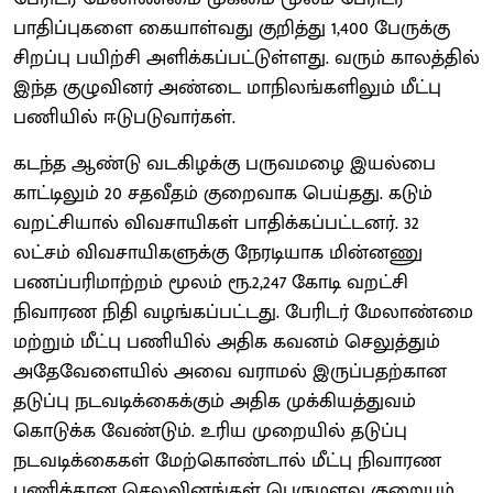
பாதிப்புகளை கையாள்வது குறித்து 1,400 பேருக்கு
சிறப்பு பயிற்சி அளிக்கப்பட்டுள்ளது. வரும் காலத்தில்
இந்த குழுவினர் அண்டை மாநிலங்களிலும் மீட்பு
பணியில் ஈடுபடுவார்கள்.
கடந்த ஆண்டு வடகிழக்கு பருவமழை இயல்பை
காட்டிலும் 20 சதவீதம் குறைவாக பெய்தது. கடும்
வறட்சியால் விவசாயிகள் பாதிக்கப்பட்டனர். 32
லட்சம் விவசாயிகளுக்கு நேரடியாக மின்னணு
பணப்பரிமாற்றம் மூலம் ரூ.2,247 கோடி வறட்சி
நிவாரண நிதி வழங்கப்பட்டது. பேரிடர் மேலாண்மை
மற்றும் மீட்பு பணியில் அதிக கவனம் செலுத்தும்
அதேவேளையில் அவை வராமல் இருப்பதற்கான
தடுப்பு நடவடிக்கைக்கும் அதிக முக்கியத்துவம்
கொடுக்க வேண்டும். உரிய முறையில் தடுப்பு
நடவடிக்கைகள் மேற்கொண்டால் மீட்பு நிவாரண
பணிக்கான செலவினங்கள் பெருமளவு குறையும்.