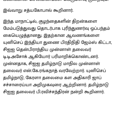
இவ்வாறு சத்யகோபால் கூறினார்.
இந்த மாநாட்டில், குழந்தைகளின் திறன்களை
மேம்படுத்துவது தொடர்பாக புரிந்துணர்வு ஒப்பந்தம்
கையெழுத்தானது. இதற்கான ஆவணங்களை
யுனிசெப் இந்தியா துணை பிரதிநிதி ஜேம்ஸ் கிட்டா,
சிஐஐ தென்பிராந்திய முன்னாள் தலைவர்
டி.டி.அசோக் ஆகியோர் பரிமாறிக்கொண்டனர்.
முன்னதாக, சிஐஐ தமிழ்நாடு மாநில முன்னாள்
தலைவர் என்.கே.ரங்கநாத் வரவேற்றார். யுனிசெப்
தமிழ்நாடு, கேரளா தலைமை கள அதிகாரி ஜாப்
சச்சாரைய்யா அறிமுகவுரை ஆற்றினார். தமிழ்நாடு
சிஐஐ தலைவர் பி.ரவிச்சந்திரன் நன்றி கூறினார்.