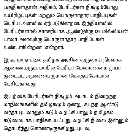
பகுதிகள்தான் அதிகம். பேரிடர்கள் நிகழும்போது
உயிரிழப்புகள் மற்றும் பொருளாதார பாதிப்புகள்
பெரிய அளவில் ஏற்படுகின்றன. இந்தியாவில்
பேரிடர்களால் சராசரியாக ஆண்டுக்கு 126 மில்லியன்
டாலர் அளவுக்கு பொருளாதார பாதிப்புகள்
உண்டாகின்றன” என்றார்.
இந்த மாநாட்டில் தமிழக அரசின் வருவாய் நிர்வாக
ஆணையரும், மாநில பேரிடர் மேலாண்மை துயர்
துடைப்பு ஆணையருமான கே.சத்யகோபால்
பேசியதாவது:
இயற்கை பேரிடர்கள் நிகழும் அபாயம் நிறைந்த
மாநிலங்களில் தமிழகமும் ஒன்று. கடந்த ஆண்டு
வர்தா புயலாலும் கடும் வறட்சியாலும் தமிழகம்
கடுமையாக பாதிக்கப்பட்டது. வறட்சி நிலை இன்னும்
தொடர்ந்து கொண்டிருக்கிறது. புயல்,