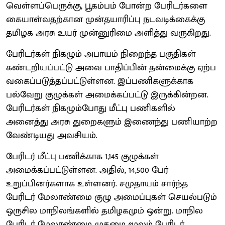
வெள்ளப்பெருக்கு, பூகம்பம் போன்ற பேரிடர்களை
கையாள்வதற்கான முன்தயாரிப்பு நடவடிக்கைக்கு
தமிழக அரசு உயர் முன்னுரிமை அளித்து வருகிறது.
பேரிடர்கள் நிகழும் அபாயம் நிறைந்த பகுதிகள்
கண்டறியப்பட்டு அவை பாதிப்பின் தன்மைக்கு ஏற்ப
வகைப்படுத்தப்பட்டுள்ளன. இப்பணிகளுக்காக
பல்வேறு குழுக்கள் அமைக்கப்பட்டு இருக்கின்றன.
பேரிடர்கள் நிகழும்போது மீட்பு பணிகளில்
அனைத்து அரசு துறைகளும் இணைந்து பணியாற்ற
வேண்டியது அவசியம்.
பேரிடர் மீட்பு பணிக்காக 1,145 குழுக்கள்
அமைக்கப்பட்டுள்ளன. அதில், 14,500 பேர்
உறுப்பினர்களாக உள்ளனர். சமுதாயம் சார்ந்த
பேரிடர் மேலாண்மை குழு அமைப்புகள் செயல்படும்
ஒருசில மாநிலங்களில் தமிழகமும் ஒன்று. மாநில
பேரிடர் மேலாண்மை முகமை மூலம் பேரிடர்