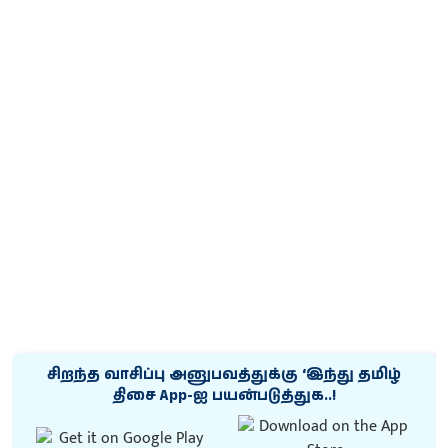
சிறந்த வாசிப்பு அனுபவத்துக்கு ‘இந்து தமிழ்
திசை App-ஐ பயன்படுத்துக..!