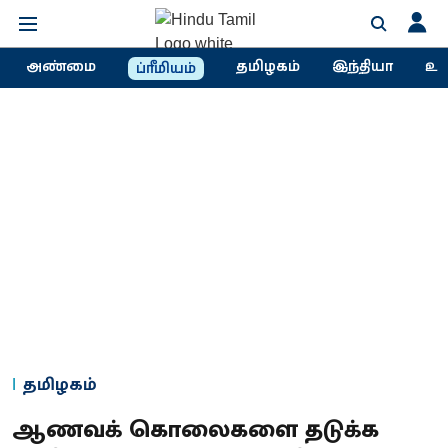
அண்மை
தமிழகம்
இந்தியா
உல
ப்ரீமியம்
தமிழகம்
ஆணவக் கொலைகளை தடுக்க