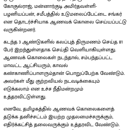
கோகுல்ராஜ், மன்னார்குடி அமிர்தவள்ளி-
பழனியப்பன், சமீபத்தில் உடுமலைப்பேட்டை சங்கர்
என தொடர்ச்சியாக ஆணவக் கொலை செய்யப்பட்டு
வருகின்றனர்.
கடந்த 3 ஆண்டுகளில் கலப்புத் திருமணம் செய்த 81
பேர் இறந்துள்ளதாக செய்தி வெளியாகியுள்ளது.
ஆணவக் கொலைகள் நடந்தால், சம்பந்தப்பட்ட
மாவட்ட ஆட்சியரும், காவல்
கண்காணிப்பாளரும்தான் பொறுப்பேற்க வேண்டும்.
அவர்கள் மீது குற்றவியல் நடவடிக்கையும்
எடுக்கலாம் என உச்ச நீதிமன்றமும்
உத்தரவிட்டுள்ளது.
எனவே, தமிழகத்தில் ஆணவக் கொலைகளைத்
தடுக்க தனிச்சட்டம் இயற்ற முதலமைச்சருக்கும்,
எதிர்க்கட்சித் தலைவருக்கும் உத்தரவிட வேண்டும்.