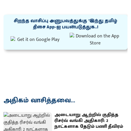
சிறந்த வாசிப்பு அனுபவத்துக்கு ‘இந்து தமிழ்
திசை App-ஐ பயன்படுத்துக..!
அதிகம் வாசித்தவை...
அடையாறு ஆற்றில் குதித்த
ரிசர்வ் வங்கி அதிகாரி: 2
நாட்களாக தேடும் பணி தீவிரம்