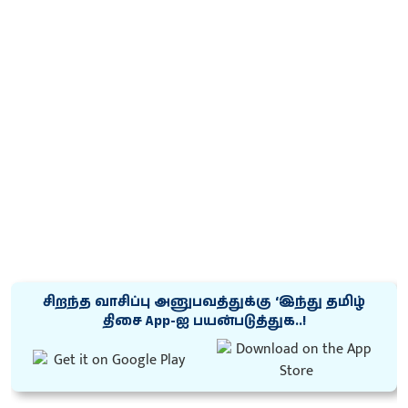
சிறந்த வாசிப்பு அனுபவத்துக்கு ‘இந்து தமிழ்
திசை App-ஐ பயன்படுத்துக..!