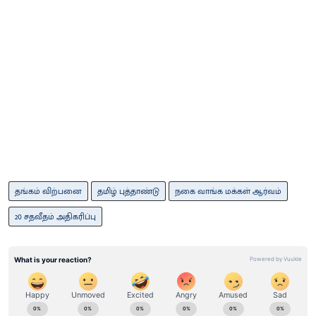
தங்கம் விற்பனை
தமிழ் புத்தாண்டு
நகை வாங்க மக்கள் ஆர்வம்
20 சதவீதம் அதிகரிப்பு