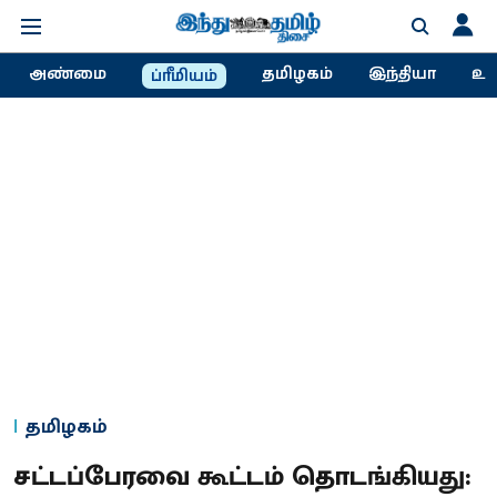
அண்மை
தமிழகம்
இந்தியா
உல
ப்ரீமியம்
தமிழகம்
சட்டப்பேரவை கூட்டம் தொடங்கியது: