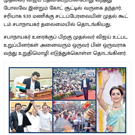
முதல்வர் விஜய் பதவியேற்பின்போது வந்தது
போலவே இன்றும் கோட் சூட்டில் வருகை தந்தார்.
சரியாக 9.30 மணிக்கு சட்​டப்​பேரவை​யின் முதல் கூட்​
டம் சபாநாயகர் தலைமையில் தொடங்கியது.
சபாநாயகர் உரைக்குப் பிறகு முதல்வர் விஜய் உட்பட
உறுப்பினர்கள் அனைவரும் ஒருவர் பின் ஒருவராக
வந்து உறுதிமொழி எடுத்துக்கொள்ள தொடங்கினர்.