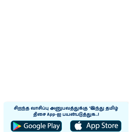
சிறந்த வாசிப்பு அனுபவத்துக்கு ‘இந்து தமிழ்
திசை App-ஐ பயன்படுத்துக..!