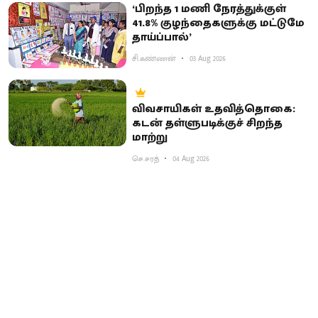
‘பிறந்த 1 மணி நேரத்துக்குள்
41.8% குழந்தைகளுக்கு மட்டுமே
தாய்ப்பால்’
சி.கண்ணன்
03 Aug 2026
விவசாயிகள் உதவித்தொகை:
கடன் தள்ளுபடிக்குச் சிறந்த
மாற்று
செ.சரத்
04 Aug 2026