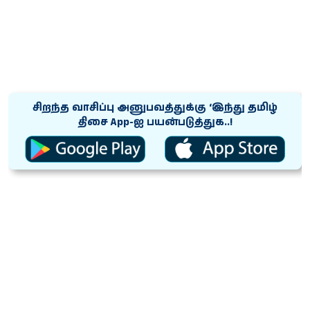
சிறந்த வாசிப்பு அனுபவத்துக்கு ‘இந்து தமிழ்
திசை App-ஐ பயன்படுத்துக..!