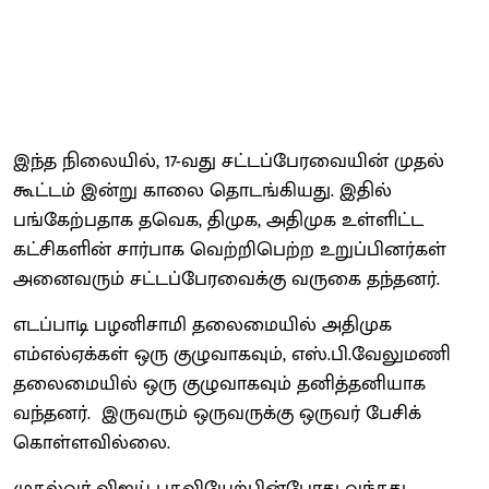
இந்த நிலையில், 17-வது சட்​டப்​பேர​வை​யின் முதல்
கூட்​டம் இன்று காலை தொடங்கியது. இதில்
பங்கேற்பதாக தவெக, திமுக, அதிமுக உள்ளிட்ட
கட்சிகளின் சார்பாக வெற்றிபெற்ற உறுப்பினர்கள்
அனைவரும் சட்​டப்​பேர​வைக்கு வருகை தந்தனர்.
எடப்பாடி பழனிசாமி தலைமையில் அதிமுக
எம்எல்ஏக்கள் ஒரு குழுவாகவும், எஸ்.பி.வேலுமணி
தலைமையில் ஒரு குழுவாகவும் தனித்தனியாக
வந்தனர். இருவரும் ஒருவருக்கு ஒருவர் பேசிக்
கொள்ளவில்லை.