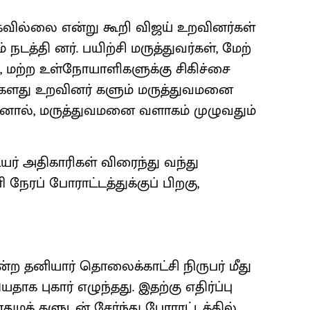
்கவில்லை என்று கூறி விஜய் உறவினர்கள்
த்தி னர். பயிற்சி மருத்துவர்கள், மேற்
, மற்ற உள்நோயாளிகளுக்கு சிகிச்சை
்களது உறவினர் களும் மருத்துவமனை
இதனால், மருத்துவமனை வளாகம் முழுவதும்
ர் அதிகாரிகள் விரைந்து வந்து
ி நேரப் போராட்டத்துக்குப் பிறகு,
ன்ற தனியார் தொலைக்காட்சி நிருபர் மீது
யதாக புகார் எழுந்தது. இதற்கு எதிர்ப்பு
ுமக் களுடன் சேர்ந்து போராட்டத்தில்