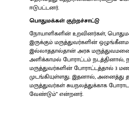
ஈடுபட்டனர்.
பொதுமக்கள் குற்றச்சாட்டு
நோயாளிகளின் உறவினர்கள், பொதுமக்
இருக்கும் மருத்துவர்களின் ஒழுங்க
இல்லாததால்தான் அரசு மருத்துவமனைக
அளிக்காமல் போராட்டம் நடத்தினால், ந
மருத்துவர்களின் போராட்டத்தால் 3 ம
முடங்கியுள்ளது. இதனால், அனைத்து தரப
மருத்துவர்கள் சுயநலத்துக்காக போரா
வேண்டும்’’ என்றனர்.