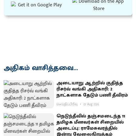
அதிகம் வாசித்தவை...
அடையாறு ஆற்றில் குதித்த
ரிசர்வ் வங்கி அதிகாரி: 2
நாட்களாக தேடும் பணி தீவிரம்
செய்திப்பிரிவு
07 Aug 2026
நெடுந்தீவில் தஞ்சமடைந்த 11
தமிழக மீனவர்கள் சிறையில்
அடைப்பு: ராமேசுவரத்தில்
இன்று வேலைநிறுத்தம்