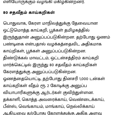
எளியோருக்கும் வழங்கி மகிழ்கின்றனர்.
80 சதவீதம் காய்கறிகள்
பொதுவாக, கேரள மாநிலத்துக்கு தேவையான
ஒட்டுமொத்த காய்கறி, பூக்கள் தமிழகத்தில்
இருந்துதான் அனுப்பப்படுகின்றன. தற்போது ஓணம்
பண்டிகை என்பதால் வழக்கத்தைவிட அதிகமாக
காய்றிகள், பூக்கள் அனுப்பப்படுகின்றன.
திண்டுக்கல் மாவட்டம், ஒட்டன்சத்திரம் காய்கறி
மார்க்கெட்டில் இருந்து 80 சதவீதம் காய்கறிகள்
கேரளத்துக்கு அனுப்பப்படுகின்றன.
ஓணத்தையொட்டி, தற்போது தினசரி 1,000 டன்கள்
காய்கறிகள் வீதம் ரூ. 2 கோடிக்கு அனுப்ப
வியாபாரிகளுக்கு ஆர்டர்கள் குவிந்துள்ளன.
தக்காளி, கொத்த அவரைக்காய், வெண்டைக்காய்,
பீன்ஸ், வெங்காயம், மாங்காய், நெல்லிக்காய்
ஆகியவை தற்போது கேரளத்துக்கு அதிக அளவு