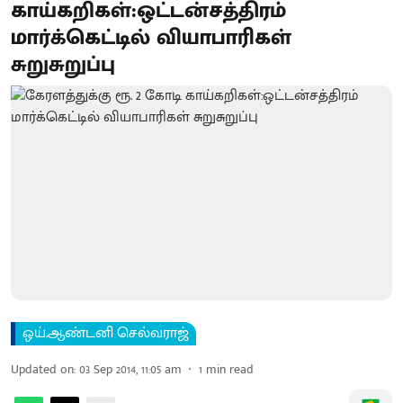
காய்கறிகள்:ஒட்டன்சத்திரம்
மார்க்கெட்டில் வியாபாரிகள்
சுறுசுறுப்பு
ஒய்.ஆண்டனி செல்வராஜ்
Updated on
:
03 Sep 2014, 11:05 am
1
min read