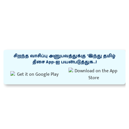
சிறந்த வாசிப்பு அனுபவத்துக்கு ‘இந்து தமிழ்
திசை App-ஐ பயன்படுத்துக..!