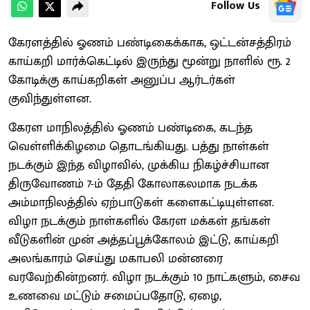
Follow Us
கேரளத்தில் ஓணம் பண்டிகைக்காக, ஒட்டன்சத்திரம்
காய்கறி மார்க்கெட்டில் இருந்து மூன்று நாளில் ரூ. 2
கோடிக்கு காய்கறிகள் அனுப்ப ஆர்டர்கள்
குவிந்துள்ளன.
கேரள மாநிலத்தில் ஓணம் பண்டிகை, கடந்த
வெள்ளிக்கிழமை தொடங்கியது. பத்து நாள்கள்
நடக்கும் இந்த விழாவில், முக்கிய நிகழ்ச்சியான
திருவோணம் 7-ம் தேதி கோலாகலமாக நடக்க
அம்மாநிலத்தில் ஏற்பாடுகள் களைகட்டியுள்ளன.
விழா நடக்கும் நாள்களில் கேரள மக்கள் தங்கள்
வீடுகளின் முன் அத்தப்பூக்கோலம் இட்டு, காய்கறி
அலங்காரம் செய்து மகாபலி மன்னரை
வரவேற்கின்றனர். விழா நடக்கும் 10 நாட்களும், சைவ
உணவை மட்டும் சமைப்பதோடு, ஏழை,