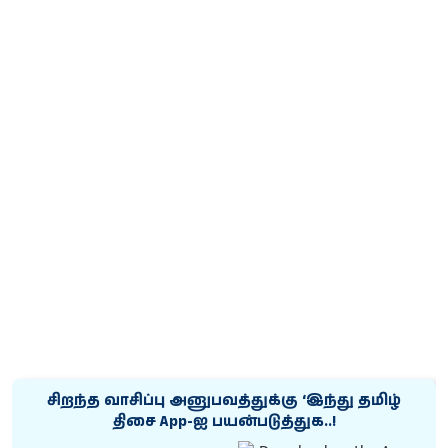
சிறந்த வாசிப்பு அனுபவத்துக்கு ‘இந்து தமிழ்
திசை App-ஐ பயன்படுத்துக..!