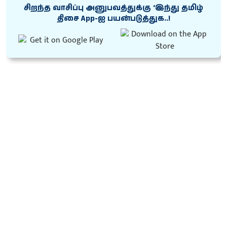
சிறந்த வாசிப்பு அனுபவத்துக்கு ‘இந்து தமிழ்
திசை App-ஐ பயன்படுத்துக..!