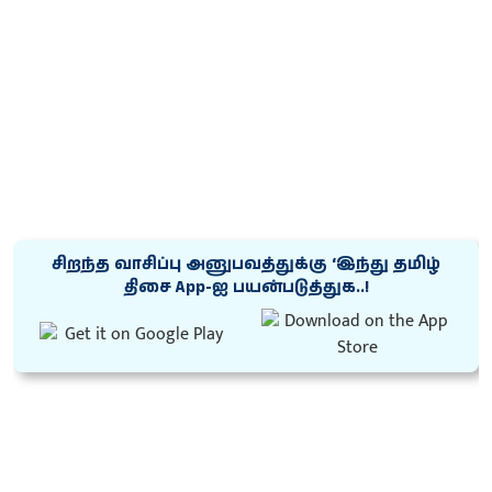
சிறந்த வாசிப்பு அனுபவத்துக்கு ‘இந்து தமிழ்
திசை App-ஐ பயன்படுத்துக..!