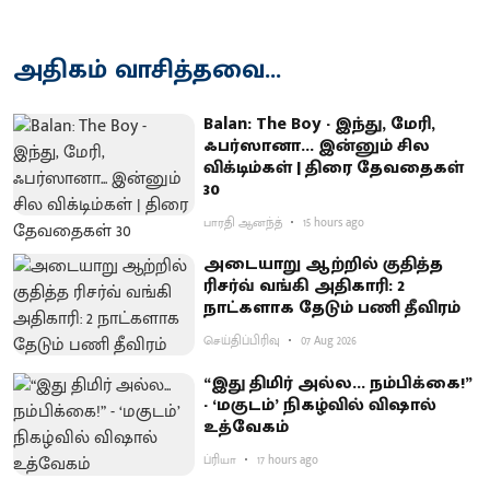
அதிகம் வாசித்தவை...
Balan: The Boy - இந்து, மேரி,
ஃபர்ஸானா... இன்னும் சில
விக்டிம்கள் | திரை தேவதைகள்
30
பாரதி ஆனந்த்
15 hours ago
அடையாறு ஆற்றில் குதித்த
ரிசர்வ் வங்கி அதிகாரி: 2
நாட்களாக தேடும் பணி தீவிரம்
செய்திப்பிரிவு
07 Aug 2026
“இது திமிர் அல்ல... நம்பிக்கை!”
- ‘மகுடம்’ நிகழ்வில் விஷால்
உத்வேகம்
ப்ரியா
17 hours ago