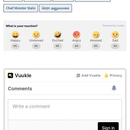
Chief Minister Stalin
ரெரா அலுவலகம்