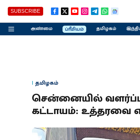
SUBSCRIBE
அண்மை
தமிழகம்
இந்தி
ப்ரீமியம்
தமிழகம்
சென்னையில் வளர்ப்பு
கட்டாயம்: உத்தரவை எத