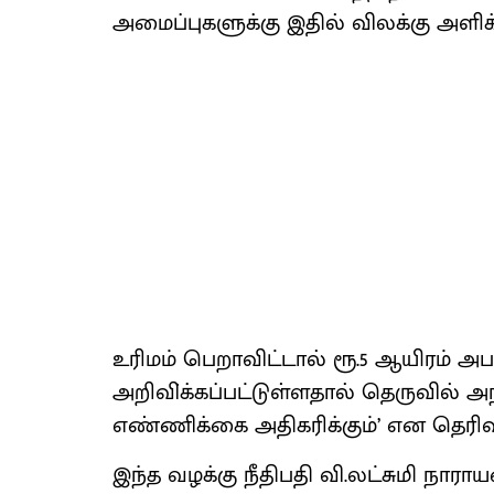
அமைப்புகளுக்கு இதில் விலக்கு அளிக
உரிமம் பெறாவிட்டால் ரூ.5 ஆயிரம் அபர
அறிவி்க்கப்பட்டுள்ளதால் தெருவில் 
எண்ணிக்கை அதிகரிக்கும்’ என தெரிவிக்
இந்த வழக்கு நீதிபதி வி.லட்சுமி நா