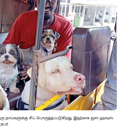
ெரு நாய்களுக்கு சிப் பொருத்தப்படுகிறது. இதற்காக ஐஸ் ஹவுஸ்
நபர்.