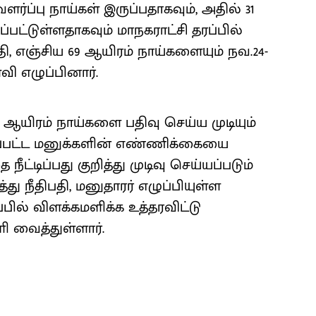
்ப்பு நாய்கள் இருப்பதாகவும், அதில் 31
்பட்டுள்ளதாகவும் மாநகராட்சி தரப்பில்
தி, எஞ்சிய 69 ஆயிரம் நாய்களையும் நவ.24-
வி எழுப்பினார்.
 5 ஆயிரம் நாய்களை பதிவு செய்ய முடியும்
கப்பட்ட மனுக்களின் எண்ணிக்கையை
்டிப்பது குறித்து முடிவு செய்யப்படும்
து நீதிபதி, மனுதாரர் எழுப்பியுள்ள
்பில் விளக்கமளிக்க உத்தரவிட்டு
ி வைத்துள்ளார்.