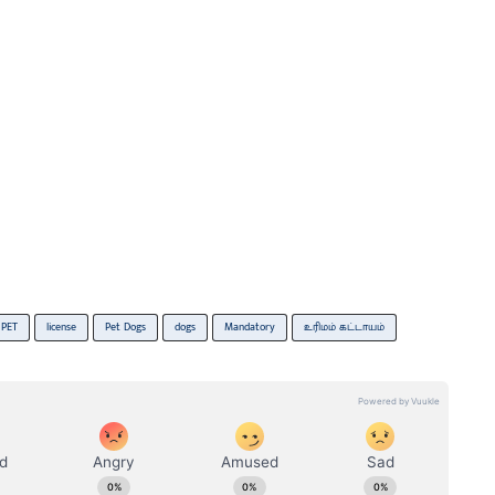
PET
license
Pet Dogs
dogs
Mandatory
உரிமம் கட்டாயம்