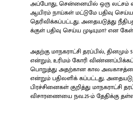
அப்போது, சென்னையில் ஒரு லட்சம் வளர
ஆயிரம் நாய்கள் மட்டுமே பதிவு செய்யப
தெரிவிக்கப்பட்டது. அதையடுத்து நீதிப
க்குள் பதிவு செய்ய முடியுமா? என கேள்
அதற்கு மாநகராட்சி தரப்பில், தினமும்
என்றும், உரிமம் கோரி விண்ணப்பிக்
பொறுத்து அதற்கான கால அவகாசத்தை நீட
என்றும் பதிலளிக் கப்பட்டது. அதையடுத்
பிரச்சினைகள் குறித்து மாநகராட்சி தரப
விசாரணையை நவ.25-ம் தேதிக்கு தள்ள