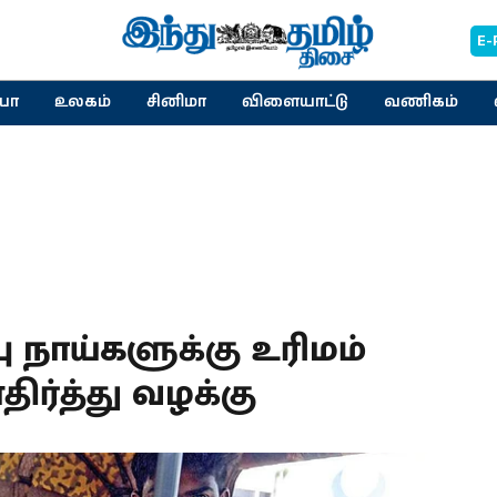
E-
யா
உலகம்
சினிமா
விளையாட்டு
வணிகம்
 நாய்களுக்கு உரிமம்
ிர்த்து வழக்கு