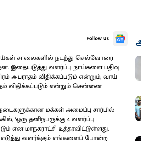
Follow Us
அ
ாய்கள் சாலைகளில் நடந்து செல்வோரை
த்தன. இதையடுத்து வளர்ப்பு நாய்களை பதிவு
ம் அபராதம் விதிக்கப்படும் என்றும், வாய்
ம் விதிக்கப்படும் என்றும் சென்னை
்நடைகளுக்கான மக்கள் அமைப்பு சார்பில்
ில், ‘ஒரு தனிநபருக்கு 4 வளர்ப்பு
டும் என மாநகராட்சி உத்தரவிட்டுள்ளது.
டுத்து வளர்க்கும் எங்களைப் போன்ற