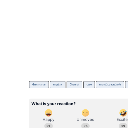
சென்னை
வழக்கு
Chennai
case
வளர்ப்பு நாய்கள்