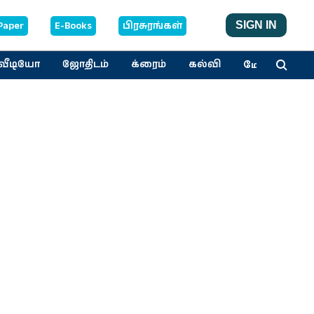
Paper
E-Books
பிரசுரங்கள்
SIGN IN
மேலும்
வீடியோ
ஜோதிடம்
க்ரைம்
கல்வி