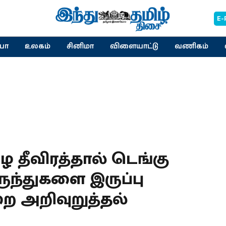
E-
யா
உலகம்
சினிமா
விளையாட்டு
வணிகம்
 தீவிரத்தால் டெங்கு
மருந்துகளை இருப்பு
ை அறிவுறுத்தல்