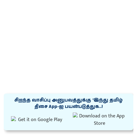
சிறந்த வாசிப்பு அனுபவத்துக்கு ‘இந்து தமிழ்
திசை App-ஐ பயன்படுத்துக..!