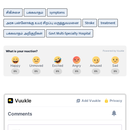
சிகிச்சை
பக்கவாதம்
symptoms
அரசு பன்னோக்கு உயர் சிறப்பு மருத்துவமனை
Stroke
treatment
பக்கவாதம் அறிகுறிகள்
Govt Multi-Specialty Hospital