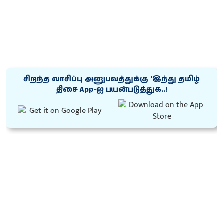
சிறந்த வாசிப்பு அனுபவத்துக்கு ‘இந்து தமிழ்
திசை App-ஐ பயன்படுத்துக..!