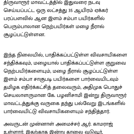
திருவாரூர் மாவட்டத்தில் இதுவரை நடவு
செய்யப்பட்ட ஒரு லட்சத்து 35 ஆயிரம் ஏக்கர்
பரப்பளவில் ஆன இளம் சம்பா பயிர்களில்
பெரும்பாலான நெற்பயிர்கள் மழை நீரால்
சூழப்பட்டுள்ளன.
இந்த நிலையில், பாதிக்கப்பட்டுள்ள விவசாயிகளை
சந்திக்கவும், மழையால் பாதிக்கப்பட்டுள்ள குறுவை
நெற்பயிர்களையும், மழை நீரால் சூழப்பட்டுள்ள
இளம் சம்பா சாகுபடி பயிர்களை பார்வையிடவும்
தமிழக எதிர்க்கட்சித் தலைவரும், அதிமுக பொதுச்
செயலாளருமான கே. பழனிசாமி இன்று திருவாரூர்
மாவட்டத்துக்கு வருகை தந்து பல்வேறு இடங்களில்
பார்வையிட்டு விவசாயிகளையும் சந்தித்தார்.
அவருடன் முன்னாள் அமைச்சர் ஆர். காமராஜ்
உள்ளார். இதற்காக இன்று காலை வடுவூர்,