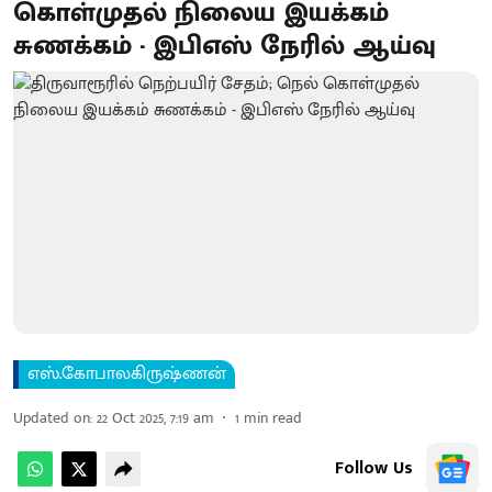
கொள்முதல் நிலைய இயக்கம்
சுணக்கம் - இபிஎஸ் நேரில் ஆய்வு
எஸ்.கோபாலகிருஷ்ணன்
Updated on
:
22 Oct 2025, 7:19 am
1
min read
Follow Us