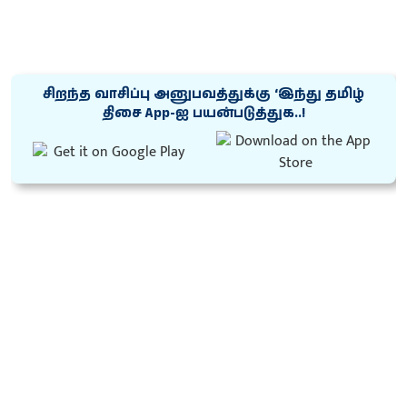
சிறந்த வாசிப்பு அனுபவத்துக்கு ‘இந்து தமிழ்
திசை App-ஐ பயன்படுத்துக..!