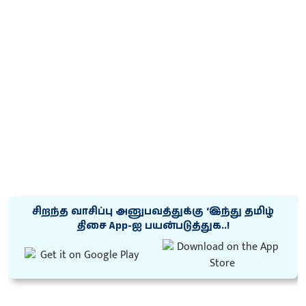
சிறந்த வாசிப்பு அனுபவத்துக்கு ‘இந்து தமிழ்
திசை App-ஐ பயன்படுத்துக..!