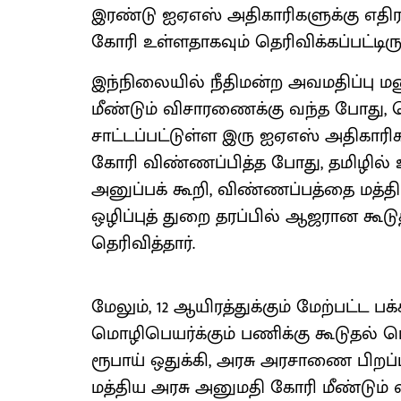
இரண்டு ஐஏஎஸ் அதிகாரிகளுக்கு எதிர
கோரி உள்ளதாகவும் தெரிவிக்கப்பட்டிரு
இந்நிலையில் நீதிமன்ற அவமதிப்பு ம
மீண்டும் விசாரணைக்கு வந்த போது, ட
சாட்டப்பட்டுள்ள இரு ஐஏஎஸ் அதிகார
கோரி விண்ணப்பித்த போது, தமிழி
அனுப்பக் கூறி, விண்ணப்பத்தை மத்திய
ஒழிப்புத் துறை தரப்பில் ஆஜரான கூடு
தெரிவித்தார்.
மேலும், 12 ஆயிரத்துக்கும் மேற்ப
மொழிபெயர்க்கும் பணிக்கு கூடுதல் ம
ரூபாய் ஒதுக்கி, அரசு அரசாணை பிறப்ப
மத்திய அரசு அனுமதி கோரி மீண்டும்