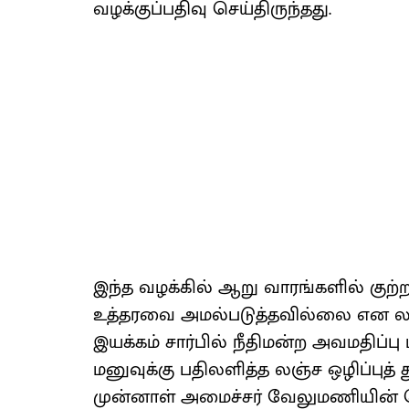
வழக்குப்பதிவு செய்திருந்தது.
இந்த வழக்கில் ஆறு வாரங்களில் குற்றப
உத்தரவை அமல்படுத்தவில்லை என லஞ்ச
இயக்கம் சார்பில் நீதிமன்ற அவமதிப்பு 
மனுவுக்கு பதிலளித்த லஞ்ச ஒழிப்புத
முன்னாள் அமைச்சர் வேலுமணியின் பெயர