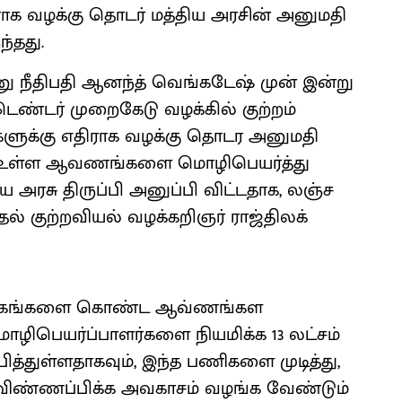
ாக வழக்கு தொடர் மத்திய அரசின் அனுமதி
ந்தது.
னு நீதிபதி ஆனந்த் வெங்கடேஷ் முன் இன்று
ெண்டர் முறைகேடு வழக்கில் குற்றம்
ிகளுக்கு எதிராக வழக்கு தொடர அனுமதி
ல் உள்ள ஆவணங்களை மொழிபெயர்த்து
 அரசு திருப்பி அனுப்பி விட்டதாக, லஞ்ச
தல் குற்றவியல் வழக்கறிஞர் ராஜ்திலக்
ட்ட பக்கங்களை கொண்ட ஆவ்ணங்கள
ொழிபெயர்ப்பாளர்களை நியமிக்க 13 லட்சம்
ித்துள்ளதாகவும், இந்த பணிகளை முடித்து,
 விண்ணப்பிக்க அவகாசம் வழங்க வேண்டும்