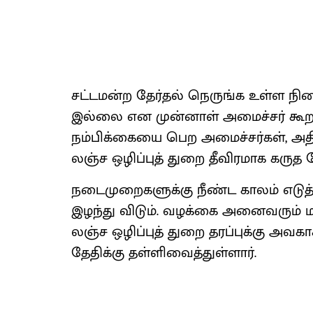
சட்டமன்ற தேர்தல் நெருங்க உள்ள நில
இல்லை என முன்னாள் அமைச்சர் கூறக்க
நம்பிக்கையை பெற அமைச்சர்கள், அத
லஞ்ச ஒழிப்புத் துறை தீவிரமாக கருத வே
நடைமுறைகளுக்கு நீண்ட காலம் எடுத
இழந்து விடும். வழக்கை அனைவரும் மறந
லஞ்ச ஒழிப்புத் துறை தரப்புக்கு அவக
தேதிக்கு தள்ளிவைத்துள்ளார்.