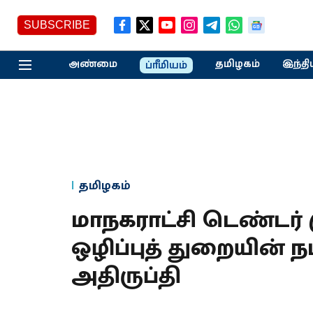
SUBSCRIBE
அண்மை
தமிழகம்
இந்தி
ப்ரீமியம்
தமிழகம்
மாநகராட்சி டெண்டர்
ஒழிப்புத் துறையின் 
அதிருப்தி