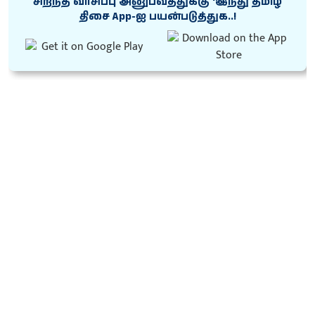
சிறந்த வாசிப்பு அனுபவத்துக்கு ‘இந்து தமிழ்
திசை App-ஐ பயன்படுத்துக..!