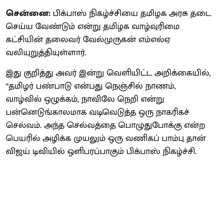
சென்னை:
பிக்பாஸ் நிகழ்ச்சியை தமிழக அரசு தடை
செய்ய வேண்டும் என்று தமிழக வாழ்வுரிமை
கட்சியின் தலைவர் வேல்முருகன் எம்எல்ஏ
வலியுறுத்தியுள்ளார்.
இது குறித்து அவர் இன்று வெளியிட்ட அறிக்கையில்,
“தமிழர் பண்பாடு என்பது நெஞ்சில் நாணம்,
வாழ்வில் ஒழுக்கம், நாவிலே நெறி என்று
பன்னெடுங்காலமாக வடிவெடுத்த ஒரு நாகரிகச்
செல்வம். அந்த செல்வத்தை பொழுதுபோக்கு என்ற
பெயரில் அழிக்க முயலும் ஒரு வணிகப் பாம்பு தான்
விஜய் டிவியில் ஒளிபரப்பாகும் பிக்பாஸ் நிகழ்ச்சி.