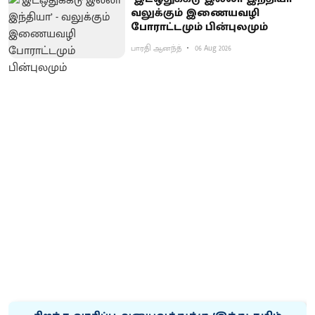
வலுக்கும் இணையவழி
போராட்டமும் பின்புலமும்
பாரதி ஆனந்த்
06 Aug 2026