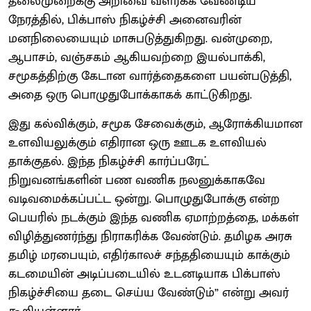
தலைமுறைக்கு அறிவை வளர்க்க வேண்டிய
நேரத்தில், பிக்பாஸ் நிகழ்ச்சி அனைவரின்
மனநிலையையும் மாசுபடுத்துகிறது. வன்முறை,
ஆபாசம், வஞ்சகம் ஆகியவற்றை இயல்பாக்கி,
சமூகத்திற்கு கேடான வார்த்தைகளை பயன்படுத்தி,
அதை ஒரு பொழுதுபோக்காகக் காட்டுகிறது.
இது கல்விக்கும், சமூக சேவைக்கும், ஆரோக்கியமான
உளவியலுக்கும் எதிரான ஒரு ஊடக உளவியல்
தாக்குதல். இந்த நிகழ்ச்சி கார்ப்பரேட்
நிறுவனங்களின் பண வணிக நலனுக்காகவே
வடிவமைக்கப்பட்ட ஒன்று. பொழுதுபோக்கு என்ற
பெயரில் நடக்கும் இந்த வணிக ஏமாற்றத்தை, மக்கள்
விழித்துணர்ந்து நிராகரிக்க வேண்டும். தமிழக அரசு
தமிழ் மரபையும், எதிர்காலச் சந்ததியையும் காக்கும்
கடமையின் அடிப்படையில் உடனடியாக பிக்பாஸ்
நிகழ்ச்சியை தடை செய்ய வேண்டும்” என்று அவர்