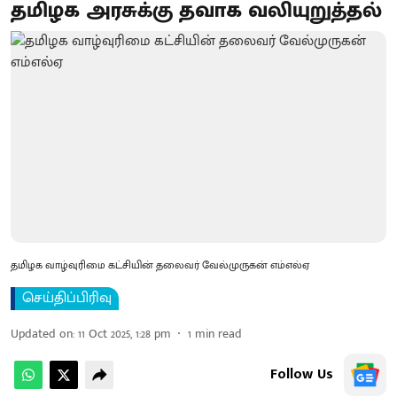
தமிழக அரசுக்கு தவாக வலியுறுத்தல்
தமிழக வாழ்வுரிமை கட்சியின் தலைவர் வேல்முருகன் எம்எல்ஏ
செய்திப்பிரிவு
Updated on
:
11 Oct 2025, 1:28 pm
1
min read
Follow Us