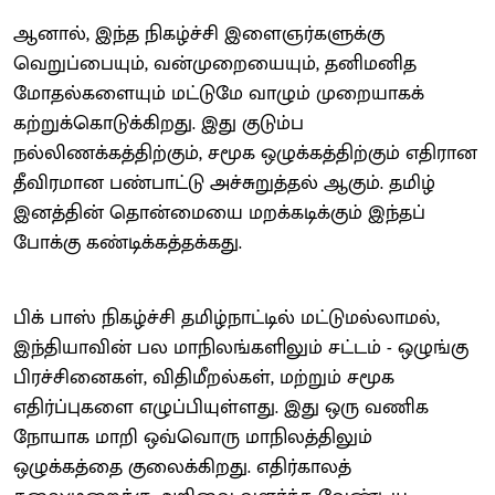
ஆனால், இந்த நிகழ்ச்சி இளைஞர்களுக்கு
வெறுப்பையும், வன்முறையையும், தனிமனித
மோதல்களையும் மட்டுமே வாழும் முறையாகக்
கற்றுக்கொடுக்கிறது. இது குடும்ப
நல்லிணக்கத்திற்கும், சமூக ஒழுக்கத்திற்கும் எதிரான
தீவிரமான பண்பாட்டு அச்சுறுத்தல் ஆகும். தமிழ்
இனத்தின் தொன்மையை மறக்கடிக்கும் இந்தப்
போக்கு கண்டிக்கத்தக்கது.
பிக் பாஸ் நிகழ்ச்சி தமிழ்நாட்டில் மட்டுமல்லாமல்,
இந்தியாவின் பல மாநிலங்களிலும் சட்டம் - ஒழுங்கு
பிரச்சினைகள், விதிமீறல்கள், மற்றும் சமூக
எதிர்ப்புகளை எழுப்பியுள்ளது. இது ஒரு வணிக
நோயாக மாறி ஒவ்வொரு மாநிலத்திலும்
ஒழுக்கத்தை குலைக்கிறது. எதிர்காலத்