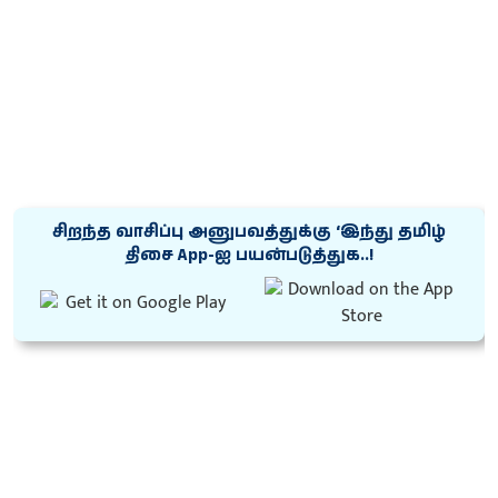
சிறந்த வாசிப்பு அனுபவத்துக்கு ‘இந்து தமிழ்
திசை App-ஐ பயன்படுத்துக..!