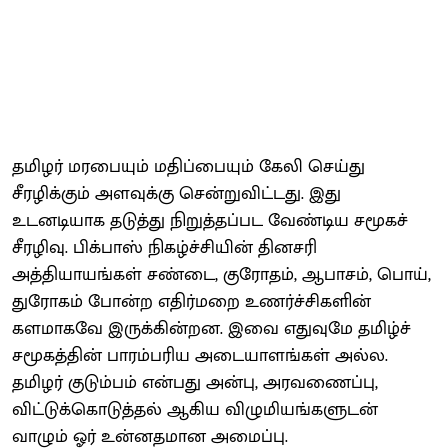
தமிழர் மரபையும் மதிப்பையும் கேலி செய்து
சீரழிக்கும் அளவுக்கு சென்றுவிட்டது. இது
உடனடியாக தடுத்து நிறுத்தப்பட வேண்டிய சமூகச்
சீரழிவு. பிக்பாஸ் நிகழ்ச்சியின் தினசரி
அத்தியாயங்கள் சண்டை, குரோதம், ஆபாசம், பொய்,
துரோகம் போன்ற எதிர்மறை உணர்ச்சிகளின்
களமாகவே இருக்கின்றன. இவை எதுவுமே தமிழ்ச்
சமூகத்தின் பாரம்பரிய அடையாளங்கள் அல்ல.
தமிழர் குடும்பம் என்பது அன்பு, அரவணைப்பு,
விட்டுக்கொடுத்தல் ஆகிய விழுமியங்களுடன்
வாழும் ஓர் உன்னதமான அமைப்பு.