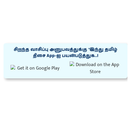
சிறந்த வாசிப்பு அனுபவத்துக்கு ‘இந்து தமிழ்
திசை App-ஐ பயன்படுத்துக..!