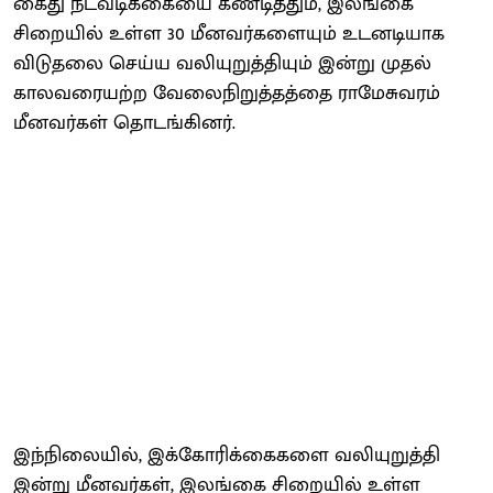
கைது நடவடிக்கையை கண்டித்தும், இலங்கை
சிறையில் உள்ள 30 மீனவர்களையும் உடனடியாக
விடுதலை செய்ய வலியுறுத்தியும் இன்று முதல்
காலவரையற்ற வேலைநிறுத்தத்தை ராமேசுவரம்
மீனவர்கள் தொடங்கினர்.
இந்நிலையில், இக்கோரிக்கைகளை வலியுறுத்தி
இன்று மீனவர்கள், இலங்கை சிறையில் உள்ள