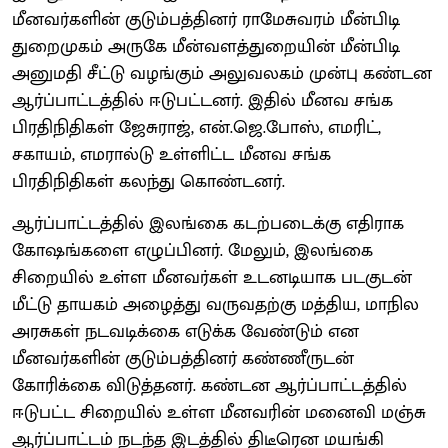
மீனவர்களின் குடும்பத்தினர் ராமேசுவரம் மீன்பிடி
துறைமுகம் அருகே மீன்வளத்துறையின் மீன்பிடி
அனுமதி சீட்டு வழங்கும் அலுவலகம் முன்பு கண்டன
ஆர்ப்பாட்டத்தில் ஈடுபட்டனர். இதில் மீனவ சங்க
பிரதிநிதிகள் ஜேசுராஜ், என்.ஜெ.போஸ், எமரிட்,
சகாயம், எமரால்டு உள்ளிட்ட மீனவ சங்க
பிரதிநிதிகள் கலந்து கொண்டனர்.
ஆர்ப்பாட்டத்தில் இலங்கை கடற்படைக்கு எதிராக
கோஷங்களை எழுப்பினர். மேலும், இலங்கை
சிறையில் உள்ள மீனவர்கள் உடனடியாக படகுடன்
மீட்டு தாயகம் அழைத்து வருவதற்கு மத்திய, மாநில
அரசுகள் நடவடிக்கை எடுக்க வேண்டும் என
மீனவர்களின் குடும்பத்தினர் கண்ணீருடன்
கோரிக்கை விடுத்தனர். கண்டன ஆர்ப்பாட்டத்தில்
ஈடுபட்ட சிறையில் உள்ள மீனவரின் மனைவி மஞ்சு
ஆர்ப்பாட்டம் நடந்த இடத்தில் திடீரென மயங்கி