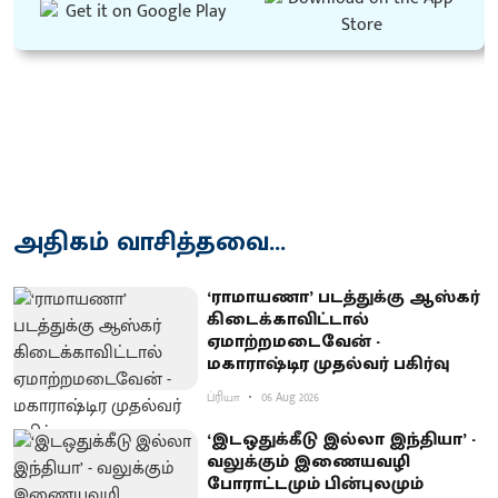
அதிகம் வாசித்தவை...
‘ராமாயணா’ படத்துக்கு ஆஸ்கர்
கிடைக்காவிட்டால்
ஏமாற்றமடைவேன் -
மகாராஷ்டிர முதல்வர் பகிர்வு
ப்ரியா
06 Aug 2026
‘இடஒதுக்கீடு இல்லா இந்தியா’ -
வலுக்கும் இணையவழி
போராட்டமும் பின்புலமும்