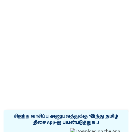
சிறந்த வாசிப்பு அனுபவத்துக்கு ‘இந்து தமிழ்
திசை App-ஐ பயன்படுத்துக..!