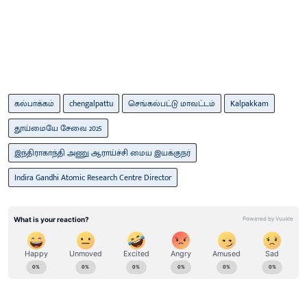
கல்பாக்கம்
chengalpattu
செங்கல்பட்டு மாவட்டம்
Kalpakkam
தூய்மையே சேவை 2025
இந்திராகாந்தி அணு ஆராய்ச்சி மைய இயக்குநர்
Indira Gandhi Atomic Research Centre Director