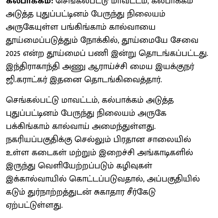
கல்பாக்கம்:
செங்கல்பட்டு மாவட்டம், கல்பாக்கம்
அடுத்த புதுப்பட்டினம் பேருந்து நிலையம்
அருகேயுள்ள பங்கிங்காம் கால்வாயை
தூய்மைப்படுத்தும் நோக்கில், தூய்மையே சேவை
2025 என்ற தூய்மைப் பணி இன்று தொடங்கப்பட்டது.
இந்திராகாந்தி அணு ஆராய்ச்சி மைய இயக்குநர்
ஜி.கராட்கர் இதனை தொடங்கிவைத்தார்.
செங்கல்பட்டு மாவட்டம், கல்பாக்கம் அடுத்த
புதுப்பட்டினம் பேருந்து நிலையம் அருகே
பக்கிங்காம் கால்வாய் அமைந்துள்ளது.
நகரியப்பகுதிக்கு செல்லும் பிரதான சாலையில்
உள்ள கடைகள் மற்றும் இறைச்சி அங்காடிகளில்
இருந்து வெளியேற்றப்படும் கழிவுகள்
இக்கால்வாயில் கொட்டப்படுவதால், அப்பகுதியில்
கடும் துர்நாற்றத்துடன் சுகாதார சீர்கேடு
ஏற்பட்டுள்ளது.