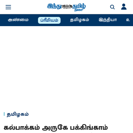
அண்மை
தமிழகம்
இந்தியா
உல
ப்ரீமியம்
தமிழகம்
கல்பாக்கம் அருகே பக்கிங்காம்