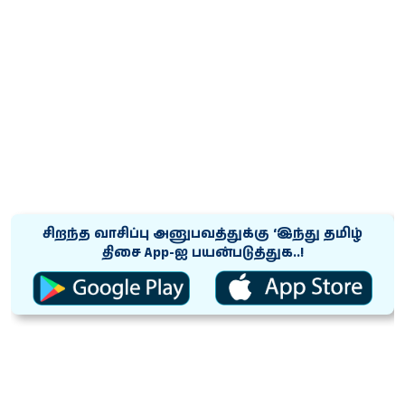
சிறந்த வாசிப்பு அனுபவத்துக்கு ‘இந்து தமிழ்
திசை App-ஐ பயன்படுத்துக..!