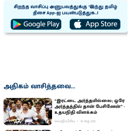
சிறந்த வாசிப்பு அனுபவத்துக்கு ‘இந்து தமிழ்
திசை App-ஐ பயன்படுத்துக..!
அதிகம் வாசித்தவை...
“இரட்டை அர்த்தமில்லை; ஒரே
அர்த்தத்தில் தான் பேசினேன்” -
உதயநிதி விளக்கம்
செய்திப்பிரிவு
04 Aug 2026