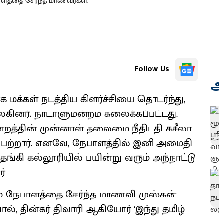
ளத்தை சேர்ந்த மாணவர்கள்.
Follow Us
அ
க மக்கள் நடத்திய கிளர்ச்சியை தொடர்ந்து,
ிலகினர். நாடாளுமன்றம் கலைக்கப்பட்டது.
்றத்தின் முன்னாள் தலைமை நீதிபதி சுசீலா
பேற்றார். எனவே, நேபாளத்தில் இனி அமைதி
ங்கி கல்லூரியில் பயின்று வரும் அந்நாட்டு
்.
ம் நேபாளத்தை சேர்ந்த மாணவி முஸ்கன்
ால், தின்கர் திவாரி ஆகியோர் ‘இந்து தமிழ்