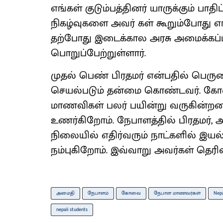
எங்கள் குடும்பத்தினர் யாருக்கும் பா
நிகழ்வுகளை அவர் கள் கூறும்போது எங்
தற்போது இடைக்கால அரசு அமைக்கப்பட்
பொறுப்பேற்றுள்ளார்.
முதல் பெண் பிரதமர் என்பதில் பெர
செயல்படும் தன்மை கொண்டவர். கோ
மாணவிகள் பலர் பயின்று வருகின்றனர்.
உணர்கிறோம். நேபாளத்தில் பிரதமர், 
நிலையில் எதிர்வரும் நாட்களில் இயல்
நம்புகிறோம். இவ்வாறு அவர்கள் தெரிவ
அமைதி
நேபாளம்
கோவை
நேபாள மாணவர்கள்
Nep
nepali students