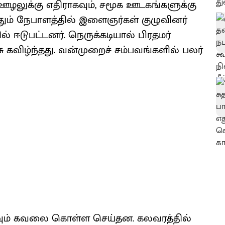
ஊழலுக்கு எதிராகவும், சமூக ஊடகங்களுக்கு
ும் நேபாளத்தில் இளைஞர்கள் குழுவினர்
் ஈடுபட்டனர். நெருக்கடியால் பிரதமர்
கவிழ்ந்தது. வன்முறைச் சம்பவங்களில் பலர்
மிகவும் கவலை கொள்ள செய்தன. கலவரத்தில்