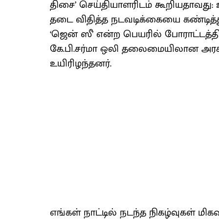
திசை’ செய்தியாளரிடம் கூறியதாவது: 
தடை விதித்த நடவடிக்கையை கண்டித்த
‘ஜென் ஸீ’ என்ற பெயரில் போராட்டத்தில
கே.பி.சர்மா ஒலி தலைமையிலான அரசு 
உயிரிழந்தனர்.
எங்கள் நாட்டில் நடந்த நிகழ்வுகள் 