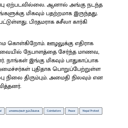
திப்பு ஏற்படவில்லை. ஆனால் அங்கு நடந்த
களுக்கு மிகவும் பதற்றமாக இருந்தது.
டுள்ளது. பிரதமராக சுசீலா கார்கி
ுமை கொள்கிறோம். ஊழலுக்கு எதிராக
வையில் நேபாளத்தை சேர்ந்த மாணவ,
 நாங்கள் இங்கு மிகவும் பாதுகாப்பாக
அமைச்சர்கள் புதிதாக பொறுப்பேற்றுள்ள
பு நிலை திரும்பும். அமைதி நிலவும் என
ித்தனர்.
al
மாணவர்கள் நம்பிக்கை
Coimbatore
Peace
Nepal Protest