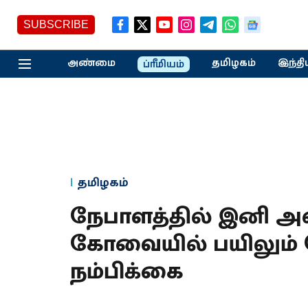
SUBSCRIBE
அண்மை
தமிழகம்
இந்தி
ப்ரீமியம்
தமிழகம்
நேபாளத்தில் இனி அமை
கோவையில் பயிலும்
நம்பிக்கை