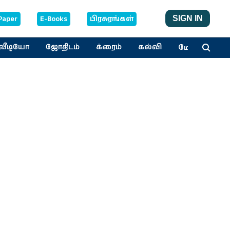
Paper
E-Books
பிரசுரங்கள்
SIGN IN
மேலும்
வீடியோ
ஜோதிடம்
க்ரைம்
கல்வி